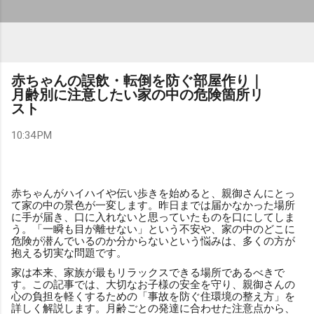
赤ちゃんの誤飲・転倒を防ぐ部屋作り｜
月齢別に注意したい家の中の危険箇所リ
スト
10:34 PM
赤ちゃんがハイハイや伝い歩きを始めると、親御さんにとっ
て家の中の景色が一変します。昨日までは届かなかった場所
に手が届き、口に入れないと思っていたものを口にしてしま
う。「一瞬も目が離せない」という不安や、家の中のどこに
危険が潜んでいるのか分からないという悩みは、多くの方が
抱える切実な問題です。
家は本来、家族が最もリラックスできる場所であるべきで
す。この記事では、大切なお子様の安全を守り、親御さんの
心の負担を軽くするための「事故を防ぐ住環境の整え方」を
詳しく解説します。月齢ごとの発達に合わせた注意点から、