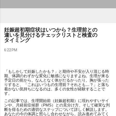
妊娠超初期症状はいつから？生理前との
違いを見分けるチェックリストと検査の
タイミング
6:22 PM
「もしかして妊娠したかも？」と期待や不安が入り混じる時
期、体調のわずかな変化に敏感になりますよね。生理が来る
予定日の前から、なんとなく体がだるかったり、胸が張った
りすると、「これはいつもの生理前？それとも…？」と落ち
着かない気持ちになるのは、多くの女性が経験することで
す。
この記事では、生理開始前（妊娠超初期）に現れやすいサイ
ンや、月経前症候群（PMS）との見分け方、そして確実な判
断を得るための適切なステップについて詳しく解説します。
あなたの今の体調と照らし合わせながら、読み進めてみてく