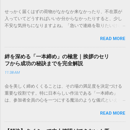
せっかく届くはずの荷物がなかなか来なかったり、不在票が
入っていてどうすればいいか分からなかったりすると、少し
不安な気持ちになりますよね。「急いで連絡を取りたいけれ
ど、どこに電話すれば一番早いの？」「ネットで簡単に手続
READ MORE
きできる？」といった疑問を抱える方も多いはずです。 福山
通運は企業間物流のイメージが強いかもしれませんが、個人
向けの宅配サービスも非常に充実しています。大切なのは、
絆を深める「一本締め」の極意｜挨拶のセリ
目的に合わせた適切な連絡先を選ぶことです。この記事で
フから成功の秘訣までを完全解説
は、荷物の追跡確認から営業所への電話連絡、再配達の依頼
11:38 AM
手順まで、初めての方でも迷わずに解決できる方法を詳しく
解説します。 福山通運のサービスの特徴と強み 福山通運は日
会を美しく締めくくることは、その場の満足度を決定づける
本全国に広範なネットワークを持つ大手運送会社です。特に
重要な役割です。特に日本らしい作法である「一本締め」
重量物や大型の荷物、そして企業間の輸送において圧倒的な
は、参加者全員の心を一つにする魔法のような儀式といえる
実績を誇ります。 個人で利用する場合、他の宅配業者と少し
でしょう。 「突然の指名で何を話せばいいかわからない」
異なる点として「営業所ごとの対応が非常にきめ細かい」と
READ MORE
「手拍子のリズムに自信がない」と不安を感じる方も多いは
いう特徴があります。地域に密着した各拠点が配送をコント
ずです。この記事では、ビジネスからカジュアルな集まりま
ロールしているため、現場の状況に合わせた柔軟な相談がし
で、どのような場面でも堂々と立ち振る舞えるための「一本
やすいのがメリットです。まずは、今抱えている悩みがどの