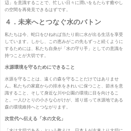
辺」を意識することで、忙しい日々に潤いをもたらす癒やし
の空間を再発見できるはずです。
４．未来へとつなぐ水のバトン
私たちは今、蛇口をひねれば当たり前に水が出る生活を享受
しています。しかし、この恵みがこの先もずっと続くように
するためには、私たち自身が「水の守り手」としての意識を
持つことが大切です。
水源環境を守るためにできること
水源を守ることは、遠くの森を守ることだけではありませ
ん。私たちの家庭からの排水をきれいに保つこと、節水を意
識すること、そして身近な川や公園の環境に目を向けるこ
と。一人ひとりの小さな心がけが、巡り巡って水源地である
森の環境維持へとつながります。
次世代へ伝える「水の文化」
「水は大切である」という教えは、日本人が古来より大切に