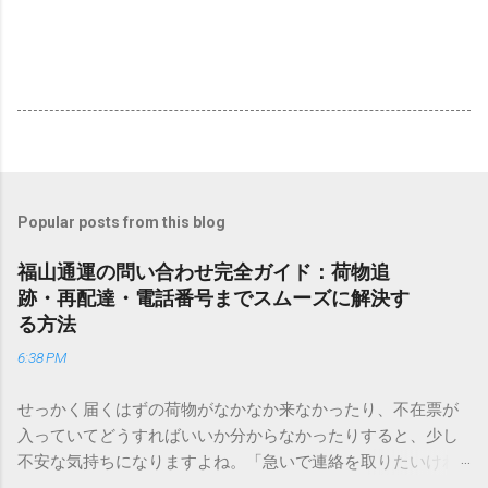
Popular posts from this blog
福山通運の問い合わせ完全ガイド：荷物追
跡・再配達・電話番号までスムーズに解決す
る方法
6:38 PM
せっかく届くはずの荷物がなかなか来なかったり、不在票が
入っていてどうすればいいか分からなかったりすると、少し
不安な気持ちになりますよね。「急いで連絡を取りたいけれ
ど、どこに電話すれば一番早いの？」「ネットで簡単に手続