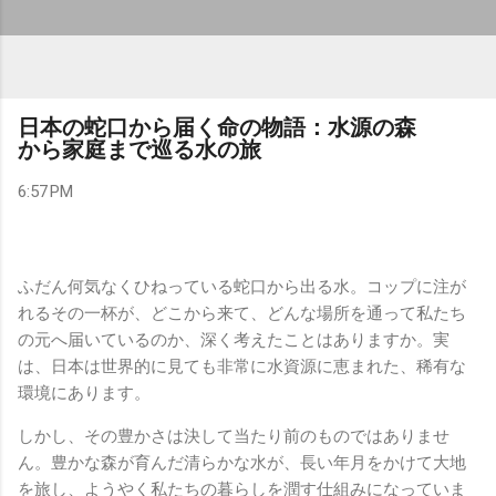
日本の蛇口から届く命の物語：水源の森
から家庭まで巡る水の旅
6:57 PM
ふだん何気なくひねっている蛇口から出る水。コップに注が
れるその一杯が、どこから来て、どんな場所を通って私たち
の元へ届いているのか、深く考えたことはありますか。実
は、日本は世界的に見ても非常に水資源に恵まれた、稀有な
環境にあります。
しかし、その豊かさは決して当たり前のものではありませ
ん。豊かな森が育んだ清らかな水が、長い年月をかけて大地
を旅し、ようやく私たちの暮らしを潤す仕組みになっていま