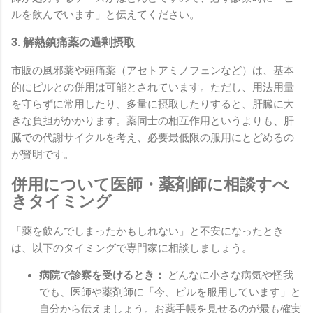
ルを飲んでいます」と伝えてください。
3. 解熱鎮痛薬の過剰摂取
市販の風邪薬や頭痛薬（アセトアミノフェンなど）は、基本
的にピルとの併用は可能とされています。ただし、用法用量
を守らずに常用したり、多量に摂取したりすると、肝臓に大
きな負担がかかります。薬同士の相互作用というよりも、肝
臓での代謝サイクルを考え、必要最低限の服用にとどめるの
が賢明です。
併用について医師・薬剤師に相談すべ
きタイミング
「薬を飲んでしまったかもしれない」と不安になったとき
は、以下のタイミングで専門家に相談しましょう。
病院で診察を受けるとき：
どんなに小さな病気や怪我
でも、医師や薬剤師に「今、ピルを服用しています」と
自分から伝えましょう。お薬手帳を見せるのが最も確実