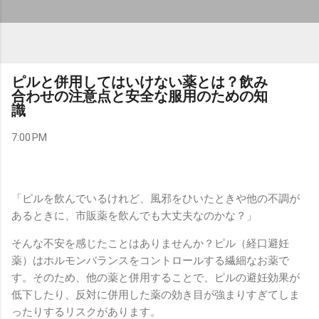
ピルと併用してはいけない薬とは？飲み
合わせの注意点と安全な服用のための知
識
7:00 PM
「ピルを飲んでいるけれど、風邪をひいたときや他の不調が
あるときに、市販薬を飲んでも大丈夫なのかな？」
そんな不安を感じたことはありませんか？ピル（経口避妊
薬）はホルモンバランスをコントロールする繊細なお薬で
す。そのため、他の薬と併用することで、ピルの避妊効果が
低下したり、反対に併用した薬の効き目が強まりすぎてしま
ったりするリスクがあります。