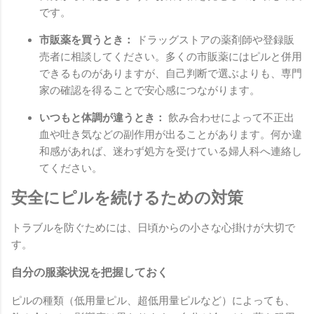
です。
市販薬を買うとき：
ドラッグストアの薬剤師や登録販
売者に相談してください。多くの市販薬にはピルと併用
できるものがありますが、自己判断で選ぶよりも、専門
家の確認を得ることで安心感につながります。
いつもと体調が違うとき：
飲み合わせによって不正出
血や吐き気などの副作用が出ることがあります。何か違
和感があれば、迷わず処方を受けている婦人科へ連絡し
てください。
安全にピルを続けるための対策
トラブルを防ぐためには、日頃からの小さな心掛けが大切で
す。
自分の服薬状況を把握しておく
ピルの種類（低用量ピル、超低用量ピルなど）によっても、