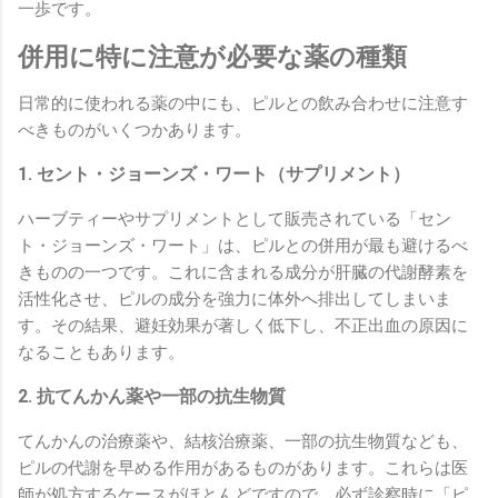
一歩です。
併用に特に注意が必要な薬の種類
日常的に使われる薬の中にも、ピルとの飲み合わせに注意す
べきものがいくつかあります。
1. セント・ジョーンズ・ワート（サプリメント）
ハーブティーやサプリメントとして販売されている「セン
ト・ジョーンズ・ワート」は、ピルとの併用が最も避けるべ
きものの一つです。これに含まれる成分が肝臓の代謝酵素を
活性化させ、ピルの成分を強力に体外へ排出してしまいま
す。その結果、避妊効果が著しく低下し、不正出血の原因に
なることもあります。
2. 抗てんかん薬や一部の抗生物質
てんかんの治療薬や、結核治療薬、一部の抗生物質なども、
ピルの代謝を早める作用があるものがあります。これらは医
師が処方するケースがほとんどですので、必ず診察時に「ピ