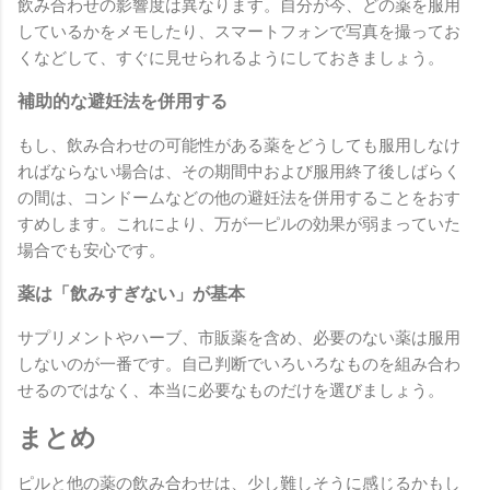
飲み合わせの影響度は異なります。自分が今、どの薬を服用
しているかをメモしたり、スマートフォンで写真を撮ってお
くなどして、すぐに見せられるようにしておきましょう。
補助的な避妊法を併用する
もし、飲み合わせの可能性がある薬をどうしても服用しなけ
ればならない場合は、その期間中および服用終了後しばらく
の間は、コンドームなどの他の避妊法を併用することをおす
すめします。これにより、万が一ピルの効果が弱まっていた
場合でも安心です。
薬は「飲みすぎない」が基本
サプリメントやハーブ、市販薬を含め、必要のない薬は服用
しないのが一番です。自己判断でいろいろなものを組み合わ
せるのではなく、本当に必要なものだけを選びましょう。
まとめ
ピルと他の薬の飲み合わせは、少し難しそうに感じるかもし