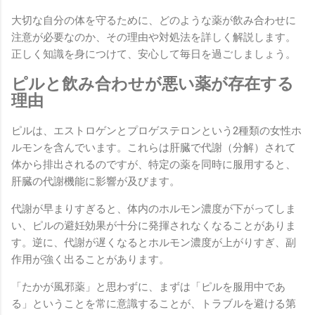
大切な自分の体を守るために、どのような薬が飲み合わせに
注意が必要なのか、その理由や対処法を詳しく解説します。
正しく知識を身につけて、安心して毎日を過ごしましょう。
ピルと飲み合わせが悪い薬が存在する
理由
ピルは、エストロゲンとプロゲステロンという2種類の女性ホ
ルモンを含んでいます。これらは肝臓で代謝（分解）されて
体から排出されるのですが、特定の薬を同時に服用すると、
肝臓の代謝機能に影響が及びます。
代謝が早まりすぎると、体内のホルモン濃度が下がってしま
い、ピルの避妊効果が十分に発揮されなくなることがありま
す。逆に、代謝が遅くなるとホルモン濃度が上がりすぎ、副
作用が強く出ることがあります。
「たかが風邪薬」と思わずに、まずは「ピルを服用中であ
る」ということを常に意識することが、トラブルを避ける第