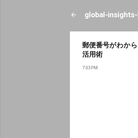
global-insights
郵便番号がわから
活用術
7:03 PM