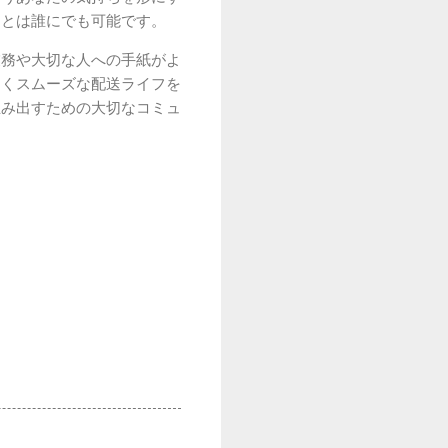
ことは誰にでも可能です。
業務や大切な人への手紙がよ
なくスムーズな配送ライフを
生み出すための大切なコミュ