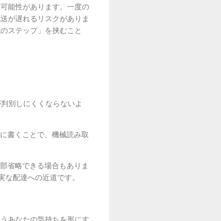
る可能性があります。一度の
配送が遅れるリスクがありま
認のステップ」を挟むこと
が判別しにくくならないよ
に書くことで、機械読み取
部省略できる場合もありま
実な配達への近道です。
いうあなたの気持ちを形にす