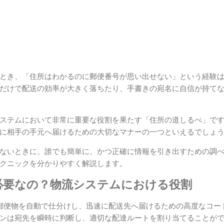
とき、「住所はわかるのに郵便番号が思い出せない」という経験は
だけで配送の効率が大きく落ちたり、手書きの宛名に自信が持て
ステムにおいて非常に重要な役割を果たす「住所の道しるべ」で
に相手の手元へ届けるための大切なマナーの一つといえるでしょ
ないときに、誰でも簡単に、かつ正確に情報を引き出すための調
クニックを分かりやすく解説します。
必要なの？物流システムにおける役割
郵便物を自動で仕分けし、迅速に配送先へ届けるための高度なコー
ンは宛先を瞬時に判断し、適切な配達ルートを割り当てることが