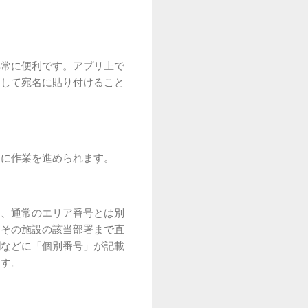
非常に便利です。アプリ上で
ーして宛名に貼り付けること
的に作業を進められます。
は、通常のエリア番号とは別
、その施設の該当部署まで直
欄などに「個別番号」が記載
ます。