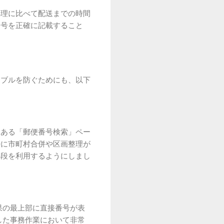
処理に比べて配送までの時間
番号を正確に記載すること
ラブルを防ぐためにも、以下
にある「郵便番号検索」ペー
特に市町村合併や区画整理が
手段を利用するようにしまし
果の最上部に直接番号が表
した事務作業において非常