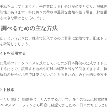
手紙を出してしまうと、手作業による仕分けが必要となり、機械
能性があります。特に急ぎの荷物や重要な書類を扱う場合、郵便
る大きな助けとなるのです。
に調べるための主な方法
た」というときに、推測で記入するのは非常に危険です。配送ト
を確認しましょう。
サイトを活用する
に最新のデータベースを反映しているのが日本郵便の公式サイト
するだけで、該当する地域や町域の郵便番号を逆引きできます。
所録の番号が現在では使えないこともあるため、必ず公的な検索
レクト検索
べたい住所） 郵便番号」と入力するだけで、多くの場合は検索結
PCやスマートフォンから即座に確認できるため、日々のちょっと