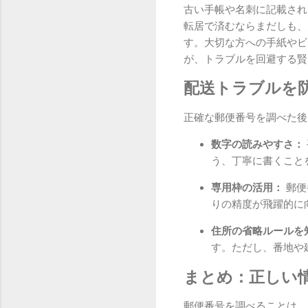
古い手帳や名刺に記載され
転居で済むならまだしも、
す。大切な方への手紙やビ
が、トラブルを回避する賢
配送トラブルを
正確な郵便番号を調べた後
数字の読みやすさ：
う、丁寧に書くこと
専用枠の活用：
郵便
りの精度が飛躍的に
住所の省略ルールを
す。ただし、番地や
まとめ：正しい
郵便番号を調べることは、