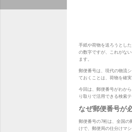
手紙や荷物を送ろうとした
の数字ですが、これがない
ます。
郵便番号は、現代の物流シ
ておくことは、荷物を確実
今回は、郵便番号がわから
り取りで活用できる検索テ
なぜ郵便番号が
郵便番号の7桁は、全国の
けで、郵便局の仕分けマシ