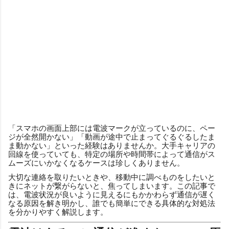
「スマホの画面上部には電波マークが立っているのに、ペー
ジが全然開かない」「動画が途中で止まってぐるぐるしたま
ま動かない」といった経験はありませんか。大手キャリアの
回線を使っていても、特定の場所や時間帯によって通信がス
ムーズにいかなくなるケースは珍しくありません。
大切な連絡を取りたいときや、移動中に調べものをしたいと
きにネットが繋がらないと、焦ってしまいます。この記事で
は、電波状況が良いように見えるにもかかわらず通信が遅く
なる原因を解き明かし、誰でも簡単にできる具体的な対処法
を分かりやすく解説します。