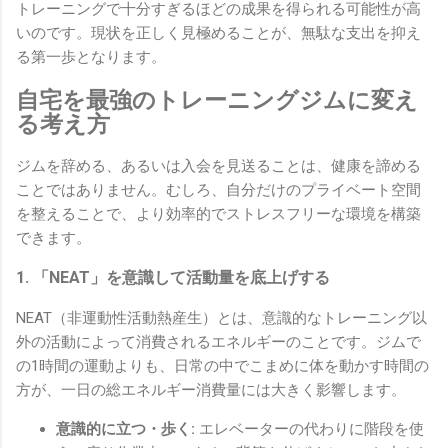
トレーニングで十分すぎるほどの成果を得られる可能性が高
いのです。現状を正しく見極めることが、無駄な支出を抑え
る第一歩となります。
自宅を最強のトレーニングジムに変え
る考え方
ジムを辞める、あるいは入会を見送ることは、健康を諦める
ことではありません。むしろ、自分だけのプライベート空間
を整えることで、より効率的でストレスフリーな環境を構築
できます。
1. 「NEAT」を意識して活動量を底上げする
NEAT（非運動性活動熱産生）とは、意識的なトレーニング以
外の活動によって消費されるエネルギーのことです。ジムで
の1時間の運動よりも、日常の中でこまめに体を動かす時間の
方が、一日の総エネルギー消費量には大きく影響します。
意識的に立つ・歩く:
エレベーターの代わりに階段を使