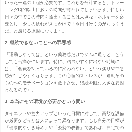
いった一連の工程が必要です。これらを合計すると、トレー
ニング時間以上に多くの時間が奪われてしまいます。忙しい
日々の中でこの時間を捻出することは大きなエネルギーを必
要とし、少しの疲れがきっかけで「今日は行くのがおっくう
だ」と感じる原因になります。
2. 継続できないことへの罪悪感
「運動しなくては」という義務感だけでジムに通うと、どう
しても苦痛が伴います。特に、結果がすぐに出ない時期に
は、「会費を払っているのに変われない」という焦りや罪悪
感が生じやすくなります。この心理的ストレスが、運動その
ものへのモチベーションを低下させ、継続を阻む大きな要因
となるのです。
3. 本当にその環境が必要かという問い
ダイエットや筋力アップといった目標に対して、高額な設備
が必要かどうかは人によって異なります。もし自分の目標が
「健康的な引き締め」や「姿勢の改善」であれば、自宅での