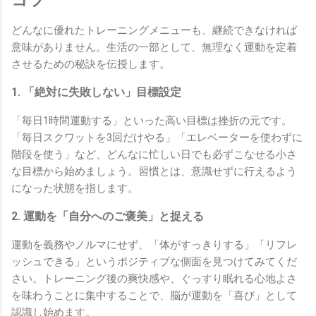
コツ
どんなに優れたトレーニングメニューも、継続できなければ
意味がありません。生活の一部として、無理なく運動を定着
させるための秘訣を伝授します。
1. 「絶対に失敗しない」目標設定
「毎日1時間運動する」といった高い目標は挫折の元です。
「毎日スクワットを3回だけやる」「エレベーターを使わずに
階段を使う」など、どんなに忙しい日でも必ずこなせる小さ
な目標から始めましょう。習慣とは、意識せずに行えるよう
になった状態を指します。
2. 運動を「自分へのご褒美」と捉える
運動を義務やノルマにせず、「体がすっきりする」「リフレ
ッシュできる」というポジティブな側面を見つけてみてくだ
さい。トレーニング後の爽快感や、ぐっすり眠れる心地よさ
を味わうことに集中することで、脳が運動を「喜び」として
認識し始めます。