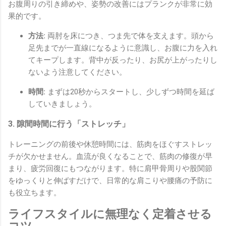
お腹周りの引き締めや、姿勢の改善にはプランクが非常に効
果的です。
方法:
両肘を床につき、つま先で体を支えます。頭から
足先までが一直線になるように意識し、お腹に力を入れ
てキープします。背中が反ったり、お尻が上がったりし
ないよう注意してください。
時間:
まずは20秒からスタートし、少しずつ時間を延ば
していきましょう。
3. 隙間時間に行う「ストレッチ」
トレーニングの前後や休憩時間には、筋肉をほぐすストレッ
チが欠かせません。血流が良くなることで、筋肉の修復が早
まり、疲労回復にもつながります。特に肩甲骨周りや股関節
をゆっくりと伸ばすだけで、日常的な肩こりや腰痛の予防に
も役立ちます。
ライフスタイルに無理なく定着させる