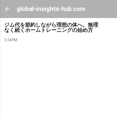
Skip to main content
global-insights-hub.com
ジム代を節約しながら理想の体へ。無理
なく続くホームトレーニングの始め方
3:34 PM