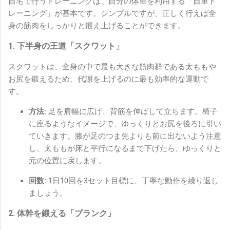
自宅で行うトレーニングは、自分の体重を利用する「自重ト
レーニング」が基本です。シンプルですが、正しく行えば全
身の筋肉をしっかりと鍛え上げることができます。
1. 下半身の王道「スクワット」
スクワットは、全身の中で最も大きな筋肉群である太ももや
お尻を鍛えるため、代謝を上げるのに最も効率的な運動で
す。
方法:
足を肩幅に広げ、背筋を伸ばして立ちます。椅子
に座るようなイメージで、ゆっくりとお尻を後ろに引い
ていきます。膝が足のつま先よりも前に出ないよう注意
し、太ももが床と平行になるまで下げたら、ゆっくりと
元の位置に戻します。
回数:
1日10回を3セット目標に、丁寧な動作を繰り返し
ましょう。
2. 体幹を鍛える「プランク」