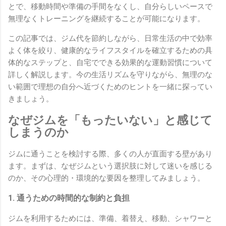
とで、移動時間や準備の手間をなくし、自分らしいペースで
無理なくトレーニングを継続することが可能になります。
この記事では、ジム代を節約しながら、日常生活の中で効率
よく体を絞り、健康的なライフスタイルを確立するための具
体的なステップと、自宅でできる効果的な運動習慣について
詳しく解説します。今の生活リズムを守りながら、無理のな
い範囲で理想の自分へ近づくためのヒントを一緒に探ってい
きましょう。
なぜジムを「もったいない」と感じて
しまうのか
ジムに通うことを検討する際、多くの人が直面する壁があり
ます。まずは、なぜジムという選択肢に対して迷いを感じる
のか、その心理的・環境的な要因を整理してみましょう。
1. 通うための時間的な制約と負担
ジムを利用するためには、準備、着替え、移動、シャワーと