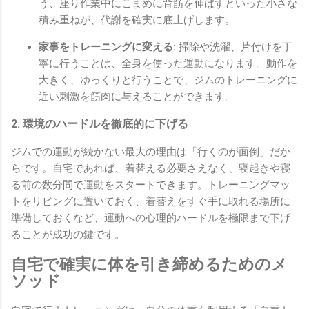
う、座り作業中にこまめに背筋を伸ばすといった小さな
積み重ねが、代謝を確実に底上げします。
家事をトレーニングに変える:
掃除や洗濯、片付けを丁
寧に行うことは、全身を使った運動になります。動作を
大きく、ゆっくりと行うことで、ジムのトレーニングに
近い刺激を筋肉に与えることができます。
2. 環境のハードルを徹底的に下げる
ジムでの運動が続かない最大の理由は「行くのが面倒」だか
らです。自宅であれば、着替える必要さえなく、寝起きや寝
る前の数分間で運動をスタートできます。トレーニングマッ
トをリビングに置いておく、着替えをすぐ手に取れる場所に
準備しておくなど、運動への心理的ハードルを極限まで下げ
ることが成功の鍵です。
自宅で確実に体を引き締めるためのメ
ソッド