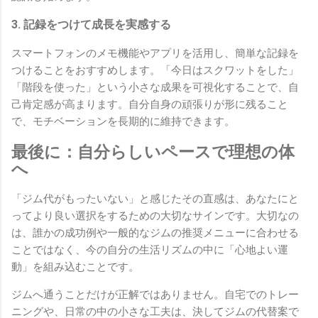
3. 記録をつけて成長を実感する
スマートフォンのメモ機能やアプリを活用し、簡単な記録を
つけることをおすすめします。「今日はスクワットをした」
「階段を使った」という小さな成果を可視化することで、自
己肯定感が高まります。自分自身の頑張りが形に残ること
で、モチベーションを長期的に維持できます。
最後に：自分らしいペースで理想の体
へ
「ジム代がもったいない」と感じたその直感は、あなたにと
ってより良い選択をするための大切なサインです。大切なの
は、誰かの成功例や一般的なジムの推奨メニューに合わせる
ことではなく、今の自分の生活リズムの中に「心地よい運
動」を組み込むことです。
ジムへ通うことだけが正解ではありません。自宅でのトレー
ニングや、日常の中の小さな工夫は、決してジムの代替案で