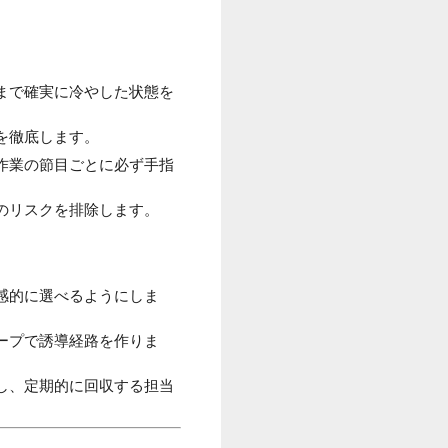
まで確実に冷やした状態を
を徹底します。
作業の節目ごとに必ず手指
のリスクを排除します。
感的に選べるようにしま
ープで誘導経路を作りま
し、定期的に回収する担当