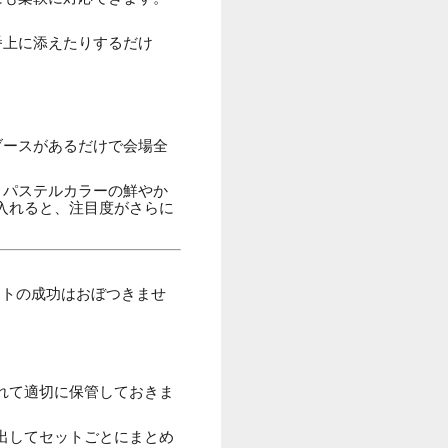
番上に添えたりするだけ
ブースがあるだけで会場全
、パステルカラーの鮮やか
入れると、注目度がさらに
ントの成功はおぼつきませ
れて適切に保管しておきま
出してセットごとにまとめ