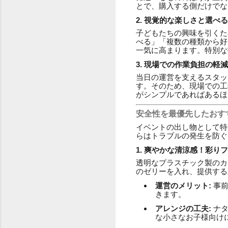
とで、購入する側だけでな
2. 視覚的な楽しさと選べ
子どもたちの興味を引くた
べる」「複数の種類から好
一気に高まります。特別な
3. 現場での作業負担の軽減
当日の運営を支えるスタッ
す。そのため、現場での工
がシンプルであればあるほ
安全性を最優先したおす
イベントの出し物として特
らはトラブルの発生を防ぐ
1. 爽やかな清涼感！彩り
透明なプラスチック製のカ
のゼリーを入れ、提供する
運営のメリット:
事前
きます。
アレンジの工夫:
ナタ
な小さなお子様向け