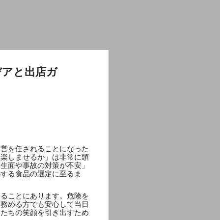
デアと出店ガ
運営を任されることになった
を楽しませるか」は非常に頭
衛生面や事故の対策が不安」
供する食品の選定に至るま
することにあります。危険を
を務める方でも安心して当日
もたちの笑顔を引き出すため