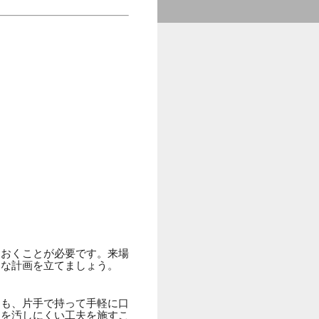
ておくことが必要です。来場
的な計画を立てましょう。
りも、片手で持って手軽に口
囲を汚しにくい工夫を施すこ