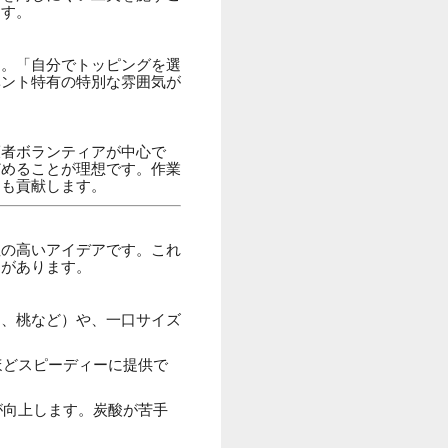
ます。
す。「自分でトッピングを選
ベント特有の特別な雰囲気が
護者ボランティアが中心で
どめることが理想です。作業
にも貢献します。
性の高いアイデアです。これ
トがあります。
ン、桃など）や、一口サイズ
ほどスピーディーに提供で
が向上します。炭酸が苦手