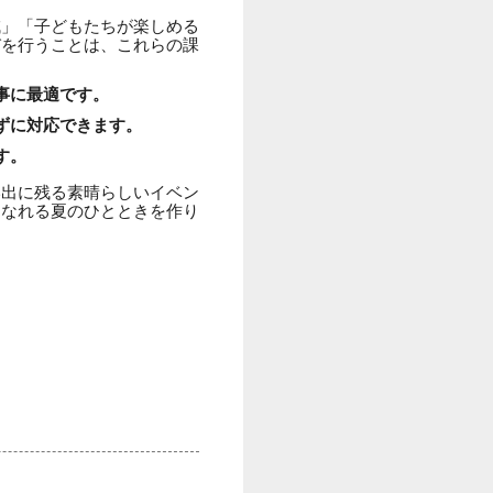
減」「子どもたちが楽しめる
びを行うことは、これらの課
事に最適です。
ずに対応できます。
す。
い出に残る素晴らしいイベン
になれる夏のひとときを作り