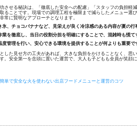
功させる秘訣は、「徹底した安全への配慮」「スタッフの負担軽
取ることです。現場での調理工程を極限まで減らしたメニュー選
非常に賢明なアプローチとなります。
き氷、チョコバナナなど、見栄えが良く冷涼感のある内容が夏の行
作業を徹底し、当日の役割分担を明確にすることで、混雑時も慌て
温度管理を行い、安心できる環境を提供することが何よりも重要で
とした見せ方の工夫があれば、大きな負担をかけることなく、思
す。安全第一を念頭に置いた運営で、大人も子どもも全員が笑顔
簡単で安全な火を使わない出店フードメニューと運営のコツ