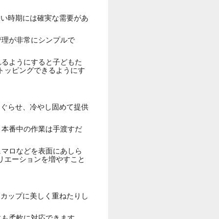
暑い時期には確実な需要があ
管理が非常にシンプルで
れるようにすると子どもた
トッピングできるようにす
くぐらせ、冷やし固めて提供
、本番中の作業は手渡すだ
ュマロなどを表面にあしら
リエーションを増やすこと
明カップに美しく重ねたりし
にも柔軟に対応できます。