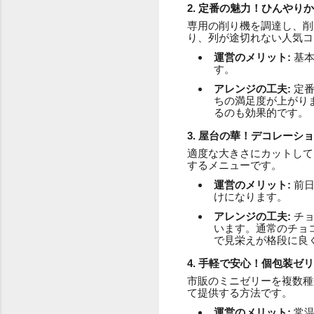
2. 定番の魅力！ひんやり
専用の削り機を調達し、削
り、列が途切れない人気コ
運営のメリット:
基本
す。
アレンジの工夫:
定番
ちの満足度が上がり
るのも効果的です。
3. 屋台の華！デコレーシ
適度な大きさにカットして
するメニューです。
運営のメリット:
前日
けになります。
アレンジの工夫:
チョ
います。通常のチョ
で見栄えが格段に良
4. 手軽で安心！個包装ゼ
市販のミニゼリーを複数種
て提供する方法です。
運営のメリット:
常温