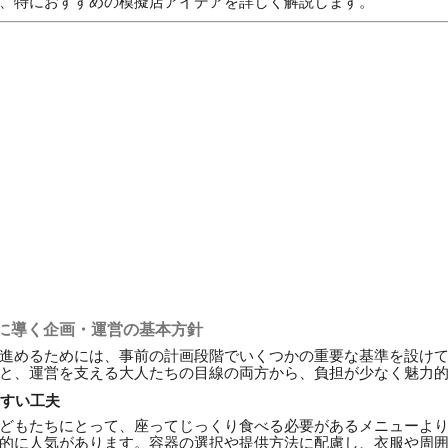
、特におすすめの模擬店アイデアを詳しく解説します。
に導く企画・運営の基本方針
進めるためには、事前の計画段階でいくつかの重要な基準を設け
と、運営を支える大人たちの目線の両方から、負担が少なく魅力
やすい工夫
どもたちにとって、座ってじっくり食べる必要があるメニューよ
的に人気があります。容器の選択や提供方法に配慮し、衣服や周