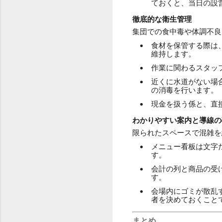
ておくと、当日の設
徹底的な衛生管理
集団での食中毒や体調不良
食材を保管する際は
維持します。
作業に関わるスタッ
近くに水道がない場
の消毒を行います。
現金を扱う係と、直
わかりやすい案内と導線の
限られたスペースで混雑を
メニュー看板は文字
す。
会計の列と商品の受
す。
会場内にゴミが散乱
者を決めておくこと
まとめ