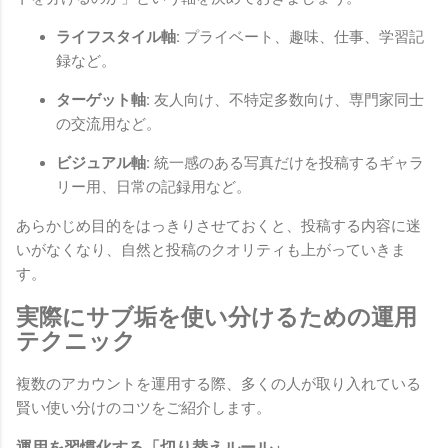
ライフスタイル軸:
プライベート、趣味、仕事、学習記
録など。
ターゲット軸:
友人向け、不特定多数向け、専門家同士
の交流用など。
ビジュアル軸:
統一感のある写真だけを投稿するギャラ
リー用、日常の記録用など。
あらかじめ目的をはっきりさせておくと、投稿する内容に迷
いがなくなり、自然と投稿のクオリティも上がっていきま
す。
実際にサブ垢を使い分けるための運用
テクニック
複数のアカウントを運用する際、多くの人が取り入れている
賢い使い分けのコツをご紹介します。
運用を習慣化する「切り替えルール」