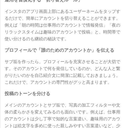
インスタのアプリ画面上部にあるユーザーネームをタップす
るだけで、簡単にアカウントを切り替えることができます。
例えば「朝の時間は仕事用のアカウントで情報発信」「夜の
リラックスタイムは趣味のアカウントで投稿」と、時間帯で
使い分けるのも継続の秘訣です。
プロフィールで「誰のためのアカウントか」を伝える
サブ垢を作ったら、プロフィールを充実させることが大切で
す。そのアカウントで何を発信しているのか、どんな人と繋
がりたいのかを自己紹介文に簡潔に記載しておきましょう。
これだけで、アカウントの専門性がグッと高まります。
投稿のトーンを分ける
メインのアカウントとサブ垢で、写真の加工フィルターや文
体の柔らかさを変えてみるのも面白いです。例えば、仕事用
のアカウントは少し丁寧で知的な言葉遣い、趣味用のアカウ
ントは絵文字を多めに使った親しみやすい言葉遣いなど、少