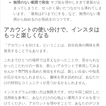
無理のない範囲で発信:
サブ垢を増やしすぎて更新が止
まってしまうと、せっかく築いたつながりも薄れてしま
います。「最初は2つまでにする」など、無理のない運
用から始めるのが長続きのコツです。
アカウントの使い分けで、インスタは
もっと楽しくなる
「アカウントを分ける」ということは、自分自身の興味を再
発見することでもあります。
これまでひとつの場所では言えなかったことや、見せられな
かったこだわりの一面を、新しいアカウントで表現してみま
せんか？専門性を高めた発信をすれば、新しい出会いや知見
が広がるかもしれませんし、趣味を突き詰めれば、あなただ
けの特別なコミュニティが見つかるかもしれません。
インスタグラムの使い方は無限大です。ぜひ今回ご紹介した
活用術を参考に、あなただけの心地よい運用スタイルを見つ
けてください。アカウントを増やすことで、あなたのデジタ