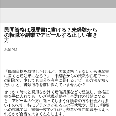
民間資格は履歴書に書ける？未経験から
の転職や副業でアピールする正しい書き
方
3:40 PM
「民間資格を取得したけれど、国家資格じゃないから履歴書
に書くと逆効果になる？」「未経験からの転職や在宅ワーク
の副業で、少しでも自分を有利に見せるアピール方法が知り
たい」と、書類選考を前に悩んでいませんか？
せっかく時間と費用をかけて通信講座などで勉強し、合格証
書を手に入れても、いざ就職活動や仕事選びの段階になる
と、アピールの仕方に迷ってしまう保護者の方や社会人は多
いものです。特にブランクがある方の再就職や、新しい職種
への挑戦では、書類一枚でどれだけ熱意や専門知識を伝えら
れるかが合否を大きく左右します。