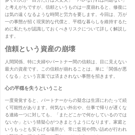
と考えがちですが、信頼というものは一度崩れると、修復に
は気の遠くなるような時間と労力を要します。今回は、万が
一の事態が招く現実的な代償と、平穏な暮らしを維持するた
めに私たちが認識しておくべきリスクについて詳しく解説し
ます。
信頼という資産の崩壊
人間関係、特に夫婦やパートナー間の信頼は、目に見えない
最大の資産です。この信頼が崩れることは、単に「関係が悪
くなる」という言葉では済まされない事態を招きます。
心の平穏を失うということ
一度発覚すると、パートナーからの疑念は生涯にわたって続
く可能性があります。何気ない外出や、仕事で帰りが遅くな
る連絡一つに対しても、「またどこかで何かしているのでは
ないか」という猜疑心がつきまとうようになります。家庭と
いうもっとも安らげる場所が、常に監視や問い詰めが行われ