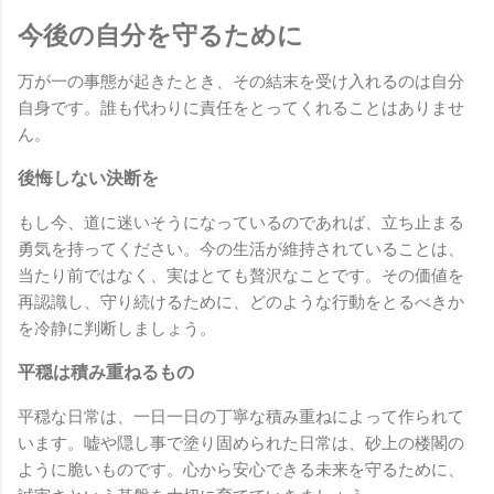
今後の自分を守るために
万が一の事態が起きたとき、その結末を受け入れるのは自分
自身です。誰も代わりに責任をとってくれることはありませ
ん。
後悔しない決断を
もし今、道に迷いそうになっているのであれば、立ち止まる
勇気を持ってください。今の生活が維持されていることは、
当たり前ではなく、実はとても贅沢なことです。その価値を
再認識し、守り続けるために、どのような行動をとるべきか
を冷静に判断しましょう。
平穏は積み重ねるもの
平穏な日常は、一日一日の丁寧な積み重ねによって作られて
います。嘘や隠し事で塗り固められた日常は、砂上の楼閣の
ように脆いものです。心から安心できる未来を守るために、