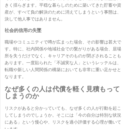
きく揺らぎます。平穏な暮らしのために築いてきた貯蓄や資
産が、すべて負の解決のために消えてしまうという事態は、
決して他人事ではありません。
社会的信用の失墜
職場やコミュニティで噂が広まった場合、その影響は甚大で
す。特に、社内関係や地域社会での繋がりがある場合、居場
所を失うだけでなく、キャリアそのものが閉ざされることも
あります。一度貼られた「不誠実な人」というレッテルは、
転職や新しい人間関係の構築においても非常に重い足かせと
なります。
なぜ多くの人は代償を軽く見積もって
しまうのか
リスクがあると分かっていても、なぜ多くの人が行動を起こ
してしまうのでしょうか。そこには「今の自分は特別な状況
にある」という慢心や、リスクを過小評価する心理が働いて
います。