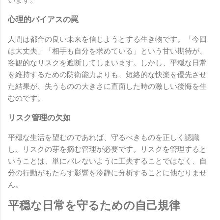
心理的バイアスの罠
人間は都合の良い未来を信じようとする生き物です。「今回
は大丈夫」「相手も自分を求めている」という甘い期待が、
客観的なリスクを遮断してしまいます。しかし、平穏な日常
を維持するための防衛能力よりも、短絡的な快楽を優先させ
た結果が、失うものの大きさに直面した時の激しい後悔を生
むのです。
リスク管理の欠如
平穏な生活を望むのであれば、守るべきものを正しく認識
し、リスクの芽を摘む管理が必要です。リスクを管理すると
いうことは、単にバレないように工夫することではなく、自
分の行動がもたらす影響を冷静に分析することに他なりませ
ん。
平穏な日常を守るための自己規律