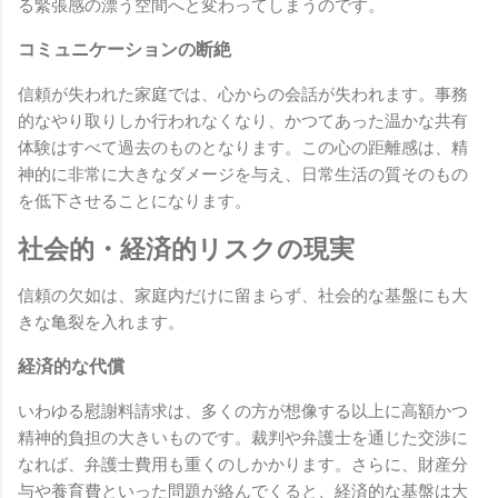
る緊張感の漂う空間へと変わってしまうのです。
コミュニケーションの断絶
信頼が失われた家庭では、心からの会話が失われます。事務
的なやり取りしか行われなくなり、かつてあった温かな共有
体験はすべて過去のものとなります。この心の距離感は、精
神的に非常に大きなダメージを与え、日常生活の質そのもの
を低下させることになります。
社会的・経済的リスクの現実
信頼の欠如は、家庭内だけに留まらず、社会的な基盤にも大
きな亀裂を入れます。
経済的な代償
いわゆる慰謝料請求は、多くの方が想像する以上に高額かつ
精神的負担の大きいものです。裁判や弁護士を通じた交渉に
なれば、弁護士費用も重くのしかかります。さらに、財産分
与や養育費といった問題が絡んでくると、経済的な基盤は大