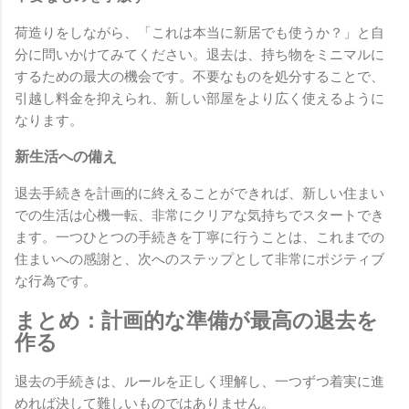
荷造りをしながら、「これは本当に新居でも使うか？」と自
分に問いかけてみてください。退去は、持ち物をミニマルに
するための最大の機会です。不要なものを処分することで、
引越し料金を抑えられ、新しい部屋をより広く使えるように
なります。
新生活への備え
退去手続きを計画的に終えることができれば、新しい住まい
での生活は心機一転、非常にクリアな気持ちでスタートでき
ます。一つひとつの手続きを丁寧に行うことは、これまでの
住まいへの感謝と、次へのステップとして非常にポジティブ
な行為です。
まとめ：計画的な準備が最高の退去を
作る
退去の手続きは、ルールを正しく理解し、一つずつ着実に進
めれば決して難しいものではありません。