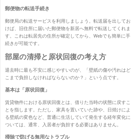
郵便物の転送手続き
郵便局の転送サービスを利用しましょう。転送届を出してお
けば、旧住所に届いた郵便物を新居へ無料で転送してくれま
す。これは転居先の住所が確定してから、Webでも簡単に手
続きが可能です。
部屋の清掃と原状回復の考え方
退去時に最も不安に感じやすいのが、「壁紙の傷や汚れはど
こまで負担しなければならないのか？」という点です。
基本は「原状回復」
賃貸物件における原状回復とは、借りた当時の状態に戻すこ
とを指します。ただし、家具を置いていた跡や、日焼けによ
る壁紙の変色など、普通に生活していて発生する経年変化に
ついては、通常、入居者が負担する必要はありません。
掃除で防げる無用なトラブル