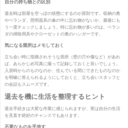
自分の持ち物との区別
退去時は部屋を空っぽの状態にするのが原則です。収納の奥
やベランダ、照明器具の傘の中に忘れ物がないか、最後にも
う一度チェックしましょう。特に忘れ物が多いのは、ベラン
ダの掃除用具やクローゼットの奥のハンガーです。
気になる箇所はメモしておく
立ち会い時に指摘されそうな箇所（壁の穴や傷など）があれ
ば、あらかじめ写真に撮って記録しておくと良いでしょう。
入居時からのものなのか、住んでいる間にできたものなのか
を明確に答えられるようにしておくと、立ち会いスタッフと
の会話もスムーズです。
退去を機に生活を整理するヒント
退去手続きは大変な作業に感じられますが、実は自分の生活
を見直す絶好のチャンスでもあります。
不要なものを手放す