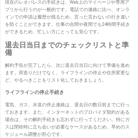
現在のレオパレスの手続きは、Web上のマイページや専用ア
プリから行うのが一般的です。電話での連絡に比べ、オンラ
インでの申請は履歴が残るため、言った言わないの行き違い
を防ぐことができます。仕事の合間や夜間でも24時間手続き
ができるため、忙しい方にとっても安心です。
退去日当日までのチェックリストと準
備
解約予告が完了したら、次に退去日当日に向けて準備を進め
ます。荷造りだけでなく、ライフラインの停止や住所変更な
ど、やるべきことをリスト化しておきましょう。
ライフラインの停止手続き
電気、ガス、水道の停止連絡は、退去日の数日前までに行っ
ておきます。また、インターネットのプロバイダ契約がある
場合は、その解約手続きも忘れずに行ってください。特にガ
スは閉栓時に立ち会いが必要なケースがあるため、早めのス
ケジュール調整が肝心です。