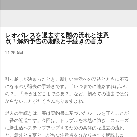
レオパレスを退去する際の流れと注意
点！解約予告の期限と手続きの盲点
11:28 AM
引っ越しが決まったとき、新しい生活への期待とともに不安
になるのが退去の手続きです。「いつまでに連絡すればいい
の？」「掃除はどこまで必要？」など、初めての退去では分
からないことがたくさんありますよね。
退去の手続きは、実は契約書に基づいたルールを守ることが
一番の近道です。今回は、トラブルを未然に防ぎ、スムーズ
に新生活へステップアップするための具体的な退去の流れ
と、意外と見落としがちな注意点を分かりやすく解説しま