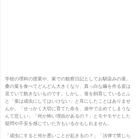
学校の理科の授業や、家での観察日記としてお馴染みの蚕。
桑の葉を食べてどんどん大きくなり、真っ白な繭を作る姿は
見ていて飽きないものです。しかし、蚕を飼育しているとふ
と「蚕は成虫にしてはいけない」と耳にしたことはありませ
んか。「せっかく大切に育てた命を、途中で止めてしまうな
んて悲しい」「何か怖い理由があるの？」とモヤモヤとした
疑問や不安を感じていた方もいるかもしれません。
「成虫にすると何か悪いことが起きるの？」「法律で禁じら