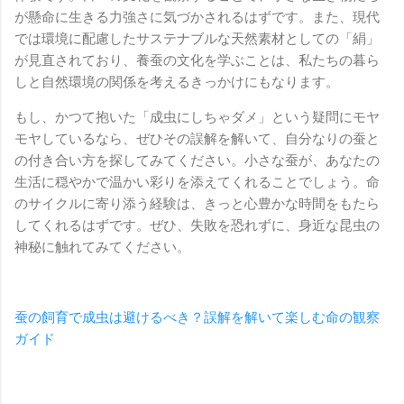
が懸命に生きる力強さに気づかされるはずです。また、現代
では環境に配慮したサステナブルな天然素材としての「絹」
が見直されており、養蚕の文化を学ぶことは、私たちの暮ら
しと自然環境の関係を考えるきっかけにもなります。
もし、かつて抱いた「成虫にしちゃダメ」という疑問にモヤ
モヤしているなら、ぜひその誤解を解いて、自分なりの蚕と
の付き合い方を探してみてください。小さな蚕が、あなたの
生活に穏やかで温かい彩りを添えてくれることでしょう。命
のサイクルに寄り添う経験は、きっと心豊かな時間をもたら
してくれるはずです。ぜひ、失敗を恐れずに、身近な昆虫の
神秘に触れてみてください。
蚕の飼育で成虫は避けるべき？誤解を解いて楽しむ命の観察
ガイド