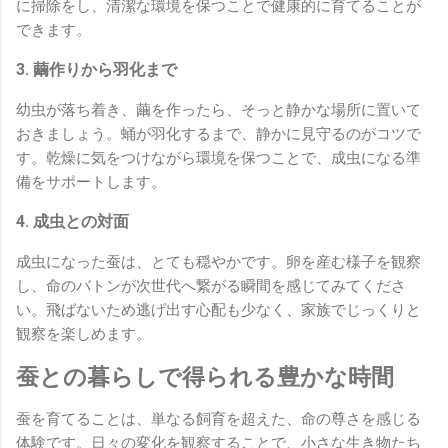
に掃除をし、清潔な環境を保つことで健康的に育てることが
できます。
3. 繭作りから羽化まで
幼虫が落ち着き、繭を作ったら、そっと静かな場所に置いて
おきましょう。蛹が羽化するまで、静かに見守るのがコツで
す。乾燥に気をつけながら環境を保つことで、成虫になる準
備をサポートします。
4. 成虫との対面
成虫になった蚕は、とても穏やかです。卵を産む様子を観察
し、命のバトンが次世代へ繋がる瞬間を感じてみてくださ
い。飛ばないため逃げ出す心配も少なく、家族でじっくりと
観察を楽しめます。
蚕との暮らしで得られる豊かな時間
蚕を育てることは、単なる飼育を超えた、命の尊さを感じる
体験です。日々の変化を観察することで、小さな生き物たち