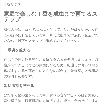
になります。
家庭で楽しむ！蚕を成虫まで育てるス
テップ
成虫の蚕は、白くてふわふわとしており、飛ばないため室内
での観察にも適しています。もし成虫までの成長を見届けた
いなら、以下のステップで進めてみてください。
1. 環境を整える
通気性の良い飼育箱と、新鮮な桑の葉を準備しましょう。湿
度が高すぎるとカビの原因になるため、風通しの良い場所を
選びます。桑の葉が手に入らない場合は、乾燥葉など代用品
の検討も必要です。
2. 幼虫期を見守る
ひたすら桑の葉を与えます。食べる音が聞こえるほど元気に
育つ様子は、観察日記にも最適です。成長に合わせてこまめ