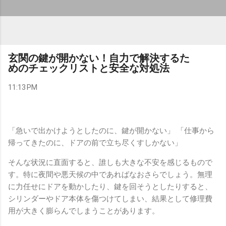
玄関の鍵が開かない！自力で解決するた
めのチェックリストと安全な対処法
11:13 PM
「急いで出かけようとしたのに、鍵が開かない」 「仕事から
帰ってきたのに、ドアの前で立ち尽くすしかない」
そんな状況に直面すると、誰しも大きな不安を感じるもので
す。特に夜間や悪天候の中であればなおさらでしょう。無理
に力任せにドアを動かしたり、鍵を回そうとしたりすると、
シリンダーやドア本体を傷つけてしまい、結果として修理費
用が大きく膨らんでしまうことがあります。