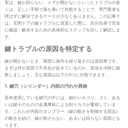
実は、鍵が回らない、ドアが開かないといったトラブルの多
くは、正しい手順で落ち着いて対処することで、専門業者を
呼ばずに解決できるケースが少なくありません。この記事で
は、玄関ドアの鍵トラブルに直面した際に、自分自身で安全
に確認・解決するための具体的なステップを詳しく解説しま
す。
鍵トラブルの原因を特定する
鍵が開かないとき、闇雲に操作を繰り返すのは逆効果です。
まずは何が原因で不具合が起きているのか、状況を冷静に観
察しましょう。主な原因は以下の3つに分類できます。
1. 鍵穴（シリンダー）内部の汚れや異物
長年使用している鍵穴の中には、細かいホコリ、ゴミ、ある
いは鍵そのものの金属摩耗による削りカスが蓄積していま
す。これらが内部のタンブラー（鍵の動きを制御する部品）
の動きを妨げ、鍵が刺さらない、あるいは回らない原因とな
ります。