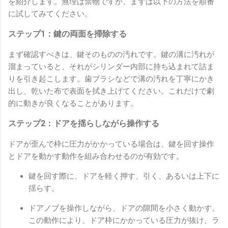
を紹介します。無理は禁物ですが、まずは以下の方法を順番
に試してみてください。
ステップ1：鍵の両面を掃除する
まず確認すべきは、鍵そのものの汚れです。鍵の溝に汚れが
溜まっていると、それがシリンダー内部に持ち込まれて詰ま
りを引き起こします。歯ブラシなどで溝の汚れを丁寧にかき
出し、乾いた布で表面を拭き上げてください。これだけで劇
的に動きが良くなることがあります。
ステップ2：ドアを揺らしながら操作する
ドアが歪んで枠に圧力がかかっている場合は、鍵を回す操作
とドアを動かす動作を組み合わせるのが有効です。
鍵を回す際に、ドアを軽く押す、引く、あるいは上下に
揺らす。
ドアノブを操作しながら、ドアの隙間を小さく動かす。
この動作により、ドア枠にかかっている圧力が抜け、ラ