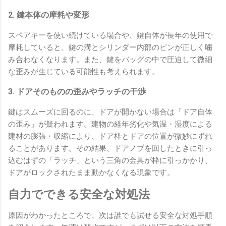
2. 鍵本体の摩耗や変形
スペアキーを使い続けている場合や、鍵自体が長年の使用で
摩耗していると、鍵の溝とシリンダー内部のピンが正しく噛
み合わなくなります。また、鍵をバッグの中で圧迫して微細
な歪みが生じている可能性も考えられます。
3. ドアそのものの歪みやラッチの干渉
鍵はスムーズに回るのに、ドアが開かない場合は「ドア自体
の歪み」が疑われます。建物の経年劣化や気温・湿度による
建材の膨張・収縮により、ドア枠とドアの位置が微妙にずれ
ることがあります。その結果、ドアノブを回したときに引っ
込むはずの「ラッチ」という三角の金具が枠に引っかかり、
ドアがロックされたまま動かなくなる現象です。
自力でできる安全な対処法
原因がわかったところで、次は誰でも試せる安全な対処手順