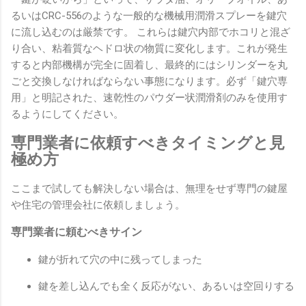
るいはCRC-556のような一般的な機械用潤滑スプレーを鍵穴
に流し込むのは厳禁です。 これらは鍵穴内部でホコリと混ざ
り合い、粘着質なヘドロ状の物質に変化します。これが発生
すると内部機構が完全に固着し、最終的にはシリンダーを丸
ごと交換しなければならない事態になります。必ず「鍵穴専
用」と明記された、速乾性のパウダー状潤滑剤のみを使用す
るようにしてください。
専門業者に依頼すべきタイミングと見
極め方
ここまで試しても解決しない場合は、無理をせず専門の鍵屋
や住宅の管理会社に依頼しましょう。
専門業者に頼むべきサイン
鍵が折れて穴の中に残ってしまった
鍵を差し込んでも全く反応がない、あるいは空回りする