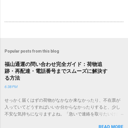
Popular posts from this blog
福山通運の問い合わせ完全ガイド：荷物追
跡・再配達・電話番号までスムーズに解決す
る方法
6:38 PM
せっかく届くはずの荷物がなかなか来なかったり、不在票が
入っていてどうすればいいか分からなかったりすると、少し
不安な気持ちになりますよね。「急いで連絡を取りたいけれ
ど、どこに電話すれば一番早いの？」「ネットで簡単に手続
READ MORE
きできる？」といった疑問を抱える方も多いはずです。 福山