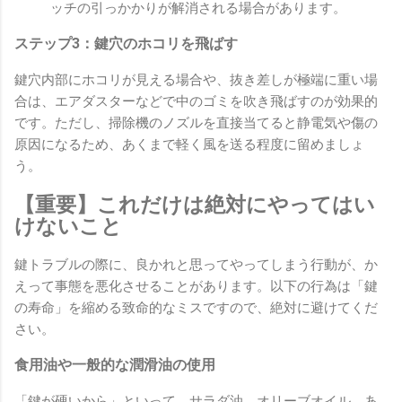
ッチの引っかかりが解消される場合があります。
ステップ3：鍵穴のホコリを飛ばす
鍵穴内部にホコリが見える場合や、抜き差しが極端に重い場
合は、エアダスターなどで中のゴミを吹き飛ばすのが効果的
です。ただし、掃除機のノズルを直接当てると静電気や傷の
原因になるため、あくまで軽く風を送る程度に留めましょ
う。
【重要】これだけは絶対にやってはい
けないこと
鍵トラブルの際に、良かれと思ってやってしまう行動が、か
えって事態を悪化させることがあります。以下の行為は「鍵
の寿命」を縮める致命的なミスですので、絶対に避けてくだ
さい。
食用油や一般的な潤滑油の使用
「鍵が硬いから」といって、サラダ油、オリーブオイル、あ