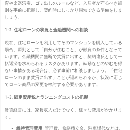
育や楽器演奏、ゴミ出しのルールなど、入居者が守るべき細
則を事前に把握し、契約時にしっかり周知できる準備をしま
しょう。
1-2. 住宅ローンの状況と金融機関への相談
現在、住宅ローンを利用してそのマンションを購入している
場合、原則として「自分が住むこと」が融資の条件となって
います。金融機関に無断で賃貸に出すと、契約違反として一
括返済を求められるリスクがあります。転勤などのやむを得
ない事情がある場合は、必ず事前に相談しましょう。「住宅
ローンのまま賃貸に出す」ことが認められるか、状況に応じ
てローン商品の変更を検討する必要があります。
1-3. 固定資産税とランニングコストの把握
賃貸経営には、家賃収入だけでなく、様々な費用がかかりま
す。
維持管理費用:
管理費、修繕積立金、駐車場代などは、