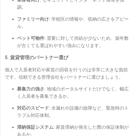
調。
ファミリー向け:
学校区の情報や、収納の広さをアピー
ル。
ペット可物件:
需要に対して供給が少ないため、築年数
が古くても選ばれやすい強みになります。
5. 賃貸管理のパートナー選び
個人で入居者対応や家賃の回収を行うのは非常に大きな負担
です。信頼できる管理会社をパートナーに選びましょう。
募集力の強さ:
地域のポータルサイトだけでなく、幅広
く入居者を募集できるか。
対応のスピード:
水漏れや設備の故障など、緊急時のト
ラブル対応体制。
滞納保証システム:
家賃滞納が発生した際の保証体制が
あるか。