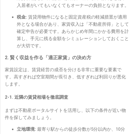
入居者がいてもいなくてもオーナーの負担となります。
税金:
賃貸用物件になると固定資産税の軽減措置が適用
外となる場合があり、家賃収入は「不動産所得」として
確定申告が必要です。あらかじめ年間にかかる費用を計
算し、手元に残る金額をシミュレーションしておくこと
が大切です。
2. 賢く収益を作る「適正家賃」の決め方
家賃設定は、賃貸経営の成否を分ける非常に重要な要素で
す。高すぎれば空室期間が長引き、低すぎれば利回りが悪化
します。
2-1. 近隣の賃貸相場を徹底調査
まずは不動産ポータルサイトを活用し、以下の条件が近い物
件を探してみましょう。
立地環境:
最寄り駅からの徒歩分数が5分以内か、10分