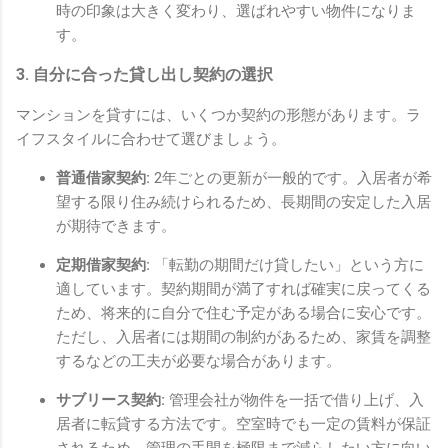
時の印象は大きく変わり、選ばれやすい物件になりま
す。
3. 自分に合った貸し出し契約の選択
マンションを貸すには、いくつか契約の形態があります。ラ
イフスタイルに合わせて選びましょう。
普通借家契約:
2年ごとの更新が一般的です。入居者が希
望する限り住み続けられるため、長期間の安定した入居
が期待できます。
定期借家契約:
「転勤の期間だけ貸したい」という方に
適しています。契約期間が満了すれば確実に戻ってくる
ため、将来的に自分で住む予定がある場合に安心です。
ただし、入居者には期間の制約があるため、家賃を調整
するなどの工夫が必要な場合があります。
サブリース契約:
管理会社が物件を一括で借り上げ、入
居者に転貸する方法です。空室時でも一定の賃料が保証
されるため、管理の手間を極限まで減らしたい方に向い