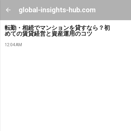
Skip to main content
global-insights-hub.com
転勤・相続でマンションを貸すなら？初
めての賃貸経営と資産運用のコツ
12:04 AM