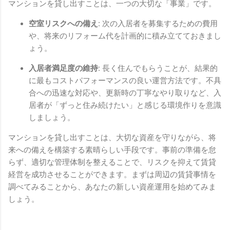
マンションを貸し出すことは、一つの大切な「事業」です。
空室リスクへの備え:
次の入居者を募集するための費用
や、将来のリフォーム代を計画的に積み立てておきまし
ょう。
入居者満足度の維持:
長く住んでもらうことが、結果的
に最もコストパフォーマンスの良い運営方法です。不具
合への迅速な対応や、更新時の丁寧なやり取りなど、入
居者が「ずっと住み続けたい」と感じる環境作りを意識
しましょう。
マンションを貸し出すことは、大切な資産を守りながら、将
来への備えを構築する素晴らしい手段です。事前の準備を怠
らず、適切な管理体制を整えることで、リスクを抑えて賃貸
経営を成功させることができます。まずは周辺の賃貸事情を
調べてみることから、あなたの新しい資産運用を始めてみま
しょう。