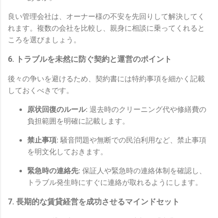
良い管理会社は、オーナー様の不安を先回りして解決してく
れます。複数の会社を比較し、親身に相談に乗ってくれると
ころを選びましょう。
6. トラブルを未然に防ぐ契約と運営のポイント
後々の争いを避けるため、契約書には特約事項を細かく記載
しておくべきです。
原状回復のルール:
退去時のクリーニング代や修繕費の
負担範囲を明確に記載します。
禁止事項:
騒音問題や無断での民泊利用など、禁止事項
を明文化しておきます。
緊急時の連絡先:
保証人や緊急時の連絡体制を確認し、
トラブル発生時にすぐに連絡が取れるようにします。
7. 長期的な賃貸経営を成功させるマインドセット