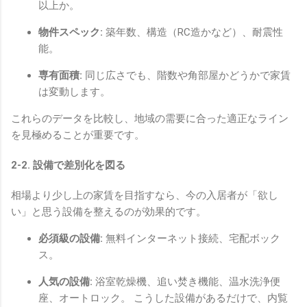
以上か。
物件スペック:
築年数、構造（RC造かなど）、耐震性
能。
専有面積:
同じ広さでも、階数や角部屋かどうかで家賃
は変動します。
これらのデータを比較し、地域の需要に合った適正なライン
を見極めることが重要です。
2-2. 設備で差別化を図る
相場より少し上の家賃を目指すなら、今の入居者が「欲し
い」と思う設備を整えるのが効果的です。
必須級の設備:
無料インターネット接続、宅配ボック
ス。
人気の設備:
浴室乾燥機、追い焚き機能、温水洗浄便
座、オートロック。 こうした設備があるだけで、内覧