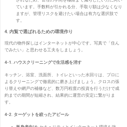
ています。手数料が引かれる分、手取り額は少なくなり
ますが、管理リスクを避けたい場合は有力な選択肢で
す。
4. 内覧で選ばれるための環境作り
現代の物件探しはインターネットが中心です。写真で「住ん
でみたい」と思わせる工夫をしましょう。
4-1. ハウスクリーニングで生活感を消す
キッチン、浴室、洗面所、トイレといった水回りは、プロに
よるクリーニングで徹底的に磨き上げましょう。クロスの張
り替えや網戸の補修など、数万円程度の投資を行うだけで成
約までの期間が短縮され、結果的に運営の安定に繋がりま
す。
4-2. ターゲットを絞ったアピール
単身者向け:
セキュリティとインターネット環境を強