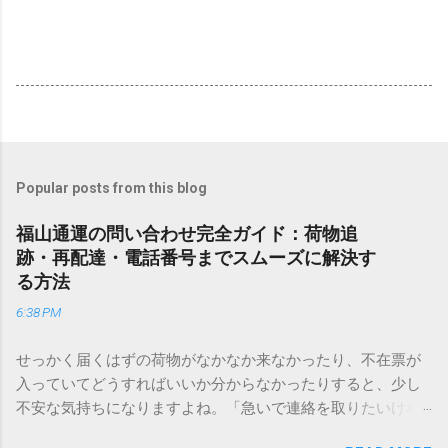
Popular posts from this blog
福山通運の問い合わせ完全ガイド：荷物追
跡・再配達・電話番号までスムーズに解決す
る方法
6:38 PM
せっかく届くはずの荷物がなかなか来なかったり、不在票が
入っていてどうすればいいか分からなかったりすると、少し
不安な気持ちになりますよね。「急いで連絡を取りたいけれ
ど、どこに電話すれば一番早いの？」「ネットで簡単に手続