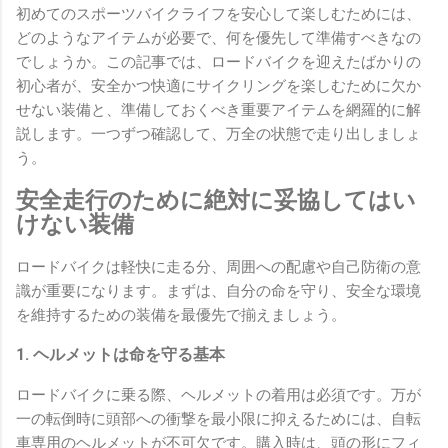
初めてのスポーツバイクライフを安心して楽しむためには、
どのようなアイテムが必要で、何を優先して準備すべきなの
でしょうか。この記事では、ロードバイクを迎えたばかりの
初心者が、安全かつ快適にサイクリングを楽しむために欠か
せない装備と、準備しておくべき重要アイテムを網羅的に解
説します。一つずつ確認して、万全の状態で走り出しましょ
う。
安全走行のために絶対に妥協してはい
けない装備
ロードバイクは軽快に走る分、周囲への配慮や自己防衛の意
識が重要になります。まずは、自分の命を守り、安全な環境
を維持するための装備を最優先で揃えましょう。
1. ヘルメットは命を守る基本
ロードバイクに乗る際、ヘルメットの着用は必須です。万が
一の転倒時に頭部への衝撃を最小限に抑えるためには、自転
車専用のヘルメットが不可欠です。購入時は、頭の形にフィ