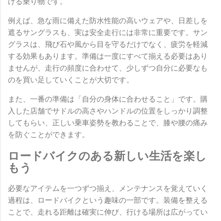
ける乗り物です。
例えば、急な雨に備えた防水性能の高いウェアや、日差しを
遮るサングラスも、実は安全走行には非常に重要です。サン
グラスは、飛び石や風から目を守るだけでなく、疲労を軽減
する効果もあります。準備は一度にすべて揃える必要はあり
ませんが、走行の頻度に合わせて、少しずつ自分に必要なも
のを買い足していくことが大切です。
また、一番の準備は「自分の身体に合わせること」です。購
入した店舗でサドルの高さやハンドルの位置をしっかり調整
してもらい、正しい乗車姿勢を教わることで、膝や腰の痛み
を防ぐことができます。
ロードバイクのある新しい生活を楽し
もう
必要なアイテムを一つずつ揃え、メンテナンスを覚えていく
過程は、ロードバイクという趣味の一部です。装備を整える
ことで、走れる距離は確実に伸び、行ける場所は広がってい