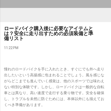
ロードバイク購入後に必要なアイテムと
は？安全に走り出すための必須装備と準
備リスト
11:22 PM
憧れのロードバイクを手に入れたとき、すぐにでも外へ走り
出したいという高揚感に包まれることでしょう。風を感じな
がらどこまでも進んでいく感覚は、他のスポーツでは味わえ
ない特別な体験です。しかし、ロードバイクは一般的な自転
車とは異なり、高い速度で走行する乗り物です。安全を確保
し、トラブルを未然に防ぐためには、本体以外にも揃えてお
くべき準備があります。