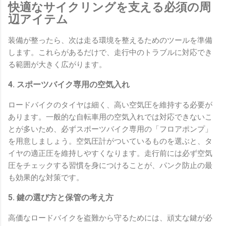
快適なサイクリングを支える必須の周
辺アイテム
装備が整ったら、次は走る環境を整えるためのツールを準備
します。これらがあるだけで、走行中のトラブルに対応でき
る範囲が大きく広がります。
4. スポーツバイク専用の空気入れ
ロードバイクのタイヤは細く、高い空気圧を維持する必要が
あります。一般的な自転車用の空気入れでは対応できないこ
とが多いため、必ずスポーツバイク専用の「フロアポンプ」
を用意しましょう。空気圧計がついているものを選ぶと、タ
イヤの適正圧を維持しやすくなります。走行前には必ず空気
圧をチェックする習慣を身につけることが、パンク防止の最
も効果的な対策です。
5. 鍵の選び方と保管の考え方
高価なロードバイクを盗難から守るためには、頑丈な鍵が必