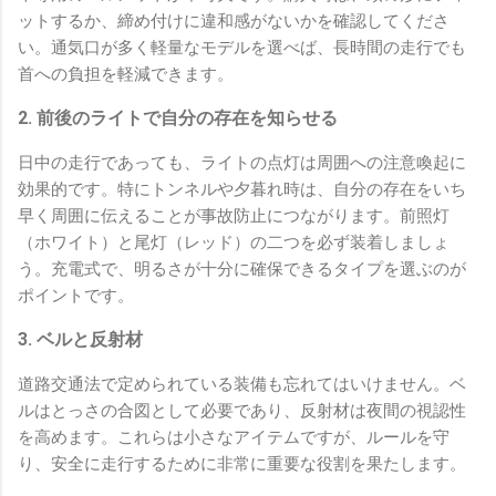
ットするか、締め付けに違和感がないかを確認してくださ
い。通気口が多く軽量なモデルを選べば、長時間の走行でも
首への負担を軽減できます。
2. 前後のライトで自分の存在を知らせる
日中の走行であっても、ライトの点灯は周囲への注意喚起に
効果的です。特にトンネルや夕暮れ時は、自分の存在をいち
早く周囲に伝えることが事故防止につながります。前照灯
（ホワイト）と尾灯（レッド）の二つを必ず装着しましょ
う。充電式で、明るさが十分に確保できるタイプを選ぶのが
ポイントです。
3. ベルと反射材
道路交通法で定められている装備も忘れてはいけません。ベ
ルはとっさの合図として必要であり、反射材は夜間の視認性
を高めます。これらは小さなアイテムですが、ルールを守
り、安全に走行するために非常に重要な役割を果たします。