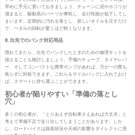
早めに手元に置いておきましょう。チェーンに泥やホコリが
溜まると、駆動系のパーツが摩耗し、走行性能が低下してし
まいます。定期的に汚れを落とし、新しいオイルを注すだけ
で、ペダルの回転が驚くほど軽くなります。
8. 出先でのパンク対応用品
慣れてきたら、出先でパンクしたときのための修理キットを
揃えることも検討しましょう。予備のチューブ、タイヤレバ
ー、そしてコンパクトな携帯ポンプがあれば、万が一の際も
焦らずに対処できます。これらをサドルバッグに入れておけ
ば、スマートに持ち運ぶことができます。
初心者が陥りやすい「準備の落とし
穴」
多くの初心者が、「とりあえず自転車さえあれば大丈夫」と
考えて準備不足で走り出してしまうことがあります。しか
し、ロードバイクは路面状況や天候の影響をダイレクトに受