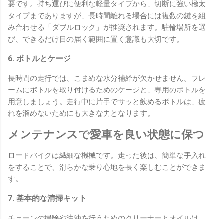
要です。持ち運びに便利な軽量タイプから、切断に強い極太
タイプまでありますが、長時間離れる場合には複数の鍵を組
み合わせる「ダブルロック」が推奨されます。駐輪場所を選
び、できるだけ目の届く範囲に置く意識も大切です。
6. ボトルとケージ
長時間の走行では、こまめな水分補給が欠かせません。フレ
ームにボトルを取り付けるためのケージと、専用のボトルを
用意しましょう。走行中に片手でサッと飲めるボトルは、疲
れを溜めないためにも大きな力となります。
メンテナンスで愛車を良い状態に保つ
ロードバイクは繊細な機械です。走った後は、簡単な手入れ
をすることで、滑らかな乗り心地を長く楽しむことができま
す。
7. 基本的な清掃キット
チェーンの掃除や注油を行うためのクリーナーとオイルは、