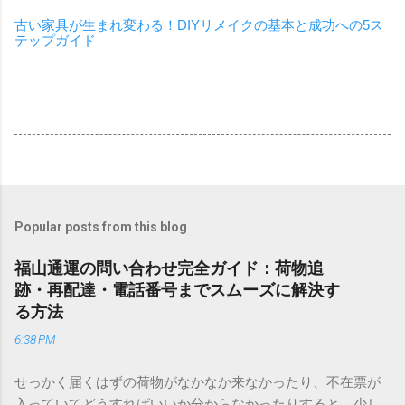
古い家具が生まれ変わる！DIYリメイクの基本と成功への5ス
テップガイド
Popular posts from this blog
福山通運の問い合わせ完全ガイド：荷物追
跡・再配達・電話番号までスムーズに解決す
る方法
6:38 PM
せっかく届くはずの荷物がなかなか来なかったり、不在票が
入っていてどうすればいいか分からなかったりすると、少し