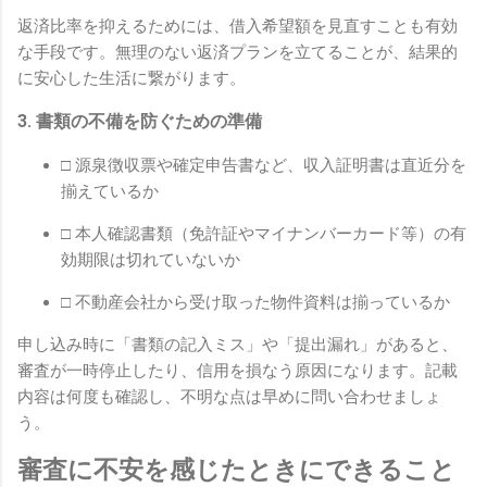
返済比率を抑えるためには、借入希望額を見直すことも有効
な手段です。無理のない返済プランを立てることが、結果的
に安心した生活に繋がります。
3. 書類の不備を防ぐための準備
□ 源泉徴収票や確定申告書など、収入証明書は直近分を
揃えているか
□ 本人確認書類（免許証やマイナンバーカード等）の有
効期限は切れていないか
□ 不動産会社から受け取った物件資料は揃っているか
申し込み時に「書類の記入ミス」や「提出漏れ」があると、
審査が一時停止したり、信用を損なう原因になります。記載
内容は何度も確認し、不明な点は早めに問い合わせましょ
う。
審査に不安を感じたときにできること