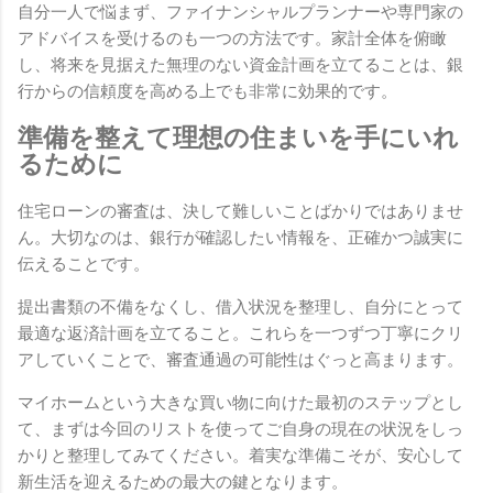
自分一人で悩まず、ファイナンシャルプランナーや専門家の
アドバイスを受けるのも一つの方法です。家計全体を俯瞰
し、将来を見据えた無理のない資金計画を立てることは、銀
行からの信頼度を高める上でも非常に効果的です。
準備を整えて理想の住まいを手にいれ
るために
住宅ローンの審査は、決して難しいことばかりではありませ
ん。大切なのは、銀行が確認したい情報を、正確かつ誠実に
伝えることです。
提出書類の不備をなくし、借入状況を整理し、自分にとって
最適な返済計画を立てること。これらを一つずつ丁寧にクリ
アしていくことで、審査通過の可能性はぐっと高まります。
マイホームという大きな買い物に向けた最初のステップとし
て、まずは今回のリストを使ってご自身の現在の状況をしっ
かりと整理してみてください。着実な準備こそが、安心して
新生活を迎えるための最大の鍵となります。