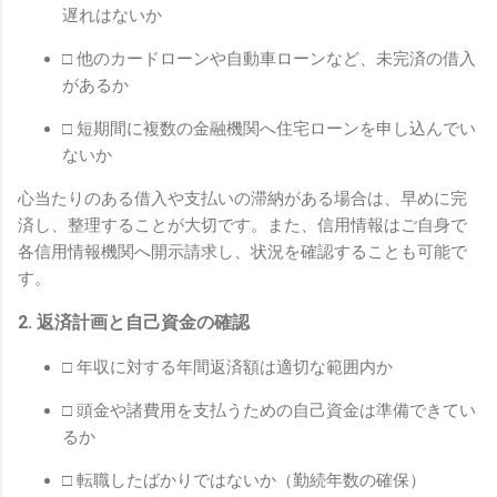
遅れはないか
□ 他のカードローンや自動車ローンなど、未完済の借入
があるか
□ 短期間に複数の金融機関へ住宅ローンを申し込んでい
ないか
心当たりのある借入や支払いの滞納がある場合は、早めに完
済し、整理することが大切です。また、信用情報はご自身で
各信用情報機関へ開示請求し、状況を確認することも可能で
す。
2. 返済計画と自己資金の確認
□ 年収に対する年間返済額は適切な範囲内か
□ 頭金や諸費用を支払うための自己資金は準備できてい
るか
□ 転職したばかりではないか（勤続年数の確保）