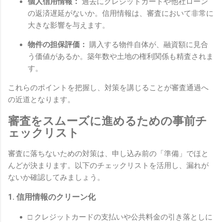
個人信用情報：
過去にクレジットカードや他社ローン
の返済遅延がないか。信用情報は、審査において非常に
大きな影響を与えます。
物件の担保評価：
購入する物件自体が、融資額に見合
う価値があるか。築年数や土地の権利関係も精査されま
す。
これらのポイントを把握し、対策を講じることが審査通過へ
の近道となります。
審査をスムーズに進めるための事前チ
ェックリスト
審査に落ちないための対策は、申し込み前の「準備」でほと
んどが決まります。以下のチェックリストを活用し、漏れが
ないか確認してみましょう。
1. 信用情報のクリーン化
□ クレジットカードの支払いや公共料金の引き落としに