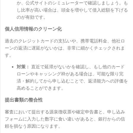
か、公式サイトのシミュレーターで確認しましょう。も
し比率が高い場合は、頭金を増やして借入総額を下げる
のが有効です。
個人信用情報のクリーン化
過去のクレジットカードの支払いや、携帯電話料金、他社ロ
ーンの返済に遅延がないかは、非常に細かくチェックされま
す。
対策：
直近で延滞がないかを確認し、もし他のカード
ローンやキャッシング枠がある場合は、可能な限り完
済・解約してから申し込むことで、返済能力への評価を
高めることができます。
提出書類の整合性
審査において提出する源泉徴収票や確定申告書と、申し込み
フォームに入力した数字に食い違いがあると、銀行からの信
頼を損なう原因になります。