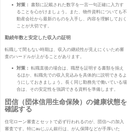
対策：
書類に記載された数字を一言一句正確に入力す
ることを心がけましょう。また、物件資料についても不
動産会社から最新のものを入手し、内容を理解しておく
ことが大切です。
勤続年数と安定した収入の証明
転職して間もない時期は、収入の継続性が見えにくいため審
査のハードルが上がることがあります。
対策：
転職直後の場合は、職歴を証明する書類を揃え
るほか、転職先での収入見込みを具体的に説明できるよ
うにしておきましょう。長く同じ勤務先で働いている場
合は、その安定性を強調できる資料を準備します。
団信（団体信用生命保険）の健康状態を
確認する
住宅ローン審査とセットで必ず行われるのが、団信への加入
審査です。特にauじぶん銀行は、がん保障などが手厚いた