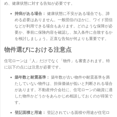
め、健康状態に対する告知が必要です。
持病がある場合：
健康状態に不安がある場合でも、諦
める必要はありません。一般団信のほかに、ワイド団信
などが利用できる場合もあります。どのような保障が必
要か、事前に保険内容を確認し、加入条件に合致するか
を検討しましょう。正直な告知が何よりも重要です。
物件選びにおける注意点
住宅ローンは「人」だけでなく「物件」も審査されます。特
に以下の点には注意が必要です。
築年数と耐震基準：
築年数が古い物件や耐震基準を満
たしていない物件は、担保価値が低いと判断される場合
があります。不動産仲介会社に、住宅ローンの融資に適
した物件かどうかをあらかじめ相談しておくのが得策で
す。
登記面積と用途：
登記されている面積や用途が住宅ロ