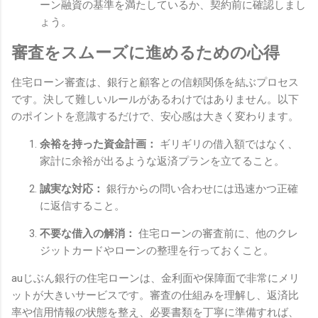
ーン融資の基準を満たしているか、契約前に確認しまし
ょう。
審査をスムーズに進めるための心得
住宅ローン審査は、銀行と顧客との信頼関係を結ぶプロセス
です。決して難しいルールがあるわけではありません。以下
のポイントを意識するだけで、安心感は大きく変わります。
余裕を持った資金計画：
ギリギリの借入額ではなく、
家計に余裕が出るような返済プランを立てること。
誠実な対応：
銀行からの問い合わせには迅速かつ正確
に返信すること。
不要な借入の解消：
住宅ローンの審査前に、他のクレ
ジットカードやローンの整理を行っておくこと。
auじぶん銀行の住宅ローンは、金利面や保障面で非常にメリ
ットが大きいサービスです。審査の仕組みを理解し、返済比
率や信用情報の状態を整え、必要書類を丁寧に準備すれば、