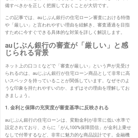
備すべきかを正しく把握しておくことが大切です。
この記事では、auじぶん銀行の住宅ローン審査における特徴
や「厳しい」と言われやすい理由を紐解き、審査通過を目指
すために今すぐできる具体的な対策を詳しく解説します。
auじぶん銀行の審査が「厳しい」と感
じられる背景
ネット上の口コミなどで「審査が厳しい」という声が見受け
られるのは、auじぶん銀行が住宅ローン商品として非常に高
いスペックを持っていることが関係しています。なぜそのよ
うな印象を持たれやすいのか、まずはその理由を理解してお
きましょう。
1. 金利と保障の充実度が審査基準に反映される
auじぶん銀行の住宅ローンは、変動金利が非常に低い水準で
設定されており、さらに「がん100%保障団信」が金利上乗せ
なしで付帯するなど、非常に魅力的な商品設計です。金融機