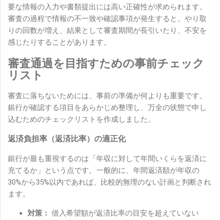
要な情報の入力や書類提出には高い正確性が求められます。
審査の過程で情報の不一致や確認事項が発生すると、やり取
りの回数が増え、結果として審査期間が長引いたり、不安を
感じたりすることがあります。
審査通過を目指すための事前チェック
リスト
審査に落ちないためには、事前の準備が何よりも重要です。
銀行が確認する項目をあらかじめ整理し、万全の状態で申し
込むためのチェックリストを作成しました。
返済負担率（返済比率）の適正化
銀行が最も重視するのは「年収に対して年間いくらを返済に
充てるか」という点です。一般的に、年間返済額が年収の
30%から35%以内であれば、比較的無理のない計画と判断され
ます。
対策：
借入希望額が返済比率の目安を超えていない