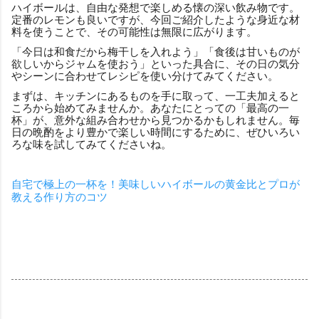
ハイボールは、自由な発想で楽しめる懐の深い飲み物です。
定番のレモンも良いですが、今回ご紹介したような身近な材
料を使うことで、その可能性は無限に広がります。
「今日は和食だから梅干しを入れよう」「食後は甘いものが
欲しいからジャムを使おう」といった具合に、その日の気分
やシーンに合わせてレシピを使い分けてみてください。
まずは、キッチンにあるものを手に取って、一工夫加えると
ころから始めてみませんか。あなたにとっての「最高の一
杯」が、意外な組み合わせから見つかるかもしれません。毎
日の晩酌をより豊かで楽しい時間にするために、ぜひいろい
ろな味を試してみてくださいね。
自宅で極上の一杯を！美味しいハイボールの黄金比とプロが
教える作り方のコツ