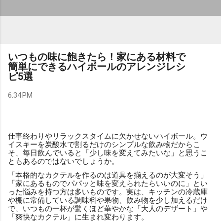
いつもの味に飽きたら！家にある材料で
簡単にできるハイボールのアレンジレシ
ピ5選
6:34 PM
仕事終わりやリラックスタイムに欠かせないハイボール。ウ
イスキーを炭酸水で割るだけのシンプルな飲み物だからこ
そ、毎日飲んでいると「少し味を変えてみたいな」と思うこ
ともあるのではないでしょうか。
「本格的なカクテルを作るのは道具を揃えるのが大変そう」
「家にあるものでパパッと味を変えられたらいいのに」とい
った悩みを持つ方は多いものです。実は、キッチンの冷蔵庫
や棚に常備している調味料や果物、飲み物を少し加えるだけ
で、いつもの一杯が驚くほど華やかな「大人のデザート」や
「爽快なカクテル」に生まれ変わります。