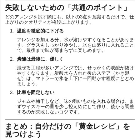
失敗しないための「共通のポイント」
どのアレンジを試す際にも、以下の3点を意識するだけで、仕
上がりのクオリティが格段に上がります。
温度を徹底的に下げる
アレンジを加える分、氷が溶けやすくなることがありま
す。グラスもしっかり冷やし、氷を山盛りに入れること
で、最後まで味が薄まらずに楽しめます。
炭酸は最後に、優しく
混ぜる工程が多いアレンジでは、せっかくの炭酸が抜け
やすくなります。炭酸水を入れた後のステア（かき混
ぜ）は、マドラーで氷を上下に一回動かす程度にとどめ
ましょう。
比率を固定しない
ジャムや梅干しなど、味の強いものを入れる場合は、ま
ずウイスキーの量を少し控えめにして作り、後から調整
するのが失敗しないコツです。
まとめ：自分だけの「黄金レシピ」を
見つけよう