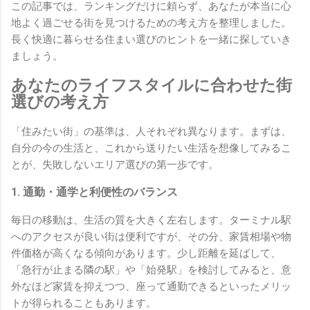
この記事では、ランキングだけに頼らず、あなたが本当に心
地よく過ごせる街を見つけるための考え方を整理しました。
長く快適に暮らせる住まい選びのヒントを一緒に探していき
ましょう。
あなたのライフスタイルに合わせた街
選びの考え方
「住みたい街」の基準は、人それぞれ異なります。まずは、
自分の今の生活と、これから送りたい生活を想像してみるこ
とが、失敗しないエリア選びの第一歩です。
1. 通勤・通学と利便性のバランス
毎日の移動は、生活の質を大きく左右します。ターミナル駅
へのアクセスが良い街は便利ですが、その分、家賃相場や物
件価格が高くなる傾向があります。少し距離を延ばして、
「急行が止まる隣の駅」や「始発駅」を検討してみると、意
外なほど家賃を抑えつつ、座って通勤できるといったメリッ
トが得られることもあります。