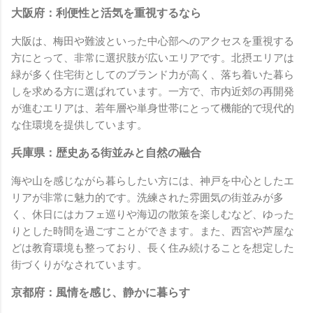
大阪府：利便性と活気を重視するなら
大阪は、梅田や難波といった中心部へのアクセスを重視する
方にとって、非常に選択肢が広いエリアです。北摂エリアは
緑が多く住宅街としてのブランド力が高く、落ち着いた暮ら
しを求める方に選ばれています。一方で、市内近郊の再開発
が進むエリアは、若年層や単身世帯にとって機能的で現代的
な住環境を提供しています。
兵庫県：歴史ある街並みと自然の融合
海や山を感じながら暮らしたい方には、神戸を中心としたエ
リアが非常に魅力的です。洗練された雰囲気の街並みが多
く、休日にはカフェ巡りや海辺の散策を楽しむなど、ゆった
りとした時間を過ごすことができます。また、西宮や芦屋な
どは教育環境も整っており、長く住み続けることを想定した
街づくりがなされています。
京都府：風情を感じ、静かに暮らす