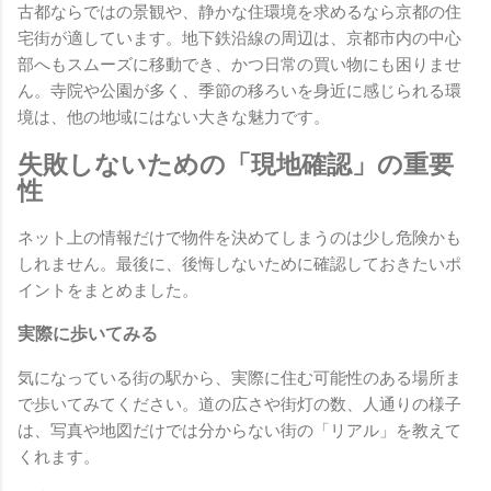
古都ならではの景観や、静かな住環境を求めるなら京都の住
宅街が適しています。地下鉄沿線の周辺は、京都市内の中心
部へもスムーズに移動でき、かつ日常の買い物にも困りませ
ん。寺院や公園が多く、季節の移ろいを身近に感じられる環
境は、他の地域にはない大きな魅力です。
失敗しないための「現地確認」の重要
性
ネット上の情報だけで物件を決めてしまうのは少し危険かも
しれません。最後に、後悔しないために確認しておきたいポ
イントをまとめました。
実際に歩いてみる
気になっている街の駅から、実際に住む可能性のある場所ま
で歩いてみてください。道の広さや街灯の数、人通りの様子
は、写真や地図だけでは分からない街の「リアル」を教えて
くれます。