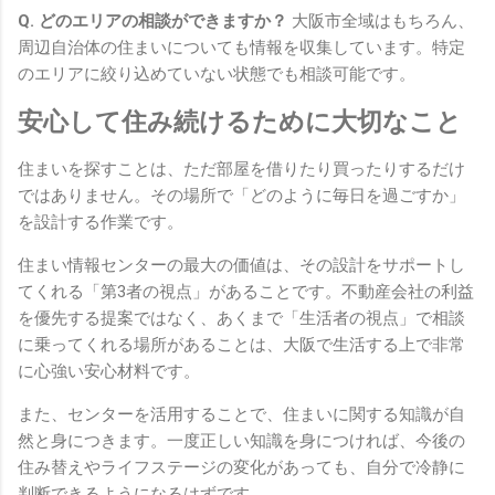
Q. どのエリアの相談ができますか？
大阪市全域はもちろん、
周辺自治体の住まいについても情報を収集しています。特定
のエリアに絞り込めていない状態でも相談可能です。
安心して住み続けるために大切なこと
住まいを探すことは、ただ部屋を借りたり買ったりするだけ
ではありません。その場所で「どのように毎日を過ごすか」
を設計する作業です。
住まい情報センターの最大の価値は、その設計をサポートし
てくれる「第3者の視点」があることです。不動産会社の利益
を優先する提案ではなく、あくまで「生活者の視点」で相談
に乗ってくれる場所があることは、大阪で生活する上で非常
に心強い安心材料です。
また、センターを活用することで、住まいに関する知識が自
然と身につきます。一度正しい知識を身につければ、今後の
住み替えやライフステージの変化があっても、自分で冷静に
判断できるようになるはずです。