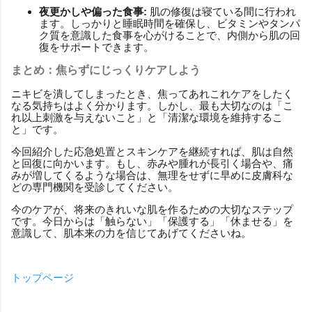
夜更かしや偏った食事:
肌の修復は寝ている間に行われ
ます。しっかりと睡眠時間を確保し、ビタミンやタンパ
ク質を意識した食事を心がけることで、内側から肌の回
復をサポートできます。
まとめ：焦らずにじっくりケアしよう
ニキビを潰してしまったとき、焦ってあれこれケアをしたく
なる気持ちはよく分かります。しかし、最も大切なのは「こ
れ以上刺激を与えないこと」と「清潔な環境を維持するこ
と」です。
今回紹介した応急処置とスキンケアを継続すれば、肌は自然
と回復に向かいます。もし、赤みや腫れが長引く場合や、痛
みが増してくるような場合は、無理をせずに早めに皮膚科な
どの専門機関を受診してください。
今のケアが、将来のきれいな肌を作るための大切なステップ
です。今日からは「触らない」「保護する」「休ませる」を
意識して、肌本来の力を信じてあげてくださいね。
トップページ