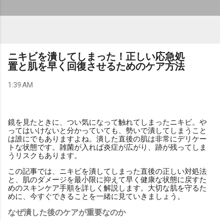
ニキビを潰してしまった！正しい応急処
置と肌を早く回復させるためのケア方法
1:39 AM
鏡を見たときに、つい気になって触れてしまったニキビ。や
ってはいけないと分かっていても、勢いで潰してしまうこと
は誰にでもありますよね。潰した直後の肌は非常にデリケー
トな状態です。雑菌が入れば炎症が広がり、跡が残ってしま
うリスクもあります。
この記事では、ニキビを潰してしまった直後の正しい対処法
と、肌のダメージを最小限に抑えて早く健康な状態に戻すた
めのスキンケア手順を詳しく解説します。大切な肌を守るた
めに、今すぐできることを一緒に見ていきましょう。
なぜ潰した後のケアが重要なのか