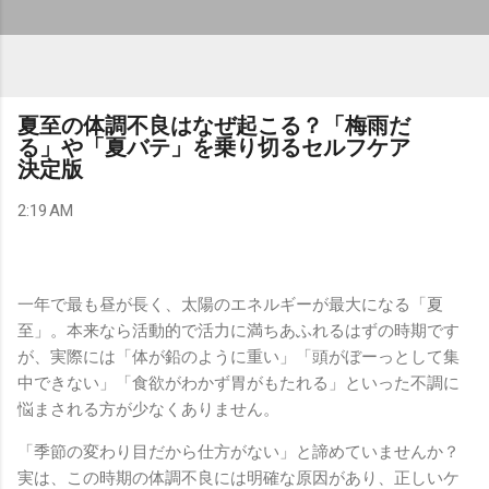
夏至の体調不良はなぜ起こる？「梅雨だ
る」や「夏バテ」を乗り切るセルフケア
決定版
2:19 AM
一年で最も昼が長く、太陽のエネルギーが最大になる「夏
至」。本来なら活動的で活力に満ちあふれるはずの時期です
が、実際には「体が鉛のように重い」「頭がぼーっとして集
中できない」「食欲がわかず胃がもたれる」といった不調に
悩まされる方が少なくありません。
「季節の変わり目だから仕方がない」と諦めていませんか？
実は、この時期の体調不良には明確な原因があり、正しいケ