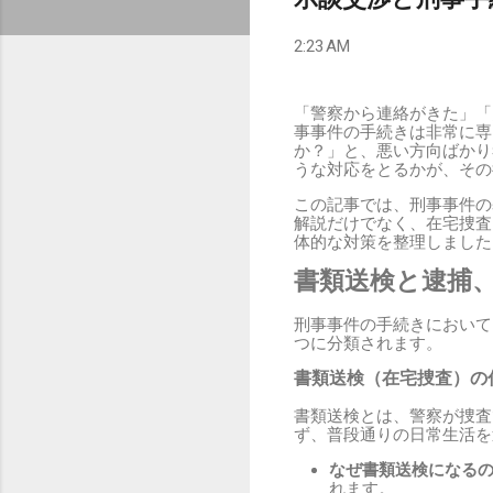
2:23 AM
「警察から連絡がきた」「
事事件の手続きは非常に専
か？」と、悪い方向ばかり
うな対応をとるかが、その
この記事では、刑事事件の
解説だけでなく、在宅捜査
体的な対策を整理しました
書類送検と逮捕
刑事事件の手続きにおいて
つに分類されます。
書類送検（在宅捜査）の
書類送検とは、警察が捜査
ず、普段通りの日常生活を
なぜ書類送検になる
れます。