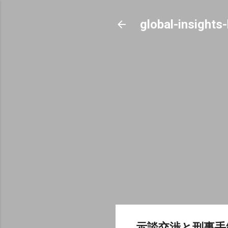
global-insights
示談交渉と刑事手