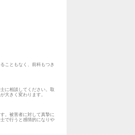
かることもなく、前科もつき
護士に相談してください。取
れが大きく変わります。
ます。被害者に対して真摯に
同士で行うと感情的になりや