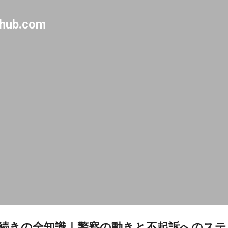
Skip to main content
-hub.com
続きの全知識｜警察の動きと不起訴へのステ