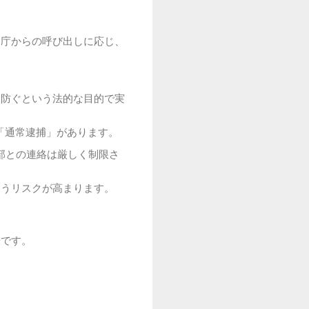
察庁からの呼び出しに応じ、
を防ぐという法的な目的で実
「通常逮捕」があります。
部との連絡は厳しく制限さ
まうリスクが高まります。
歩です。