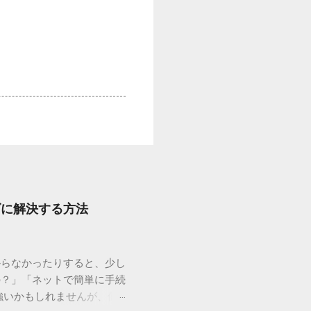
ズに解決する方法
からなかったりすると、少し
の？」「ネットで簡単に手続
強いかもしれませんが、個