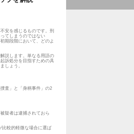
い不安を感じるものです。刑
わってしまうのではない
の初期段階において、どのよ
く解説します。単なる用語の
不起訴処分を目指すための具
きましょう。
捜査」と「身柄事件」の2
、被疑者は逮捕されておら
が比較的軽微な場合に選ば