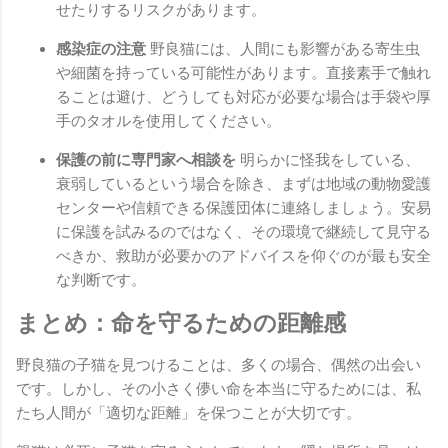
せたりするリスクがあります。
感染症の注意
野良猫には、人間にも影響がある寄生虫
や細菌を持っている可能性があります。直接素手で触れ
ることは避け、どうしても対応が必要な場合は手袋や厚
手のタオルを使用してください。
保護の前に専門家へ相談を
明らかに怪我をしている、
衰弱しているという場合を除き、まずは地域の動物愛護
センターや信頼できる保護団体に連絡しましょう。安易
に保護を試みるのではなく、その環境で継続して見守る
べきか、救助が必要かのアドバイスを仰ぐのが最も安全
な判断です。
まとめ：命を守るための距離感
野良猫の子猫を見つけることは、多くの場合、偶然の出会い
です。しかし、その小さく儚い命を本当に守るためには、私
たち人間が「適切な距離」を保つことが大切です。