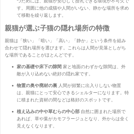
つためには、親猫が安心して授乳できる環境が不可欠で
す。周囲に他の成猫や人間がいない、静かな場所を求め
て移動を繰り返します。
親猫が選ぶ子猫の隠れ場所の特徴
親猫は「狭い」「暗い」「高い」「静か」という条件を組み
合わせて隠れ場所を選びます。これらは人間が見落としがち
な場所であることがほとんどです。
家の基礎や床下の隙間
家と地面のわずかな隙間は、外
敵が入り込めない絶好の隠れ家です。
物置の奥や廃材の裏
人間が頻繁に出入りしない物置
は、親猫にとって安心できるシェルターになります。特
に積まれた資材の間などは格好のスポットです。
植え込みの中や草むらの中心部
自然に囲まれた場所で
あれば、草や葉がカモフラージュとなり、外からは全く
見えなくなります。