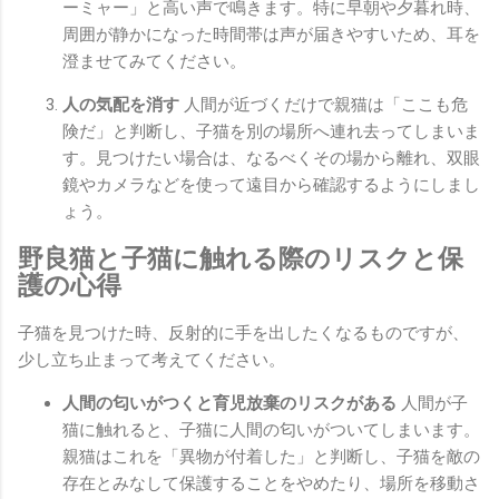
ーミャー」と高い声で鳴きます。特に早朝や夕暮れ時、
周囲が静かになった時間帯は声が届きやすいため、耳を
澄ませてみてください。
人の気配を消す
人間が近づくだけで親猫は「ここも危
険だ」と判断し、子猫を別の場所へ連れ去ってしまいま
す。見つけたい場合は、なるべくその場から離れ、双眼
鏡やカメラなどを使って遠目から確認するようにしまし
ょう。
野良猫と子猫に触れる際のリスクと保
護の心得
子猫を見つけた時、反射的に手を出したくなるものですが、
少し立ち止まって考えてください。
人間の匂いがつくと育児放棄のリスクがある
人間が子
猫に触れると、子猫に人間の匂いがついてしまいます。
親猫はこれを「異物が付着した」と判断し、子猫を敵の
存在とみなして保護することをやめたり、場所を移動さ