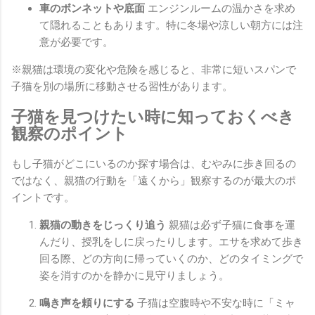
車のボンネットや底面
エンジンルームの温かさを求め
て隠れることもあります。特に冬場や涼しい朝方には注
意が必要です。
※親猫は環境の変化や危険を感じると、非常に短いスパンで
子猫を別の場所に移動させる習性があります。
子猫を見つけたい時に知っておくべき
観察のポイント
もし子猫がどこにいるのか探す場合は、むやみに歩き回るの
ではなく、親猫の行動を「遠くから」観察するのが最大のポ
イントです。
親猫の動きをじっくり追う
親猫は必ず子猫に食事を運
んだり、授乳をしに戻ったりします。エサを求めて歩き
回る際、どの方向に帰っていくのか、どのタイミングで
姿を消すのかを静かに見守りましょう。
鳴き声を頼りにする
子猫は空腹時や不安な時に「ミャ