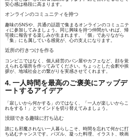
安心感は格段に高まります。
オンラインのコミュニティを持つ
趣味のSNSや、共通の話題で集まるオンラインのコミュニテ
ィに参加してみましょう。同じ興味を持つ仲間がいれば、帰
宅後に報告する楽しみが生まれます。「個」でありながら
「集」にも属している感覚が、心の支えになります。
近所の行きつけを作る
コンビニではなく、個人経営のパン屋やカフェなど、顔を覚
えられる場所を作ってみてください。ちょっとした会釈や挨
拶が、地域社会との繋がりを実感させてくれます。
4. 一人時間を最高のご褒美にアップデ
ートするアイデア
「寂しいから何かする」のではなく、「一人が楽しいからこ
れをする！」とマインドを切り替えてみましょう。
没頭できる趣味に打ち込む
誰にも邪魔されない一人暮らしこそ、時間を忘れて何かに打
ち込むチャンスです。パズル、凝った料理、イラスト、映画