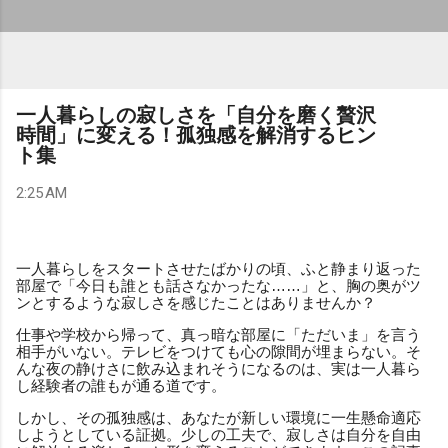
一人暮らしの寂しさを「自分を磨く贅沢
時間」に変える！孤独感を解消するヒン
ト集
2:25 AM
一人暮らしをスタートさせたばかりの頃、ふと静まり返った
部屋で「今日も誰とも話さなかったな……」と、胸の奥がツ
ンとするような寂しさを感じたことはありませんか？
仕事や学校から帰って、真っ暗な部屋に「ただいま」を言う
相手がいない。テレビをつけても心の隙間が埋まらない。そ
んな夜の静けさに飲み込まれそうになるのは、実は一人暮ら
し経験者の誰もが通る道です。
しかし、その孤独感は、あなたが新しい環境に一生懸命適応
しようとしている証拠。少しの工夫で、寂しさは自分を自由