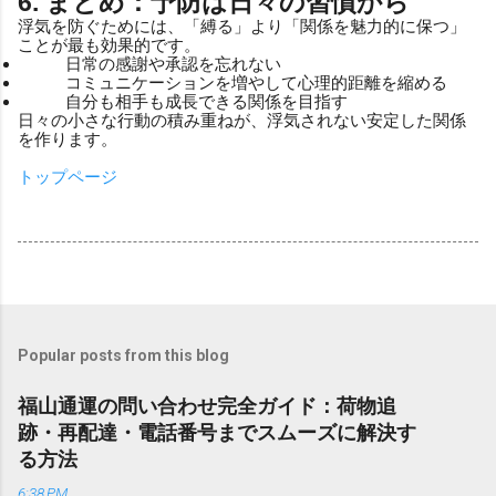
6. まとめ：予防は日々の習慣から
浮気を防ぐためには、「縛る」より「関係を魅力的に保つ」
ことが最も効果的です。
日常の感謝や承認を忘れない
コミュニケーションを増やして心理的距離を縮める
自分も相手も成長できる関係を目指す
日々の小さな行動の積み重ねが、浮気されない安定した関係
を作ります。
トップページ
Popular posts from this blog
福山通運の問い合わせ完全ガイド：荷物追
跡・再配達・電話番号までスムーズに解決す
る方法
6:38 PM