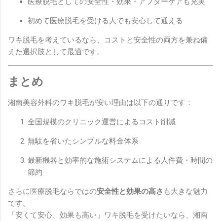
医療脱毛としての安全性・効果・アフターケアも充実
初めて医療脱毛を受ける人でも安心して通える
ワキ脱毛を考えているなら、コストと安全性の両方を兼ね備
えた選択肢として最適です。
まとめ
湘南美容外科のワキ脱毛が安い理由は以下の通りです：
全国規模のクリニック運営によるコスト削減
無駄を省いたシンプルな料金体系
最新機器と効率的な施術システムによる人件費・時間の
節約
さらに医療脱毛ならではの
安全性と効果の高さ
も大きな魅力
です。
「安くて安心、効果も高い」ワキ脱毛を受けたいなら、湘南