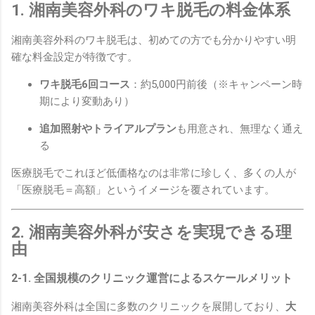
1. 湘南美容外科のワキ脱毛の料金体系
湘南美容外科のワキ脱毛は、初めての方でも分かりやすい明
確な料金設定が特徴です。
ワキ脱毛6回コース
：約5,000円前後（※キャンペーン時
期により変動あり）
追加照射やトライアルプラン
も用意され、無理なく通え
る
医療脱毛でこれほど低価格なのは非常に珍しく、多くの人が
「医療脱毛＝高額」というイメージを覆されています。
2. 湘南美容外科が安さを実現できる理
由
2-1. 全国規模のクリニック運営によるスケールメリット
湘南美容外科は全国に多数のクリニックを展開しており、
大