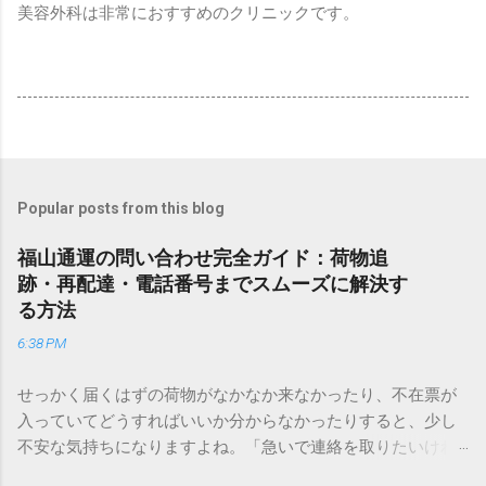
美容外科は非常におすすめのクリニックです。
Popular posts from this blog
福山通運の問い合わせ完全ガイド：荷物追
跡・再配達・電話番号までスムーズに解決す
る方法
6:38 PM
せっかく届くはずの荷物がなかなか来なかったり、不在票が
入っていてどうすればいいか分からなかったりすると、少し
不安な気持ちになりますよね。「急いで連絡を取りたいけれ
ど、どこに電話すれば一番早いの？」「ネットで簡単に手続