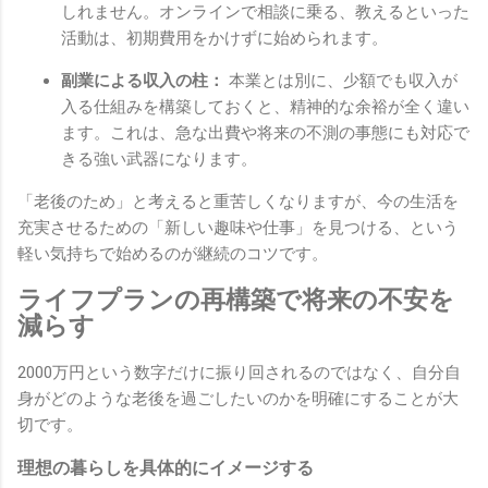
しれません。オンラインで相談に乗る、教えるといった
活動は、初期費用をかけずに始められます。
副業による収入の柱：
本業とは別に、少額でも収入が
入る仕組みを構築しておくと、精神的な余裕が全く違い
ます。これは、急な出費や将来の不測の事態にも対応で
きる強い武器になります。
「老後のため」と考えると重苦しくなりますが、今の生活を
充実させるための「新しい趣味や仕事」を見つける、という
軽い気持ちで始めるのが継続のコツです。
ライフプランの再構築で将来の不安を
減らす
2000万円という数字だけに振り回されるのではなく、自分自
身がどのような老後を過ごしたいのかを明確にすることが大
切です。
理想の暮らしを具体的にイメージする