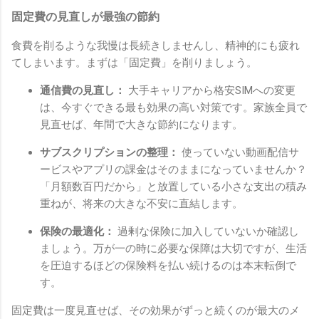
固定費の見直しが最強の節約
食費を削るような我慢は長続きしませんし、精神的にも疲れ
てしまいます。まずは「固定費」を削りましょう。
通信費の見直し：
大手キャリアから格安SIMへの変更
は、今すぐできる最も効果の高い対策です。家族全員で
見直せば、年間で大きな節約になります。
サブスクリプションの整理：
使っていない動画配信サ
ービスやアプリの課金はそのままになっていませんか？
「月額数百円だから」と放置している小さな支出の積み
重ねが、将来の大きな不安に直結します。
保険の最適化：
過剰な保険に加入していないか確認し
ましょう。万が一の時に必要な保障は大切ですが、生活
を圧迫するほどの保険料を払い続けるのは本末転倒で
す。
固定費は一度見直せば、その効果がずっと続くのが最大のメ