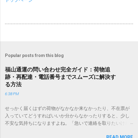
Popular posts from this blog
福山通運の問い合わせ完全ガイド：荷物追
跡・再配達・電話番号までスムーズに解決す
る方法
6:38 PM
せっかく届くはずの荷物がなかなか来なかったり、不在票が
入っていてどうすればいいか分からなかったりすると、少し
不安な気持ちになりますよね。「急いで連絡を取りたいけれ
ど、どこに電話すれば一番早いの？」「ネットで簡単に手続
READ MORE