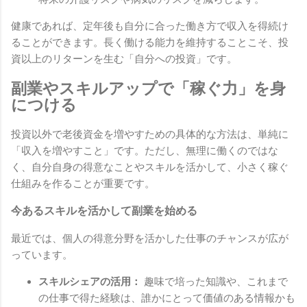
健康であれば、定年後も自分に合った働き方で収入を得続け
ることができます。長く働ける能力を維持することこそ、投
資以上のリターンを生む「自分への投資」です。
副業やスキルアップで「稼ぐ力」を身
につける
投資以外で老後資金を増やすための具体的な方法は、単純に
「収入を増やすこと」です。ただし、無理に働くのではな
く、自分自身の得意なことやスキルを活かして、小さく稼ぐ
仕組みを作ることが重要です。
今あるスキルを活かして副業を始める
最近では、個人の得意分野を活かした仕事のチャンスが広が
っています。
スキルシェアの活用：
趣味で培った知識や、これまで
の仕事で得た経験は、誰かにとって価値のある情報かも