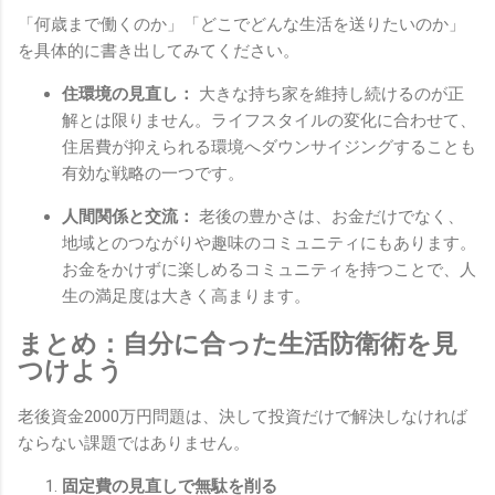
「何歳まで働くのか」「どこでどんな生活を送りたいのか」
を具体的に書き出してみてください。
住環境の見直し：
大きな持ち家を維持し続けるのが正
解とは限りません。ライフスタイルの変化に合わせて、
住居費が抑えられる環境へダウンサイジングすることも
有効な戦略の一つです。
人間関係と交流：
老後の豊かさは、お金だけでなく、
地域とのつながりや趣味のコミュニティにもあります。
お金をかけずに楽しめるコミュニティを持つことで、人
生の満足度は大きく高まります。
まとめ：自分に合った生活防衛術を見
つけよう
老後資金2000万円問題は、決して投資だけで解決しなければ
ならない課題ではありません。
固定費の見直しで無駄を削る