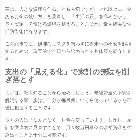
実は、大きな資産を作ることも大切ですが、それ以上に「今
あるお金の使い方」を見直し、「生活の質」を高めながら、
長く安定して働ける環境を整えることこそが、最も確実な生
活防衛術になります。
この記事では、無理なリスクを負わずに将来への不安を解消
するための、現実的で今日から始められる具体策を紹介しま
す。
支出の「見える化」で家計の無駄を削
ぎ落とす
まずは、敵を知ることから始めましょう。老後資金の不安を
解消する第一歩は、自分が毎月何にいくら使っているかを正
確に把握することです。
多くの人は「なんとなく」お金を使っています。しかし、家
計を徹底的に見直すことで、月々数万円単位の余裕資金を生
み出すことは十分に可能です。