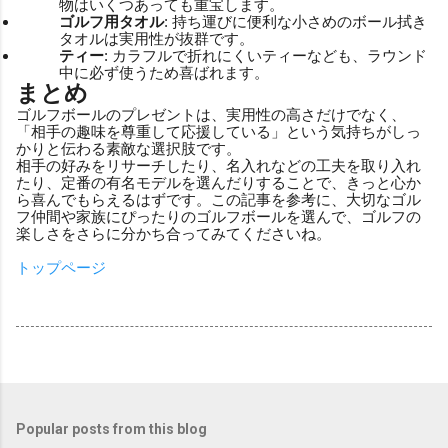
物はいくつあっても重宝します。
ゴルフ用タオル
: 持ち運びに便利な小さめのボール拭き
タオルは実用性が抜群です。
ティー
: カラフルで折れにくいティーなども、ラウンド
中に必ず使うため喜ばれます。
まとめ
ゴルフボールのプレゼントは、実用性の高さだけでなく、
「相手の趣味を尊重して応援している」という気持ちがしっ
かりと伝わる素敵な選択肢です。
相手の好みをリサーチしたり、名入れなどの工夫を取り入れ
たり、定番の有名モデルを選んだりすることで、きっと心か
ら喜んでもらえるはずです。この記事を参考に、大切なゴル
フ仲間や家族にぴったりのゴルフボールを選んで、ゴルフの
楽しさをさらに分かち合ってみてくださいね。
トップページ
Popular posts from this blog