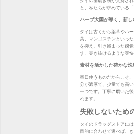
タイの歯磨き粉が支持され
と、私たちが求めている「
ハーブ大国が導く、新し
タイは古くから薬草やハー
葉、マンゴスチンといった
を抑え、引き締まった感覚
す、突き抜けるような爽快
素材を活かした確かな洗
毎日使うものだからこそ、
分が濃厚で、少量でも高い
一つです。丁寧に磨いた後
れます。
失敗しないため
タイのドラッグストアには
目的に合わせて選べば、き