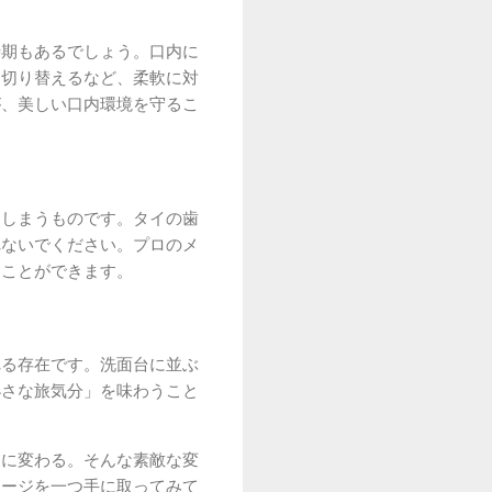
時期もあるでしょう。口内に
に切り替えるなど、柔軟に対
が、美しい口内環境を守るこ
てしまうものです。タイの歯
れないでください。プロのメ
ることができます。
れる存在です。洗面台に並ぶ
小さな旅気分」を味わうこと
間に変わる。そんな素敵な変
ケージを一つ手に取ってみて