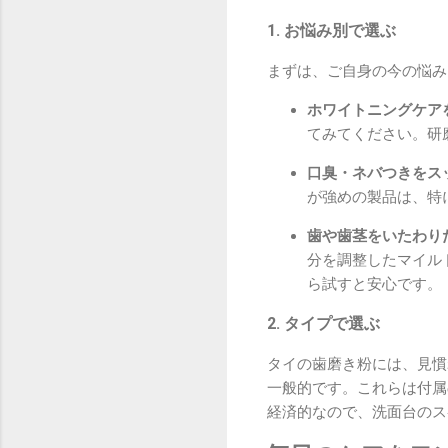
1. お悩み別で選ぶ
まずは、ご自身の今の悩み
ホワイトニングケア
てみてください。研
口臭・ネバつきをス
が強めの製品は、特
歯や歯茎をいたわり
分を調整したマイル
ら試すと安心です。
2. タイプで選ぶ
タイの歯磨き粉には、見慣
一般的です。これらは付属
経済的なので、洗面台のス