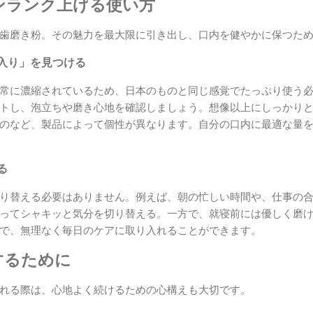
ンランク上げる使い方
歯磨き粉。その魅力を最大限に引き出し、口内を健やかに保つた
入り」を見つける
常に濃縮されているため、日本のものと同じ感覚でたっぷり使う
トし、泡立ちや磨き心地を確認しましょう。想像以上にしっかり
のなど、製品によって個性が異なります。自分の口内に最適な量
る
り替える必要はありません。例えば、朝の忙しい時間や、仕事の
ってシャキッと気分を切り替える。一方で、就寝前には優しく磨
で、無理なく毎日のケアに取り入れることができます。
するために
れる際は、心地よく続けるための心構えも大切です。