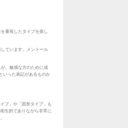
去を重視したタイプを探し
適しています。メントール
んが、敏感な方のために成
といった表記があるものか
タイプ」や「固形タイプ」も
。衛生的でありながら非常に
す。