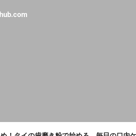
Skip to main content
-hub.com
め！タイの歯磨き粉で始める、毎日の口内