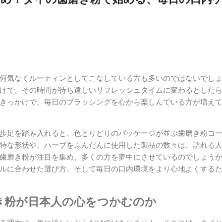
何気なくルーティンとしてこなしている方も多いのではないでし
けで、その時間が待ち遠しいリフレッシュタイムに変わるとした
きっかけで、毎日のブラッシングを心から楽しんでいる方が増え
歩足を踏み入れると、色とりどりのパッケージが並ぶ歯磨き粉コ
特な形状や、ハーブをふんだんに使用した製品の数々は、訪れる
歯磨き粉が注目を集め、多くの方を夢中にさせているのでしょう
ルに合わせた選び方、そして毎日の口内環境をより心地よくする
き粉が日本人の心をつかむのか