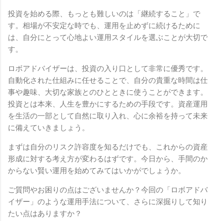
投資を始める際、もっとも難しいのは「継続すること」で
す。相場が不安定な時でも、運用を止めずに続けるために
は、自分にとって心地よい運用スタイルを選ぶことが大切で
す。
ロボアドバイザーは、投資の入り口として非常に優秀です。
自動化された仕組みに任せることで、自分の貴重な時間は仕
事や趣味、大切な家族とのひとときに使うことができます。
投資とは本来、人生を豊かにするための手段です。資産運用
を生活の一部として自然に取り入れ、心に余裕を持って未来
に備えていきましょう。
まずは自分のリスク許容度を知るだけでも、これからの資産
形成に対する考え方が変わるはずです。今日から、手間のか
からない賢い運用を始めてみてはいかがでしょうか。
ご質問やお困りの点はございませんか？今回の「ロボアドバ
イザー」のような運用手法について、さらに深掘りして知り
たい点はありますか？