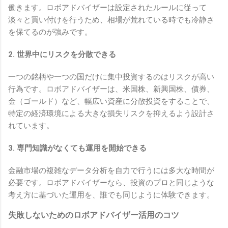
働きます。ロボアドバイザーは設定されたルールに従って
淡々と買い付けを行うため、相場が荒れている時でも冷静さ
を保てるのが強みです。
2. 世界中にリスクを分散できる
一つの銘柄や一つの国だけに集中投資するのはリスクが高い
行為です。ロボアドバイザーは、米国株、新興国株、債券、
金（ゴールド）など、幅広い資産に分散投資をすることで、
特定の経済環境による大きな損失リスクを抑えるよう設計さ
れています。
3. 専門知識がなくても運用を開始できる
金融市場の複雑なデータ分析を自力で行うには多大な時間が
必要です。ロボアドバイザーなら、投資のプロと同じような
考え方に基づいた運用を、誰でも同じように体験できます。
失敗しないためのロボアドバイザー活用のコツ