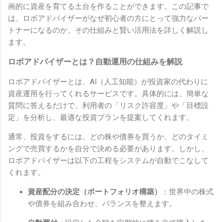
画的に資産を育てる土台を作ることができます。この記事で
は、ロボアドバイザーがなぜ初心者の方にとって強力なパー
トナーになるのか、その仕組みと賢い活用法を詳しく解説し
ます。
ロボアドバイザーとは？自動運用の仕組みを解説
ロボアドバイザーとは、AI（人工知能）が投資家の代わりに
資産運用を行ってくれるサービスです。具体的には、簡単な
質問に答えるだけで、利用者の「リスク許容度」や「目標設
定」を分析し、最適な投資プランを提案してくれます。
通常、投資をするには、どの株や債券を買うか、どのタイミ
ングで売買するかを自分で決める必要があります。しかし、
ロボアドバイザーは以下の工程をシステムが自動でこなして
くれます。
資産配分の決定（ポートフォリオ構築）
：世界中の株式
や債券を組み合わせ、バランスを整えます。