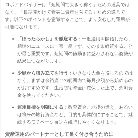
ロボアドバイザーは「短期間で大きく稼ぐ」ための道具では
なく、「長期間かけて着実に資産を育てる」ための道具で
す。以下のポイントを意識することで、より安心した運用が
可能になります。
「ほったらかし」を徹底する
：一度運用を開始したら、
相場のニュースに一喜一憂せず、そのまま継続すること
が最も重要です。短期間の値動きに惑わされない姿勢が
結果につながります。
少額から積み立てを行う
：いきなり大金を投じるのでは
なく、まずは余裕資金の範囲内で毎月少額から始めるの
がおすすめです。生活防衛資金は確保した上で、余剰資
金を使ってください。
運用目標を明確にする
：教育資金、老後の備え、あるい
は将来の旅行資金など、目的を具体的にすることで、継
続するモチベーションを維持しやすくなります。
資産運用のパートナーとして長く付き合うために