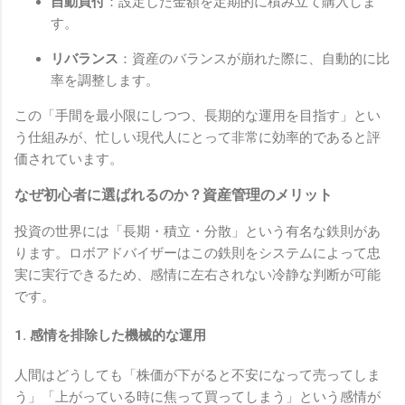
自動買付
：設定した金額を定期的に積み立て購入しま
す。
リバランス
：資産のバランスが崩れた際に、自動的に比
率を調整します。
この「手間を最小限にしつつ、長期的な運用を目指す」とい
う仕組みが、忙しい現代人にとって非常に効率的であると評
価されています。
なぜ初心者に選ばれるのか？資産管理のメリット
投資の世界には「長期・積立・分散」という有名な鉄則があ
ります。ロボアドバイザーはこの鉄則をシステムによって忠
実に実行できるため、感情に左右されない冷静な判断が可能
です。
1. 感情を排除した機械的な運用
人間はどうしても「株価が下がると不安になって売ってしま
う」「上がっている時に焦って買ってしまう」という感情が