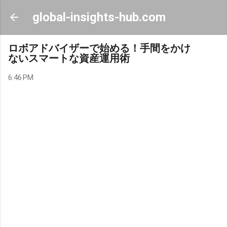
Skip to main content
global-insights-hub.com
ロボアドバイザーで始める！手間をかけ
ないスマートな資産運用術
6:46 PM