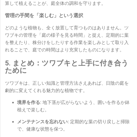
算して植えることが、庭全体の調和を守ります。
管理の手間を「楽しむ」という選択
どのような植物も、全く放置して育つものはありません。ツ
ワブキの管理を「庭の様子を見る時間」と捉え、定期的に葉
を整えたり、株分けをしたりする作業を楽しみとして取り入
れることで、庭での時間はより充実したものになります。
5. まとめ：ツワブキと上手に付き合う
ために
ツワブキは、正しい知識と管理方法さえあれば、日陰の庭を
劇的に変えてくれる魅力的な植物です。
境界を作る:
地下茎が広がらないよう、囲いを作るか鉢
植えで楽しむ。
メンテナンスを忘れない:
定期的な葉の切り戻しと掃除
で、健康な状態を保つ。