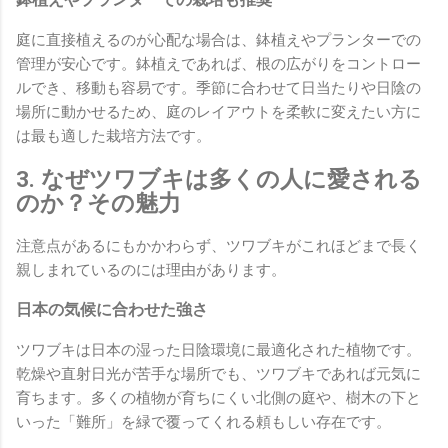
庭に直接植えるのが心配な場合は、鉢植えやプランターでの
管理が安心です。鉢植えであれば、根の広がりをコントロー
ルでき、移動も容易です。季節に合わせて日当たりや日陰の
場所に動かせるため、庭のレイアウトを柔軟に変えたい方に
は最も適した栽培方法です。
3. なぜツワブキは多くの人に愛される
のか？その魅力
注意点があるにもかかわらず、ツワブキがこれほどまで長く
親しまれているのには理由があります。
日本の気候に合わせた強さ
ツワブキは日本の湿った日陰環境に最適化された植物です。
乾燥や直射日光が苦手な場所でも、ツワブキであれば元気に
育ちます。多くの植物が育ちにくい北側の庭や、樹木の下と
いった「難所」を緑で覆ってくれる頼もしい存在です。