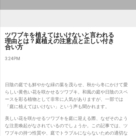
ツワブキを植えてはいけないと言われる
理由とは？庭植えの注意点と正しい付き
合い方
3:24 PM
日陰の庭でも鮮やかな緑の葉を茂らせ、秋から冬にかけて愛
らしい黄色い花を咲かせるツワブキ。和風の庭や日陰のスペ
ースを彩る植物として非常に人気がありますが、一部では
「庭に植えてはいけない」という声も聞かれます。
美しい花を咲かせるツワブキを庭に迎える際、なぜそのよう
な注意喚起がなされているのでしょうか。この記事では、ツ
ワブキの持つ性質や、庭でトラブルにならないための適切な