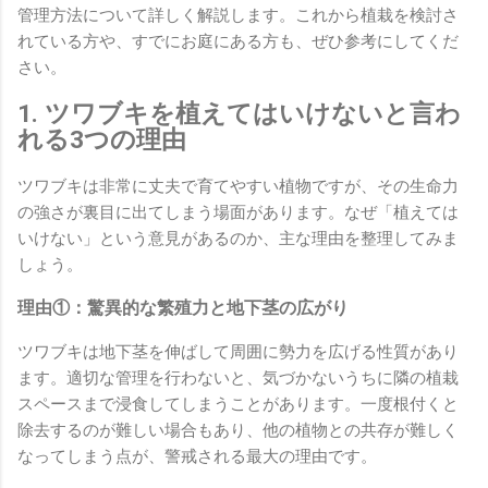
管理方法について詳しく解説します。これから植栽を検討さ
れている方や、すでにお庭にある方も、ぜひ参考にしてくだ
さい。
1. ツワブキを植えてはいけないと言わ
れる3つの理由
ツワブキは非常に丈夫で育てやすい植物ですが、その生命力
の強さが裏目に出てしまう場面があります。なぜ「植えては
いけない」という意見があるのか、主な理由を整理してみま
しょう。
理由①：驚異的な繁殖力と地下茎の広がり
ツワブキは地下茎を伸ばして周囲に勢力を広げる性質があり
ます。適切な管理を行わないと、気づかないうちに隣の植栽
スペースまで浸食してしまうことがあります。一度根付くと
除去するのが難しい場合もあり、他の植物との共存が難しく
なってしまう点が、警戒される最大の理由です。