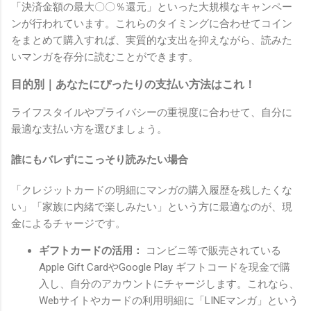
「決済金額の最大〇〇％還元」といった大規模なキャンペー
ンが行われています。これらのタイミングに合わせてコイン
をまとめて購入すれば、実質的な支出を抑えながら、読みた
いマンガを存分に読むことができます。
目的別｜あなたにぴったりの支払い方法はこれ！
ライフスタイルやプライバシーの重視度に合わせて、自分に
最適な支払い方を選びましょう。
誰にもバレずにこっそり読みたい場合
「クレジットカードの明細にマンガの購入履歴を残したくな
い」「家族に内緒で楽しみたい」という方に最適なのが、現
金によるチャージです。
ギフトカードの活用：
コンビニ等で販売されている
Apple Gift CardやGoogle Play ギフトコードを現金で購
入し、自分のアカウントにチャージします。これなら、
Webサイトやカードの利用明細に「LINEマンガ」という