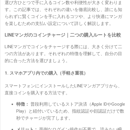
選び方ひとつで手に入るコイン数や利便性が大きく変わりま
す。この記事では、それぞれの違いを徹底比較し、誰にも知
られずに賢くコインを手に入れるコツや、より快適にマンガ
を楽しむための支払い設定について詳しく解説します。
LINEマンガのコインチャージ｜二つの購入ルートを比較
LINEマンガでコインをチャージする際には、大きく分けて二
つの方法があります。それぞれの特徴を理解して、自分の目
的に合った方法を選びましょう。
1. スマホアプリ内での購入（手軽さ重視）
スマートフォンにインストールしたLINEマンガアプリから、
直接コインを購入する方法です。
特徴：
普段利用しているストア決済（Apple IDやGoogle
Play）と紐付いているため、指紋認証や顔認証だけで数
秒でチャージが完了します。
メリット：
面倒なログイン操作が不要で、読みたい瞬