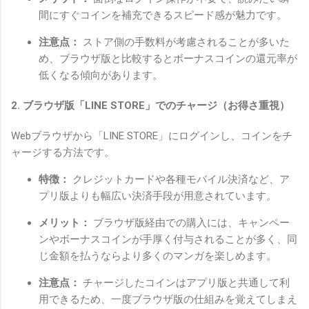
間にすぐコインを補充できるスピード感が魅力です。
注意点：
ストア側の手数料が考慮されることが多いた
め、ブラウザ版と比較するとボーナスコインの還元率が
低くなる傾向があります。
2. ブラウザ版「LINE STORE」でのチャージ（お得さ重視）
Webブラウザから「LINE STORE」にログインし、コインをチ
ャージする方法です。
特徴：
クレジットカードや各種モバイル決済など、ア
プリ版よりも幅広い決済手段が用意されています。
メリット：
ブラウザ版経由での購入には、キャンペー
ンやボーナスコインが手厚く付与されることが多く、同
じ金額を払うならより多くのマンガを楽しめます。
注意点：
チャージしたコインはアプリ版と共通して利
用できるため、一度ブラウザ版の仕組みを覚えてしまえ