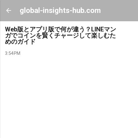
Skip to main content
global-insights-hub.com
Web版とアプリ版で何が違う？LINEマン
ガでコインを賢くチャージして楽しむた
めのガイド
3:54 PM