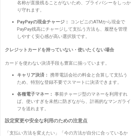
名称が直接残ることがないため、プライバシーをしっか
り守れます。
PayPayの現金チャージ：
コンビニのATMから現金で
PayPay残高にチャージして支払う方法も、履歴を管理
しやすく安心感が高い選択肢です。
クレジットカードを持っていない・使いたくない場合
カードを使わない決済手段も豊富に揃っています。
キャリア決済：
携帯電話会社の料金と合算して支払う
ため、特別な登録不要でスマートに決済できます。
各種電子マネー：
事前チャージ型のマネーを利用すれ
ば、使いすぎを未然に防ぎながら、計画的なマンガライ
フを送れます。
設定変更や安全な利用のための注意点
「支払い方法を変えたい」「今の方法が自分に合っているか