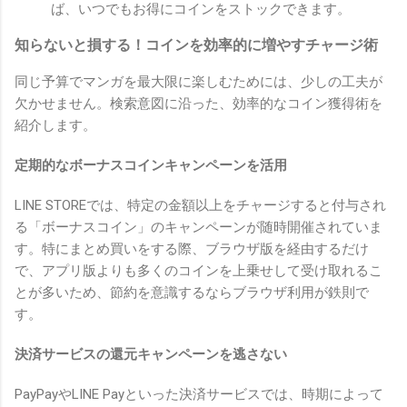
ば、いつでもお得にコインをストックできます。
知らないと損する！コインを効率的に増やすチャージ術
同じ予算でマンガを最大限に楽しむためには、少しの工夫が
欠かせません。検索意図に沿った、効率的なコイン獲得術を
紹介します。
定期的なボーナスコインキャンペーンを活用
LINE STOREでは、特定の金額以上をチャージすると付与され
る「ボーナスコイン」のキャンペーンが随時開催されていま
す。特にまとめ買いをする際、ブラウザ版を経由するだけ
で、アプリ版よりも多くのコインを上乗せして受け取れるこ
とが多いため、節約を意識するならブラウザ利用が鉄則で
す。
決済サービスの還元キャンペーンを逃さない
PayPayやLINE Payといった決済サービスでは、時期によって