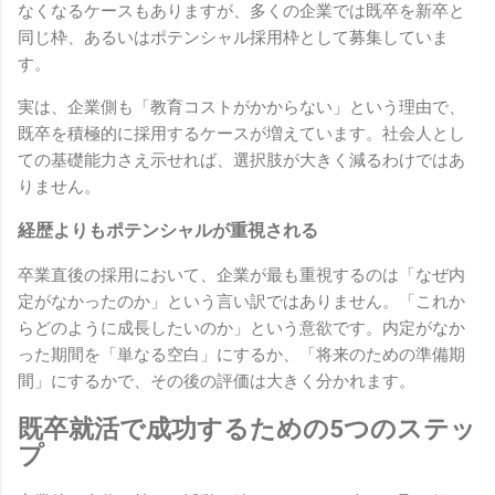
なくなるケースもありますが、多くの企業では既卒を新卒と
同じ枠、あるいはポテンシャル採用枠として募集していま
す。
実は、企業側も「教育コストがかからない」という理由で、
既卒を積極的に採用するケースが増えています。社会人とし
ての基礎能力さえ示せれば、選択肢が大きく減るわけではあ
りません。
経歴よりもポテンシャルが重視される
卒業直後の採用において、企業が最も重視するのは「なぜ内
定がなかったのか」という言い訳ではありません。「これか
らどのように成長したいのか」という意欲です。内定がなか
った期間を「単なる空白」にするか、「将来のための準備期
間」にするかで、その後の評価は大きく分かれます。
既卒就活で成功するための5つのステッ
プ