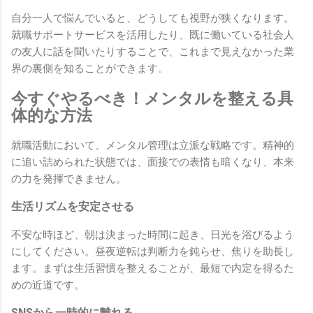
自分一人で悩んでいると、どうしても視野が狭くなります。
就職サポートサービスを活用したり、既に働いている社会人
の友人に話を聞いたりすることで、これまで見えなかった業
界の裏側を知ることができます。
今すぐやるべき！メンタルを整える具
体的な方法
就職活動において、メンタル管理は立派な戦略です。精神的
に追い詰められた状態では、面接での表情も暗くなり、本来
の力を発揮できません。
生活リズムを安定させる
不安な時ほど、朝は決まった時間に起き、日光を浴びるよう
にしてください。昼夜逆転は判断力を鈍らせ、焦りを助長し
ます。まずは生活習慣を整えることが、最短で内定を得るた
めの近道です。
SNSから一時的に離れる