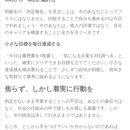
同級生の「内定報告」を見ることは、今のあなたにとってプ
ラスにはなりません。比較することで自分を責めるのは今日
でやめましょう。今のあなたは、他人の評価ではなく、自分
のキャリアを構築することに全力を注ぐべきです。
小さな目標を毎日達成する
「今日は履歴書を1枚書く」「気になる企業を3社調べる」と
いった、確実にクリアできる目標を立ててください。小さな
達成感を積み重ねることで、少しずつ自信が回復し、前向き
な気持ちで選考に臨めるようになります。
焦らず、しかし着実に行動を
内定がないまま卒業することへの不安は、あなたの責任では
なく、社会の仕組みの中で誰しもが感じる葛藤です。しか
し、今の状況は決して行き止まりではありません。
もし今、どこから手をつけていいか分からないのであれば、