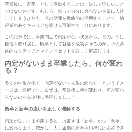
卒業後に「既卒」として活動することは、決して珍しいこと
ではないのです。むしろ、焦って自分に合わない企業に入社
してしまうよりも、今の期間を戦略的に活用することで、納
得感のあるキャリアを築ける可能性も十分にあります。
この記事では、卒業間近で内定がない状況から、どのように
自信を取り戻し、既卒として就活を成功させるのか、その具
体的なステップとマインドセットを詳しく解説します。
内定がないまま卒業したら、何が変わ
る？
多くの学生が抱く「内定がない＝人生の終わり」というイメ
ージは、誤解です。まずは、卒業後に何が変わり、何が変わ
らないのかを冷静に整理しましょう。
既卒と新卒の違いを正しく理解する
内定がないまま卒業すると、肩書きは「新卒」から「既卒」
に変わります。確かに、大手企業の新卒採用枠には応募でき