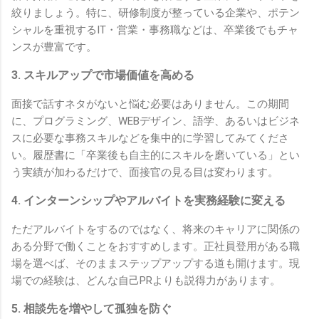
絞りましょう。特に、研修制度が整っている企業や、ポテン
シャルを重視するIT・営業・事務職などは、卒業後でもチャ
ンスが豊富です。
3. スキルアップで市場価値を高める
面接で話すネタがないと悩む必要はありません。この期間
に、プログラミング、WEBデザイン、語学、あるいはビジネ
スに必要な事務スキルなどを集中的に学習してみてくださ
い。履歴書に「卒業後も自主的にスキルを磨いている」とい
う実績が加わるだけで、面接官の見る目は変わります。
4. インターンシップやアルバイトを実務経験に変える
ただアルバイトをするのではなく、将来のキャリアに関係の
ある分野で働くことをおすすめします。正社員登用がある職
場を選べば、そのままステップアップする道も開けます。現
場での経験は、どんな自己PRよりも説得力があります。
5. 相談先を増やして孤独を防ぐ