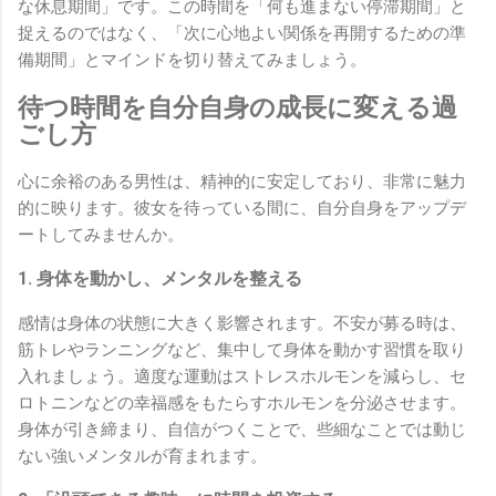
な休息期間」です。この時間を「何も進まない停滞期間」と
捉えるのではなく、「次に心地よい関係を再開するための準
備期間」とマインドを切り替えてみましょう。
待つ時間を自分自身の成長に変える過
ごし方
心に余裕のある男性は、精神的に安定しており、非常に魅力
的に映ります。彼女を待っている間に、自分自身をアップデ
ートしてみませんか。
1. 身体を動かし、メンタルを整える
感情は身体の状態に大きく影響されます。不安が募る時は、
筋トレやランニングなど、集中して身体を動かす習慣を取り
入れましょう。適度な運動はストレスホルモンを減らし、セ
ロトニンなどの幸福感をもたらすホルモンを分泌させます。
身体が引き締まり、自信がつくことで、些細なことでは動じ
ない強いメンタルが育まれます。