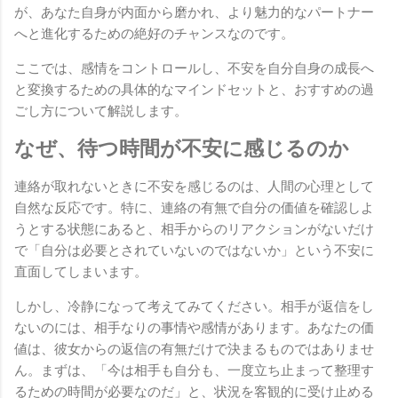
が、あなた自身が内面から磨かれ、より魅力的なパートナー
へと進化するための絶好のチャンスなのです。
ここでは、感情をコントロールし、不安を自分自身の成長へ
と変換するための具体的なマインドセットと、おすすめの過
ごし方について解説します。
なぜ、待つ時間が不安に感じるのか
連絡が取れないときに不安を感じるのは、人間の心理として
自然な反応です。特に、連絡の有無で自分の価値を確認しよ
うとする状態にあると、相手からのリアクションがないだけ
で「自分は必要とされていないのではないか」という不安に
直面してしまいます。
しかし、冷静になって考えてみてください。相手が返信をし
ないのには、相手なりの事情や感情があります。あなたの価
値は、彼女からの返信の有無だけで決まるものではありませ
ん。まずは、「今は相手も自分も、一度立ち止まって整理す
るための時間が必要なのだ」と、状況を客観的に受け止める