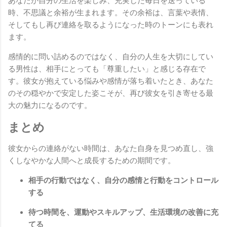
あなたが自分の生活を楽しみ、充実した毎日を送っている
時、不思議と余裕が生まれます。その余裕は、言葉や表情、
そしてもし再び連絡を取るようになった時のトーンにも表れ
ます。
感情的に問い詰めるのではなく、自分の人生を大切にしてい
る男性は、相手にとっても「尊重したい」と感じる存在で
す。彼女が抱えている悩みや感情が落ち着いたとき、あなた
のその穏やかで安定した姿こそが、再び彼女を引き寄せる最
大の魅力になるのです。
まとめ
彼女からの連絡がない時間は、あなた自身を見つめ直し、強
くしなやかな人間へと成長するための期間です。
相手の行動ではなく、自分の感情と行動をコントロール
する
待つ時間を、運動やスキルアップ、生活環境の改善に充
てる