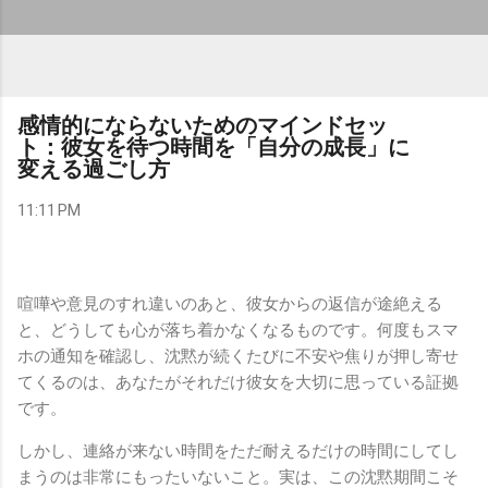
感情的にならないためのマインドセッ
ト：彼女を待つ時間を「自分の成長」に
変える過ごし方
11:11 PM
喧嘩や意見のすれ違いのあと、彼女からの返信が途絶える
と、どうしても心が落ち着かなくなるものです。何度もスマ
ホの通知を確認し、沈黙が続くたびに不安や焦りが押し寄せ
てくるのは、あなたがそれだけ彼女を大切に思っている証拠
です。
しかし、連絡が来ない時間をただ耐えるだけの時間にしてし
まうのは非常にもったいないこと。実は、この沈黙期間こそ