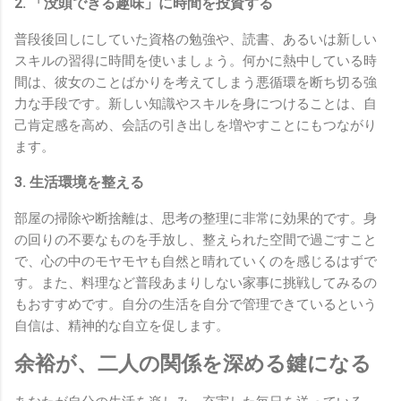
2. 「没頭できる趣味」に時間を投資する
普段後回しにしていた資格の勉強や、読書、あるいは新しい
スキルの習得に時間を使いましょう。何かに熱中している時
間は、彼女のことばかりを考えてしまう悪循環を断ち切る強
力な手段です。新しい知識やスキルを身につけることは、自
己肯定感を高め、会話の引き出しを増やすことにもつながり
ます。
3. 生活環境を整える
部屋の掃除や断捨離は、思考の整理に非常に効果的です。身
の回りの不要なものを手放し、整えられた空間で過ごすこと
で、心の中のモヤモヤも自然と晴れていくのを感じるはずで
す。また、料理など普段あまりしない家事に挑戦してみるの
もおすすめです。自分の生活を自分で管理できているという
自信は、精神的な自立を促します。
余裕が、二人の関係を深める鍵になる