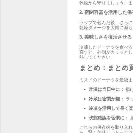
乾燥から守りましょう。ま
2. 密閉容器を活用した保
ラップで包んだ後、さらに
乾燥ダメージを大幅に減ら
3. 美味しさを復活させ
冷凍したドーナツを食べる
直すと、外側がカリッとし
熱してください。
まとめ：まとめ
ミスドのドーナツを最後ま
常温は当日中に：
揚
冷蔵は密閉が鍵：
ラ
冷凍を活用して長く
状態確認を習慣に：
これらの保存術を取り入れ
ら、賢く美味しいドーナツ