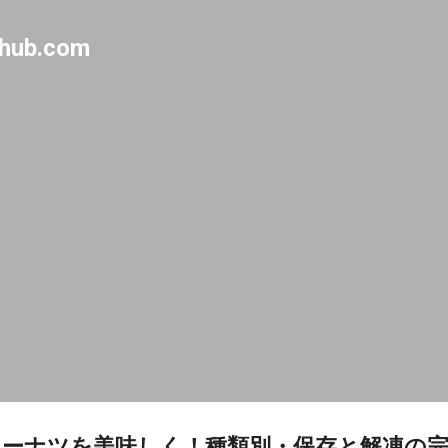
Skip to main content
-hub.com
ーナツを美味しく！種類別・保存と解凍の