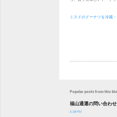
ミスドのドーナツを冷蔵・
Popular posts from this bl
福山通運の問い合わせ
6:38 PM