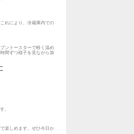
。これにより、冷蔵庫内での
ーブントースターで軽く温め
短時間ずつ様子を見ながら加
に
ます。
グで楽しめます。ぜひ今日か