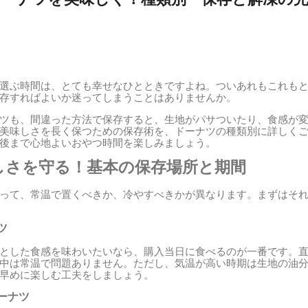
選ぶ時間は、とても幸せなひとときですよね。ついあれもこれも
存すればよいか迷ってしまうことはありませんか。
ツも、間違った方法で保存すると、生地がパサついたり、食感が
美味しさを長く保つための保存術を、ドーナツの種類別に詳しく
後まで心地よいおやつ時間を楽しみましょう。
しさを守る！基本の保存場所と期間
って、常温で置くべきか、冷やすべきかが異なります。まずはそ
ツ
とした食感を味わいたいなら、購入当日に食べるのが一番です。
中は常温で問題ありません。ただし、気温が高い時期は生地の油
早めに楽しむ工夫をしましょう。
ーナツ