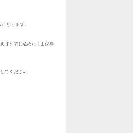
りになります。
、風味を閉じ込めたまま保存
にしてください。