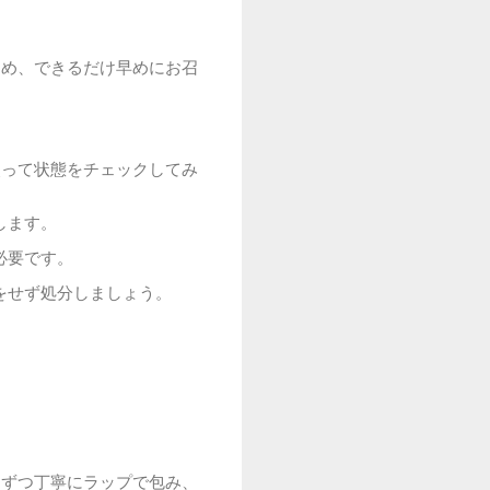
ため、できるだけ早めにお召
使って状態をチェックしてみ
します。
必要です。
をせず処分しましょう。
つずつ丁寧にラップで包み、