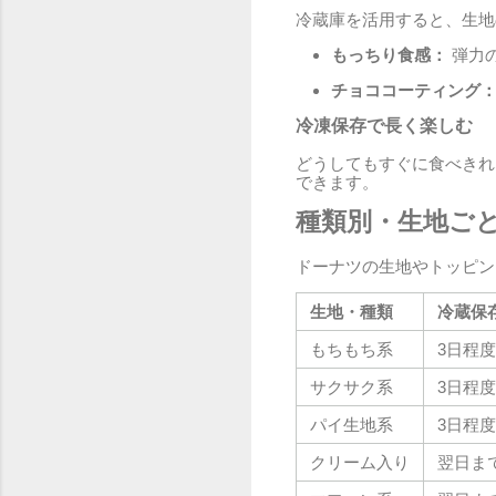
冷蔵庫を活用すると、生地
もっちり食感：
弾力
チョココーティング
冷凍保存で長く楽しむ
どうしてもすぐに食べきれ
できます。
種類別・生地ご
ドーナツの生地やトッピン
生地・種類
冷蔵保
もちもち系
3日程度
サクサク系
3日程度
パイ生地系
3日程度
クリーム入り
翌日ま