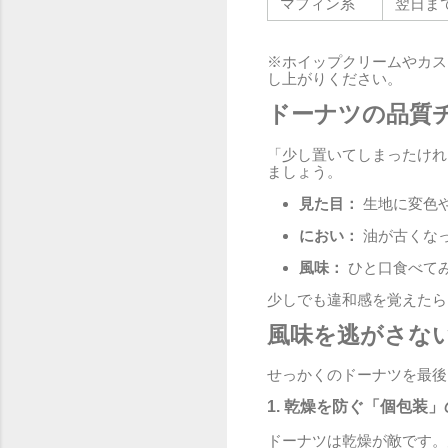
マフィン系
翌日ま
※ホイップクリームやカス
し上がりください。
ドーナツの品質
「少し置いてしまったけれ
ましょう。
見た目：
生地に変色
におい：
油が古くな
風味：
ひと口食べて
少しでも違和感を覚えたら
風味を逃がさな
せっかくのドーナツを最後
1. 乾燥を防ぐ「個包装
ドーナツは乾燥が敵です。