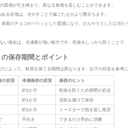
の質感が引き締まり、異なる食感を楽しむことができます。
のある生地は、冷やすことで歯ごたえがより際立ちます。
：
表面のチョコがパリッとした質感になり、ひんやりとした口当た
ない場合は、冷凍庫が強い味方です。乾燥をしっかり防ぐことで
との保存期間とポイント
グによって、鮮度を保てる期間は異なります。以下の目安を参考
存の目安
冷凍保存の目安
保存のヒント
約1か月
乾燥を防ぐため密閉が必須
約1か月
湿気を避けて保存
約1か月
トースターで焼き直し推奨
で
不向き
できるだけ早めに消費