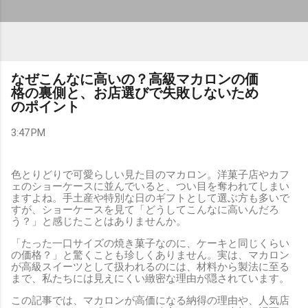
なぜこんなに高いの？高級マカロンの価
格の裏側と、お店選びで失敗しないため
のポイント
3:47 PM
色とりどりで可愛らしい見た目のマカロン。洋菓子店やカフ
ェのショーケースに並んでいると、つい目を奪われてしまい
ますよね。手土産や特別な日のギフトとして選ぶ方も多いで
すが、ショーケースを見て「どうしてこんなに高いんだろ
う？」と感じたことはありませんか。
「たった一口サイズの焼き菓子なのに、ケーキと同じくらい
の価格？」と驚くことも珍しくありません。実は、マカロン
が高級スイーツとして扱われるのには、材料から製法に至る
まで、私たちには見えにくい緻密な理由が隠されています。
この記事では、マカロンが高価になる納得の理由や、人気店