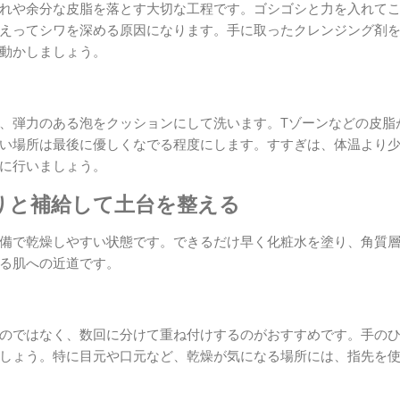
れや余分な皮脂を落とす大切な工程です。ゴシゴシと力を入れて
えってシワを深める原因になります。手に取ったクレンジング剤
動かしましょう。
、弾力のある泡をクッションにして洗います。Tゾーンなどの皮脂
い場所は最後に優しくなでる程度にします。すすぎは、体温より
に行いましょう。
ぷりと補給して土台を整える
備で乾燥しやすい状態です。できるだけ早く化粧水を塗り、角質
る肌への近道です。
のではなく、数回に分けて重ね付けするのがおすすめです。手の
しょう。特に目元や口元など、乾燥が気になる場所には、指先を