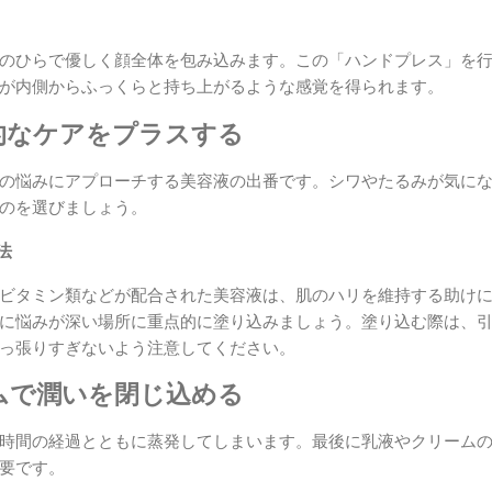
のひらで優しく顔全体を包み込みます。この「ハンドプレス」を
が内側からふっくらと持ち上がるような感覚を得られます。
中的なケアをプラスする
の悩みにアプローチする美容液の出番です。シワやたるみが気に
のを選びましょう。
法
ビタミン類などが配合された美容液は、肌のハリを維持する助け
に悩みが深い場所に重点的に塗り込みましょう。塗り込む際は、
っ張りすぎないよう注意してください。
ームで潤いを閉じ込める
時間の経過とともに蒸発してしまいます。最後に乳液やクリーム
要です。