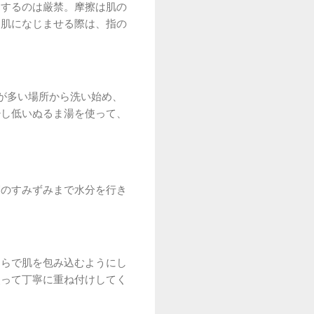
こするのは厳禁。摩擦は肌の
を肌になじませる際は、指の
が多い場所から洗い始め、
少し低いぬるま湯を使って、
層のすみずみまで水分を行き
ひらで肌を包み込むようにし
使って丁寧に重ね付けしてく