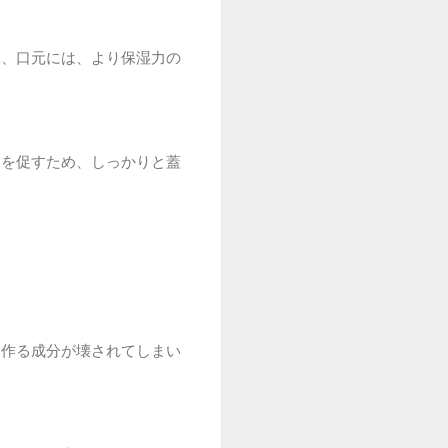
元、口元には、より保湿力の
復を促すため、しっかりと蓋
を作る成分が壊されてしまい