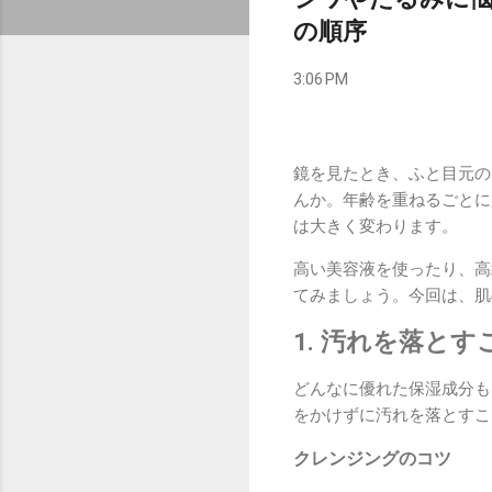
の順序
3:06 PM
鏡を見たとき、ふと目元の
んか。年齢を重ねるごとに
は大きく変わります。
高い美容液を使ったり、高
てみましょう。今回は、肌
1. 汚れを落と
どんなに優れた保湿成分も
をかけずに汚れを落とすこ
クレンジングのコツ