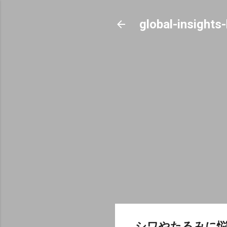
global-insights
シワやたるみに