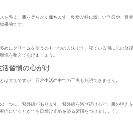
スを整え、肌を柔らかく保ちます。乾燥が特に激しい季節や、目
効果的です。
多めにクリームを使うのも一つの方法です。寝ている間に肌の修
環境を整えてあげましょう。
と生活習慣の心がけ
とは大切ですが、日常生活の中での工夫も無視できません。
の一つに、紫外線があります。紫外線を浴び続けると、肌の弾力
室内にいるときでも日焼け止めを塗る習慣をつけましょう。