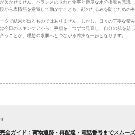
が欠かせません。バランスの取れた食事と適度な水分摂取も意識
段から表情筋を意識して動かすことも、顔のたるみを防ぐための
一夕で結果が出るものではありません。しかし、日々の丁寧な積
は今日のスキンケアから、手順を一つずつ見直し、自分の肌を慈
合うことが、理想の素肌へとつながる確実な一歩となります。
og
完全ガイド：荷物追跡・再配達・電話番号までスムー