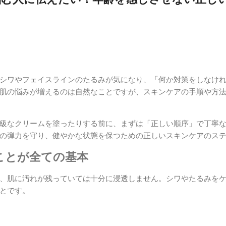
シワやフェイスラインのたるみが気になり、「何か対策をしなけ
肌の悩みが増えるのは自然なことですが、スキンケアの手順や方
級なクリームを塗ったりする前に、まずは「正しい順序」で丁寧
の弾力を守り、健やかな状態を保つための正しいスキンケアのス
すことが全ての基本
、肌に汚れが残っていては十分に浸透しません。シワやたるみを
とです。