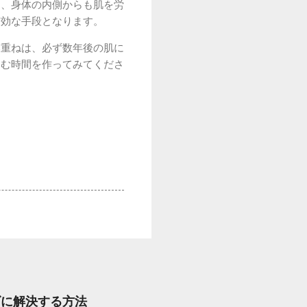
し、身体の内側からも肌を労
有効な手段となります。
み重ねは、必ず数年後の肌に
しむ時間を作ってみてくださ
ズに解決する方法