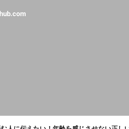
Skip to main content
-hub.com
悩む人に伝えたい！年齢を感じさせない正し