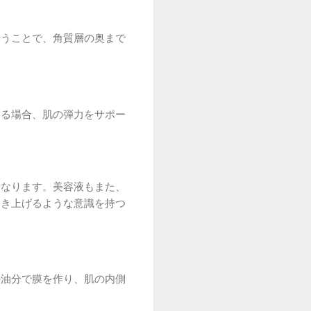
行うことで、角質層の奥まで
なる場合、肌の弾力をサポー
になります。美容液もまた、
引き上げるような意識を持つ
の油分で膜を作り、肌の内側