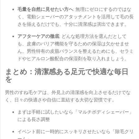
毛量を自然に見せたい方へ
: 無理にゼロにするのではな
く、電動シェーバーのアタッチメントを活用して毛の長
さを揃えるだけでも、十分に清潔感は演出できます。
アフターケアの徹底
: どんな処理方法を選んだとして
も、皮膚のバリア機能を守るための保湿は欠かせませ
ん。男性特有の皮脂バランスを整えるためにも、セラミ
ドやヒアルロン酸配合の保湿剤を取り入れましょう。
まとめ：清潔感ある足元で快適な毎日
を
男性のすね毛ケアは、外見上の清潔感を向上させるだけでな
く、日々の快適さや自信に直結する大切な習慣です。
まずは手軽に試したいなら「マルチボディシェーバー」
による長さ調整
イベント前に一時的にスッキリさせたいなら「除毛クリ
ーム」