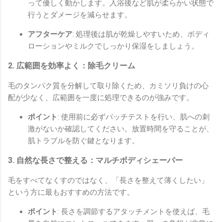
って優しく動かします。入浴後など肌が柔らかい状態で
行うとダメージを減らせます。
アフターケア
: 処理後は肌が乾燥しやすいため、ボディ
ローションやミルクでしっかり保湿をしましょう。
2. 広範囲を効率よく：除毛クリーム
毛のタンパク質を分解して取り除くため、カミソリ負けの心
配が少なく、広範囲を一度に処理できるのが強みです。
ポイント
: 使用前に必ずパッチテストを行い、肌への刺
激がないか確認してください。放置時間を守ることが、
肌トラブルを防ぐ鍵となります。
3. 自然な長さで整える：マルチボディシェーバー
毛をすべてなくすのではなく、「長さを整えて薄くしたい」
という方に最もおすすめの方法です。
ポイント
: 長さを調節するアタッチメントを使えば、毛