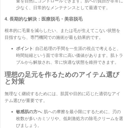
量を自然にコントロールできます。肌への負担が非常に
少なく、日常的なメンテナンスとして最適です。
4. 長期的な解決：医療脱毛・美容脱毛
根本的に毛量を減らしたい、または毛が生えてこない状態を
目指すなら、専門機関での施術が最も効果的です。
ポイント
: 自己処理の手間を一生涯の視点で考えると、
時間短縮という面で非常に高い価値があります。肌トラ
ブルから解放され、常に快適な状態を維持できます。
理想の足元を作るためのアイテム選び
と対策
無理なく継続するためには、肌質や目的に応じた適切なアイ
テム選びが重要です。
敏感肌の方へ
: 肌への摩擦を最小限にするために、刃の
枚数が多いカミソリや、低刺激処方の除毛クリームを選
びましょう。