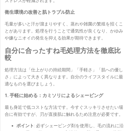
ストレスが軽減されます。
衛生環境の改善と肌トラブル防止
毛量が多いと汗が溜まりやすく、蒸れや雑菌の繁殖を招くこ
とがあります。処理を行うことで通気性が良くなり、かゆみ
や嫌なニオイの発生を抑える効果が期待できます。
自分に合ったすね毛処理方法を徹底比
較
処理方法は「仕上がりの持続期間」「手軽さ」「肌への優し
さ」によって大きく異なります。自分のライフスタイルに最
適なものを選びましょう。
1. 手軽に始める：カミソリによるシェービング
最も身近で低コストな方法です。今すぐスッキリさせたい場
合に有効ですが、刃が直接肌に触れるため注意が必要です。
ポイント
: 必ずシェービング剤を使用し、毛の流れに沿