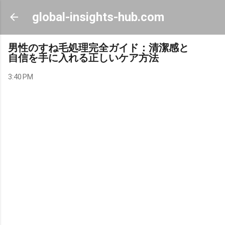
Skip to main content
global-insights-hub.com
男性のすね毛処理完全ガイド：清潔感と
自信を手に入れる正しいケア方法
3:40 PM