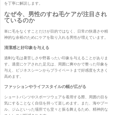
を丁寧に解説します。
なぜ今、男性のすね毛ケアが注目され
ているのか
単に毛をなくすことだけが目的ではなく、日常の快適さや精
神的な余裕のためにケアを取り入れる男性が増えています。
清潔感と好印象を与える
過剰な毛は暑苦しさや野暮ったい印象を与えることがありま
す。適度にケアされた足元は、周囲に爽やかで整った印象を
与え、ビジネスシーンからプライベートまで好感度を大きく
高めます。
ファッションやライフスタイルの幅が広がる
ショートパンツやスポーツウェアを着用する際、周囲の目を
気にすることなく自信を持って楽しめます。また、海やプー
ル、ジムといった場所でも堂々と振る舞えるため、精神的な