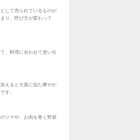
味として売られているものが
つまり、呼び方が変わって
して、料理に合わせて使い分
を加えると大葉に似た爽やか
めです。
身のツマや、お肉を巻く野菜