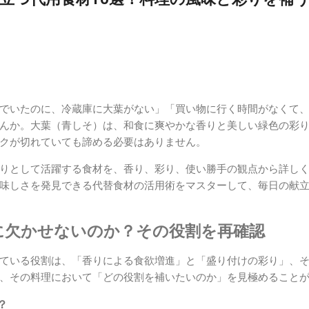
でいたのに、冷蔵庫に大葉がない」「買い物に行く時間がなくて
んか。大葉（青しそ）は、和食に爽やかな香りと美しい緑色の彩
クが切れていても諦める必要はありません。
りとして活躍する食材を、香り、彩り、使い勝手の観点から詳し
味しさを発見できる代替食材の活用術をマスターして、毎日の献
に欠かせないのか？その役割を再確認
ている役割は、「香りによる食欲増進」と「盛り付けの彩り」、
、その料理において「どの役割を補いたいのか」を見極めること
？