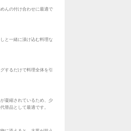
うめんの付け合わせに最適で
。
干しと一緒に漬け込む料理な
ングするだけで料理全体を引
りが凝縮されているため、少
葉代替品として最適です。
え物に添えると、大葉が担う