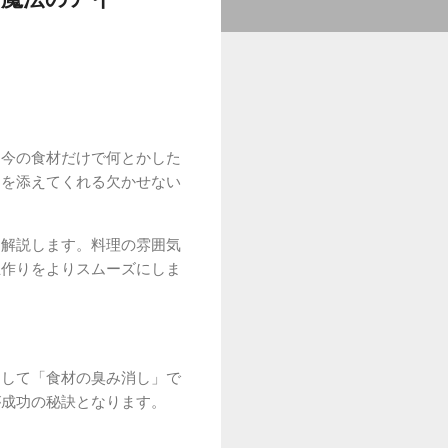
、今の食材だけで何とかした
りを添えてくれる欠かせない
く解説します。料理の雰囲気
立作りをよりスムーズにしま
そして「食材の臭み消し」で
が成功の秘訣となります。