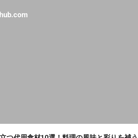
Skip to main content
-hub.com
立つ代用食材10選！料理の風味と彩りを補