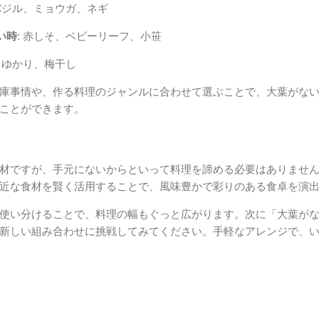
ジル、ミョウガ、ネギ
時:
赤しそ、ベビーリーフ、小笹
ゆかり、梅干し
庫事情や、作る料理のジャンルに合わせて選ぶことで、大葉がな
ことができます。
材ですが、手元にないからといって料理を諦める必要はありませ
近な食材を賢く活用することで、風味豊かで彩りのある食卓を演
使い分けることで、料理の幅もぐっと広がります。次に「大葉が
新しい組み合わせに挑戦してみてください。手軽なアレンジで、