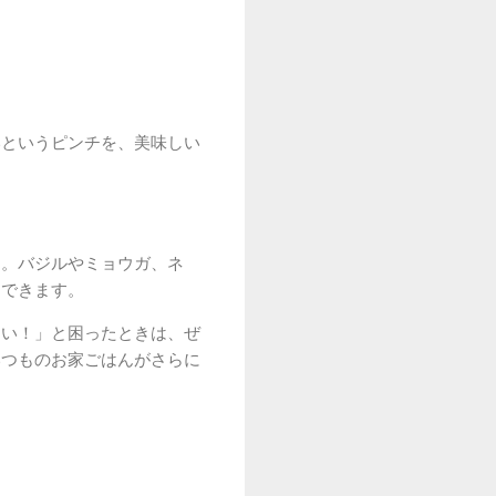
いというピンチを、美味しい
ん。バジルやミョウガ、ネ
出できます。
ない！」と困ったときは、ぜ
いつものお家ごはんがさらに