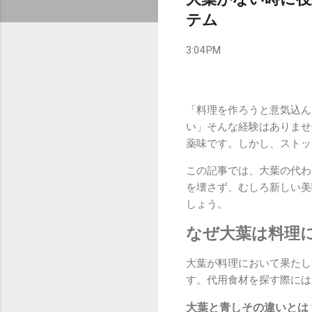
テム
3:04 PM
「料理を作ろうと意気込ん
い」そんな経験はありませ
薬味です。しかし、ストッ
この記事では、大葉の代わ
を壊さず、むしろ新しい美
しょう。
なぜ大葉は料理
大葉が料理において果たし
す。代用食材を探す際には
大葉と青しその違いとは