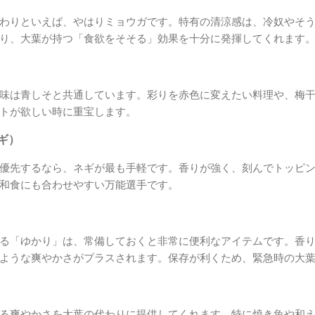
わりといえば、やはりミョウガです。特有の清涼感は、冷奴やそ
り、大葉が持つ「食欲をそそる」効果を十分に発揮してくれます
味は青しそと共通しています。彩りを赤色に変えたい料理や、梅
トが欲しい時に重宝します。
ネギ）
優先するなら、ネギが最も手軽です。香りが強く、刻んでトッピ
和食にも合わせやすい万能選手です。
る「ゆかり」は、常備しておくと非常に便利なアイテムです。香
ような爽やかさがプラスされます。保存が利くため、緊急時の大
る爽やかさを大葉の代わりに提供してくれます。特に焼き魚や和