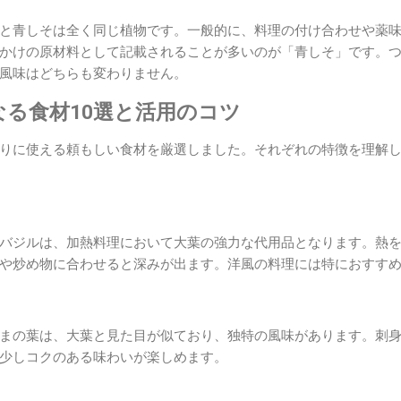
と青しそは全く同じ植物です。一般的に、料理の付け合わせや薬
かけの原材料として記載されることが多いのが「青しそ」です。
風味はどちらも変わりません。
る食材10選と活用のコツ
りに使える頼もしい食材を厳選しました。それぞれの特徴を理解
バジルは、加熱料理において大葉の強力な代用品となります。熱
や炒め物に合わせると深みが出ます。洋風の料理には特におすす
まの葉は、大葉と見た目が似ており、独特の風味があります。刺
少しコクのある味わいが楽しめます。