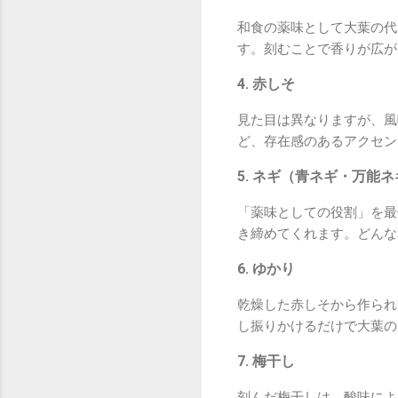
和食の薬味として大葉の代
す。刻むことで香りが広が
4. 赤しそ
見た目は異なりますが、風
ど、存在感のあるアクセン
5. ネギ（青ネギ・万能
「薬味としての役割」を最
き締めてくれます。どんな
6. ゆかり
乾燥した赤しそから作られ
し振りかけるだけで大葉の
7. 梅干し
刻んだ梅干しは、酸味によ