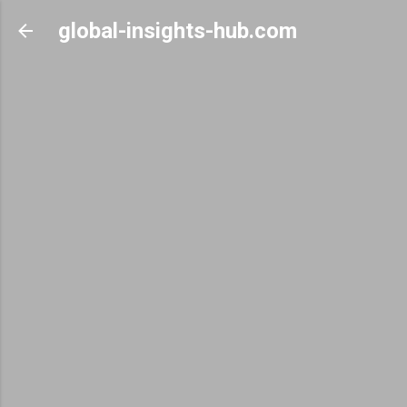
Skip to main content
global-insights-hub.com