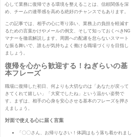
心して業務に復帰できる環境を整えることは、信頼関係を深
め、チームの連帯感を高める絶好のチャンスでもあります。
この記事では、相手の心に寄り添い、業務上の負担を軽減す
るための言葉かけやメールの例文、そして知っておくべきNG
マナーを徹底解説します。周囲への配慮を怠らないスマート
な振る舞いで、誰もが気持ちよく働ける職場づくりを目指し
ましょう。
復帰を心から歓迎する！ねぎらいの基
本フレーズ
職場に復帰した初日、何よりも大切なのは「あなたが戻って
きてくれて嬉しい」「大変でしたね」という温かい姿勢で
す。まずは、相手の心身を安心させる基本のフレーズを押さ
えましょう。
対面で使える心に届く言葉
「〇〇さん、お帰りなさい！体調はもう落ち着かれまし