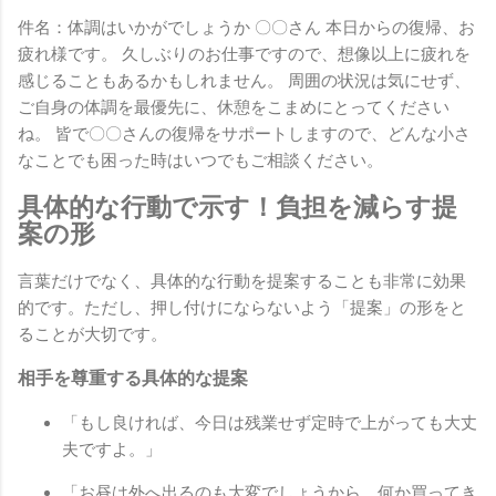
件名：体調はいかがでしょうか 〇〇さん 本日からの復帰、お
疲れ様です。 久しぶりのお仕事ですので、想像以上に疲れを
感じることもあるかもしれません。 周囲の状況は気にせず、
ご自身の体調を最優先に、休憩をこまめにとってください
ね。 皆で〇〇さんの復帰をサポートしますので、どんな小さ
なことでも困った時はいつでもご相談ください。
具体的な行動で示す！負担を減らす提
案の形
言葉だけでなく、具体的な行動を提案することも非常に効果
的です。ただし、押し付けにならないよう「提案」の形をと
ることが大切です。
相手を尊重する具体的な提案
「もし良ければ、今日は残業せず定時で上がっても大丈
夫ですよ。」
「お昼は外へ出るのも大変でしょうから、何か買ってき