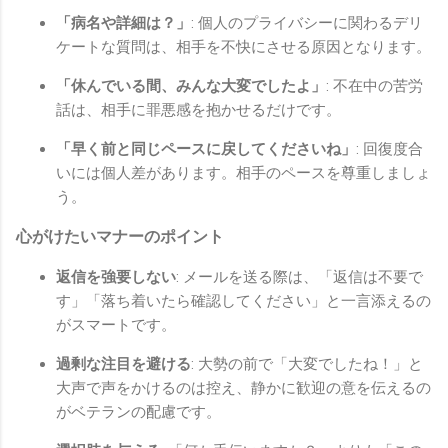
「病名や詳細は？」
: 個人のプライバシーに関わるデリ
ケートな質問は、相手を不快にさせる原因となります。
「休んでいる間、みんな大変でしたよ」
: 不在中の苦労
話は、相手に罪悪感を抱かせるだけです。
「早く前と同じペースに戻してくださいね」
: 回復度合
いには個人差があります。相手のペースを尊重しましょ
う。
心がけたいマナーのポイント
返信を強要しない
: メールを送る際は、「返信は不要で
す」「落ち着いたら確認してください」と一言添えるの
がスマートです。
過剰な注目を避ける
: 大勢の前で「大変でしたね！」と
大声で声をかけるのは控え、静かに歓迎の意を伝えるの
がベテランの配慮です。