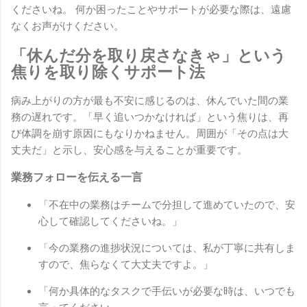
くださいね。 何か困ったことやサポートが必要な際は、遠慮
なくお声がけください。
「休んだ分を取り戻さなきゃ」という
焦りを取り除くサポート法
病み上がりの方が最も不安に感じるのは、休んでいた間の業
務の遅れです。「早く追いつかなければ」という焦りは、再
び体調を崩す原因にもなりかねません。周囲が「その点は大
丈夫だ」と示し、安心感を与えることが重要です。
業務フォローを伝える一言
「不在中の業務はチームで分担して進めていたので、安
心して確認してくださいね。」
「今の業務の進捗状況については、私が丁寧に共有しま
すので、焦らなくて大丈夫ですよ。」
「何か具体的なタスクで手伝いが必要な時は、いつでも