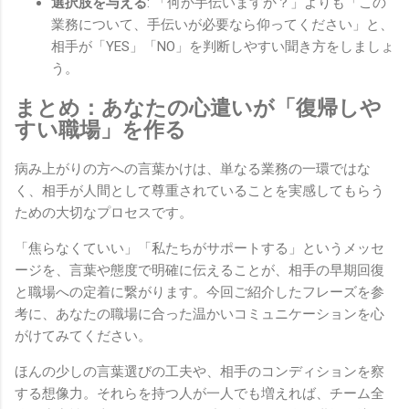
選択肢を与える
: 「何か手伝いますか？」よりも「この
業務について、手伝いが必要なら仰ってください」と、
相手が「YES」「NO」を判断しやすい聞き方をしましょ
う。
まとめ：あなたの心遣いが「復帰しや
すい職場」を作る
病み上がりの方への言葉かけは、単なる業務の一環ではな
く、相手が人間として尊重されていることを実感してもらう
ための大切なプロセスです。
「焦らなくていい」「私たちがサポートする」というメッセ
ージを、言葉や態度で明確に伝えることが、相手の早期回復
と職場への定着に繋がります。今回ご紹介したフレーズを参
考に、あなたの職場に合った温かいコミュニケーションを心
がけてみてください。
ほんの少しの言葉選びの工夫や、相手のコンディションを察
する想像力。それらを持つ人が一人でも増えれば、チーム全