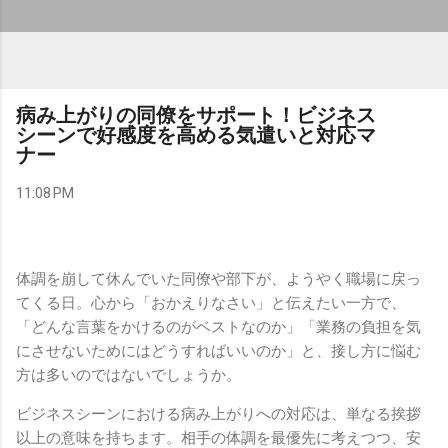
病み上がりの同僚をサポート！ビジネス
シーンで好感度を高める気遣いと対応マ
ナー
11:08 PM
体調を崩して休んでいた同僚や部下が、ようやく職場に戻っ
てくる日。心から「おかえりなさい」と伝えたい一方で、
「どんな言葉をかけるのがベストなのか」「業務の負担を気
にさせないためにはどうすればいいのか」と、接し方に悩む
方は多いのではないでしょうか。
ビジネスシーンにおける病み上がりへの対応は、単なる挨拶
以上の意味を持ちます。相手の体調を最優先に考えつつ、安