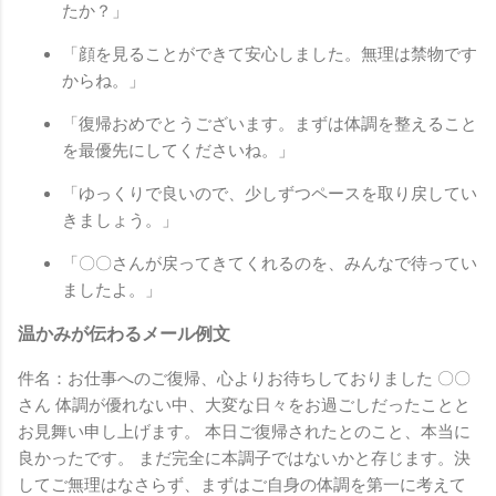
たか？」
「顔を見ることができて安心しました。無理は禁物です
からね。」
「復帰おめでとうございます。まずは体調を整えること
を最優先にしてくださいね。」
「ゆっくりで良いので、少しずつペースを取り戻してい
きましょう。」
「〇〇さんが戻ってきてくれるのを、みんなで待ってい
ましたよ。」
温かみが伝わるメール例文
件名：お仕事へのご復帰、心よりお待ちしておりました 〇〇
さん 体調が優れない中、大変な日々をお過ごしだったことと
お見舞い申し上げます。 本日ご復帰されたとのこと、本当に
良かったです。 まだ完全に本調子ではないかと存じます。決
してご無理はなさらず、まずはご自身の体調を第一に考えて