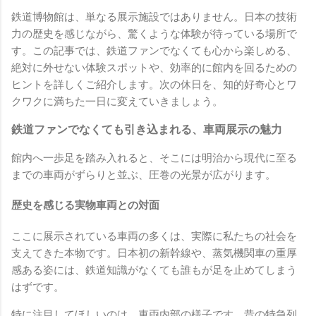
鉄道博物館は、単なる展示施設ではありません。日本の技術
力の歴史を感じながら、驚くような体験が待っている場所で
す。この記事では、鉄道ファンでなくても心から楽しめる、
絶対に外せない体験スポットや、効率的に館内を回るための
ヒントを詳しくご紹介します。次の休日を、知的好奇心とワ
クワクに満ちた一日に変えていきましょう。
鉄道ファンでなくても引き込まれる、車両展示の魅力
館内へ一歩足を踏み入れると、そこには明治から現代に至る
までの車両がずらりと並ぶ、圧巻の光景が広がります。
歴史を感じる実物車両との対面
ここに展示されている車両の多くは、実際に私たちの社会を
支えてきた本物です。日本初の新幹線や、蒸気機関車の重厚
感ある姿には、鉄道知識がなくても誰もが足を止めてしまう
はずです。
特に注目してほしいのは、車両内部の様子です。昔の特急列