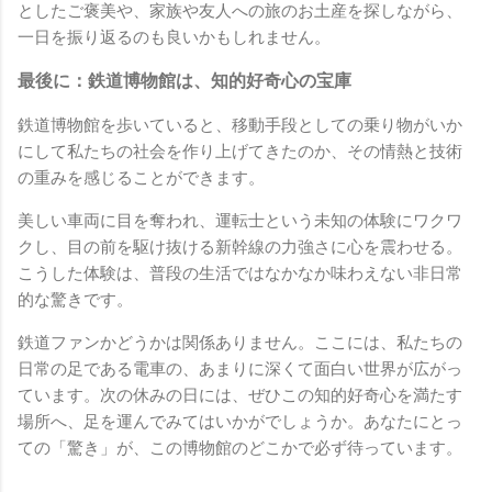
としたご褒美や、家族や友人への旅のお土産を探しながら、
一日を振り返るのも良いかもしれません。
最後に：鉄道博物館は、知的好奇心の宝庫
鉄道博物館を歩いていると、移動手段としての乗り物がいか
にして私たちの社会を作り上げてきたのか、その情熱と技術
の重みを感じることができます。
美しい車両に目を奪われ、運転士という未知の体験にワクワ
クし、目の前を駆け抜ける新幹線の力強さに心を震わせる。
こうした体験は、普段の生活ではなかなか味わえない非日常
的な驚きです。
鉄道ファンかどうかは関係ありません。ここには、私たちの
日常の足である電車の、あまりに深くて面白い世界が広がっ
ています。次の休みの日には、ぜひこの知的好奇心を満たす
場所へ、足を運んでみてはいかがでしょうか。あなたにとっ
ての「驚き」が、この博物館のどこかで必ず待っています。