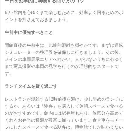
一日を効率的に満喫する回り方のコツ
広い館内を心ゆくまで楽しむために、効率よく回るためのポ
イントを押さえておきましょう。
午前中に優先すべきこと
開館直後の午前中は、比較的混雑も穏やかです。まずは運転
シミュレーターの整理券を確保しに行きましょう。その後、
メインの車両展示エリアへ向かい、人が少ないうちに心ゆく
まで写真撮影や車両の見学を行うのが理想的なスタートで
す。
ランチタイムを賢く過ごす
レストランが混雑する12時前後を避け、少し早めのランチに
するか、あるいは「駅弁」を購入して休憩スペースで食べる
のがおすすめです。館内には駅弁屋もあり、旅気分を高めて
くれるお弁当の種類が豊富に揃っています。食堂車をモチー
フにしたスペースで食べる駅弁は、博物館でしか味わえない