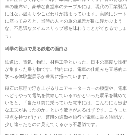
車の座席や、豪華な食堂車のテーブルには、現代の工業製品
にはない温もりやこだわりが詰まっています。実際にシート
に座ってみると、当時の人々の旅の風景が目に浮かぶよう
な、不思議なタイムスリップ感を味わうことができるでしょ
う。
科学の視点で見る鉄道の面白さ
鉄道は、電気、物理、材料工学といった、日本の高度な技術
が集まった乗り物です。館内には、電車の仕組みを直感的に
学べる体験型展示が豊富に揃っています。
磁石の原理で浮き上がるリニアモーターカーの模型や、電車
へどうやって電気を供給しているのかといった展示を眺めて
いると、「当たり前に乗っていた電車には、こんなにも緻密
な工夫があったのか」という驚きがあるはずです。こうした
視点を持つだけで、普段の通勤や旅行で電車に乗る時間が、
少し違ったものに見えてくるから不思議です。