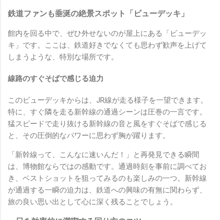
鉄道ファンも垂涎の絶景スポット「ビューデッキ」
館内を回る中で、ぜひ外せないのが屋上にある「ビューデッ
キ」です。ここは、鉄道好きでなくても思わず歓声を上げて
しまうような、特別な場所です。
線路のすぐそばで感じる迫力
このビューデッキからは、JR線が走る様子を一望できます。
特に、すぐ隣を走る新幹線の通過シーンは圧巻の一言です。
猛スピードで走り抜ける新幹線の音と風をすぐそばで感じる
と、その圧倒的なパワーに思わず胸が躍ります。
「新幹線って、こんなに速いんだ！」と再発見できる瞬間
は、博物館ならではの感動です。通過時刻を事前に調べてお
き、ベストショットを狙ってみるのも楽しみの一つ。新幹線
が通過する一瞬の迫力は、鉄道への興味の有無に関わらず、
旅の良い思い出として心に深く残ることでしょう。