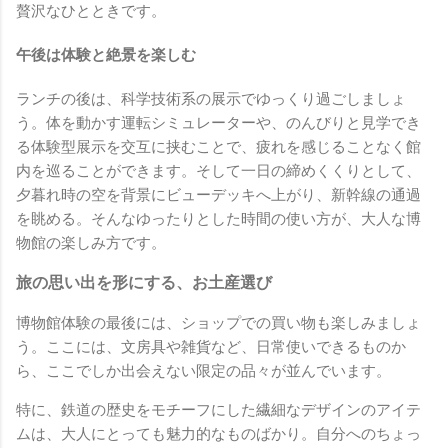
贅沢なひとときです。
午後は体験と絶景を楽しむ
ランチの後は、科学技術系の展示でゆっくり過ごしましょ
う。体を動かす運転シミュレーターや、のんびりと見学でき
る体験型展示を交互に挟むことで、疲れを感じることなく館
内を巡ることができます。そして一日の締めくくりとして、
夕暮れ時の空を背景にビューデッキへ上がり、新幹線の通過
を眺める。そんなゆったりとした時間の使い方が、大人な博
物館の楽しみ方です。
旅の思い出を形にする、お土産選び
博物館体験の最後には、ショップでの買い物も楽しみましょ
う。ここには、文房具や雑貨など、日常使いできるものか
ら、ここでしか出会えない限定の品々が並んでいます。
特に、鉄道の歴史をモチーフにした繊細なデザインのアイテ
ムは、大人にとっても魅力的なものばかり。自分へのちょっ