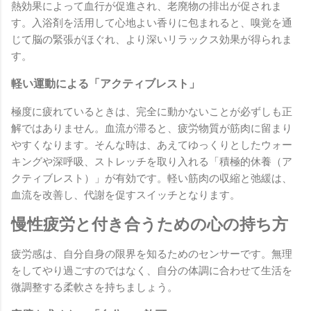
熱効果によって血行が促進され、老廃物の排出が促されま
す。入浴剤を活用して心地よい香りに包まれると、嗅覚を通
じて脳の緊張がほぐれ、より深いリラックス効果が得られま
す。
軽い運動による「アクティブレスト」
極度に疲れているときは、完全に動かないことが必ずしも正
解ではありません。血流が滞ると、疲労物質が筋肉に留まり
やすくなります。そんな時は、あえてゆっくりとしたウォー
キングや深呼吸、ストレッチを取り入れる「積極的休養（ア
クティブレスト）」が有効です。軽い筋肉の収縮と弛緩は、
血流を改善し、代謝を促すスイッチとなります。
慢性疲労と付き合うための心の持ち方
疲労感は、自分自身の限界を知るためのセンサーです。無理
をしてやり過ごすのではなく、自分の体調に合わせて生活を
微調整する柔軟さを持ちましょう。