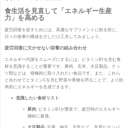
食生活を見直して「エネルギー生産
力」を高める
疲労回復を促すためには、高価なサプリメントに頼る前に、
日々の食事の構成を少しだけ工夫してみましょう。
疲労回復に欠かせない栄養の組み合わせ
エネルギー代謝をスムーズにするには、ビタミンB1を含む食
材を意識することが重要です。豚肉、玄米、大豆製品、ナッ
ツ類などは、積極的に取り入れたい食品です。また、これら
と合わせてビタミンCを含む野菜や果物を摂ることで、より効
率的にエネルギーを生成できます。
意識したい食材リスト:
豚肉:
ビタミンB1が豊富で、疲労時のエネルギー
補給に最適。
大豆製品:
豆腐、納豆、豆乳など、良質なタンパ