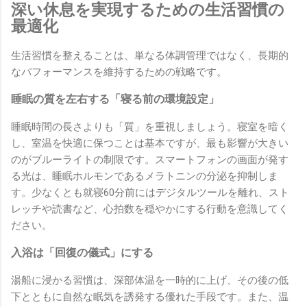
深い休息を実現するための生活習慣の
最適化
生活習慣を整えることは、単なる体調管理ではなく、長期的
なパフォーマンスを維持するための戦略です。
睡眠の質を左右する「寝る前の環境設定」
睡眠時間の長さよりも「質」を重視しましょう。寝室を暗く
し、室温を快適に保つことは基本ですが、最も影響が大きい
のがブルーライトの制限です。スマートフォンの画面が発す
る光は、睡眠ホルモンであるメラトニンの分泌を抑制しま
す。少なくとも就寝60分前にはデジタルツールを離れ、スト
レッチや読書など、心拍数を穏やかにする行動を意識してく
ださい。
入浴は「回復の儀式」にする
湯船に浸かる習慣は、深部体温を一時的に上げ、その後の低
下とともに自然な眠気を誘発する優れた手段です。また、温