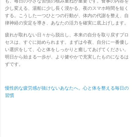
も、毎日の小さな習慣の積み重ねが重要です。食事の内容を
少し変える、湯船に少し長く浸かる、夜のスマホ時間を短く
する。こうした一つひとつの行動が、体内の代謝を整え、自
律神経の安定を導き、あなたの活力を確実に底上げします。
疲れが取れない日々から脱出し、本来の自分を取り戻すプロ
セスは、すぐに始められます。まずは今夜、自分に一番優し
い選択をして、心と体をしっかりと癒してあげてください。
明日から始まる一歩が、より健やかで充実したものになるは
ずです。
慢性的な疲労感が抜けないあなたへ。心と体を整える毎日の
習慣