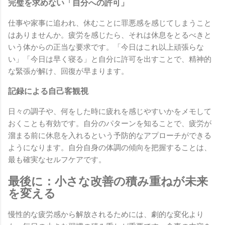
完璧を求めない「自分への許可」
仕事や家事に追われ、休むことに罪悪感を感じてしまうこと
はありませんか。疲労を感じたら、それは休息をとるべきと
いう体からの正当な要求です。「今日はこれ以上頑張らな
い」「今日は早く寝る」と自分に許可を出すことで、精神的
な緊張が解け、回復が早まります。
記録による自己客観視
日々の調子や、何をした時に疲れを感じやすいかをメモして
おくことも有効です。自分のパターンを知ることで、疲労が
溜まる前に休息を入れるという予防的なアプローチができる
ようになります。自分自身の体調の傾向を把握することは、
最も確実なセルフケアです。
最後に：小さな改善の積み重ねが未来
を変える
慢性的な疲労感から解放されるためには、劇的な変化より