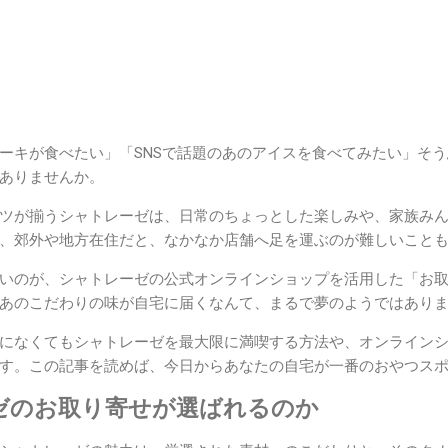
ーキが食べたい」「SNSで話題のあのアイスを食べてみたい」そ
ありませんか。
ツが揃うシャトレーゼは、日常のちょっとした楽しみや、家族み
、郊外や地方在住だと、なかなか店舗へ足を運ぶのが難しいこと
いのが、シャトレーゼの公式オンラインショップを活用した「お
あのこだわりの味が自宅に届くなんて、まるで夢のようではあり
になくてもシャトレーゼを最大限に満喫する方法や、オンライン
す。この記事を読めば、今日からあなたの自宅が一番のおやつス
ゼのお取り寄せが選ばれるのか