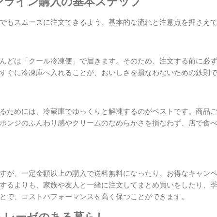
ンライン購入の基本ステップ
でもスムーズに注文できるよう、基本的な流れと注意点を押さえ
んどは「クール冷凍便」で届きます。そのため、注文する前に必
すぐに冷凍庫へ入れることが、おいしさを損なわないための鉄則
るためには、冷蔵庫でゆっくりと解凍するのがベストです。商品
ポンジのふんわり感やクリームのなめらかさを損なわず、店で食
すが、一定金額以上の購入で送料無料になったり、お得なキャン
するよりも、家族や友人と一緒に注文してまとめ買いをしたり、
とで、コストパフォーマンスを高く保つことができます。