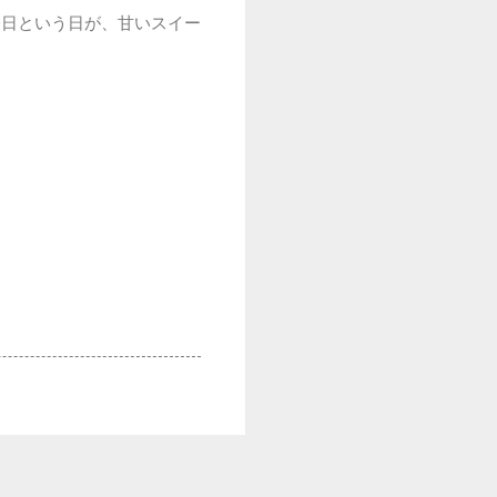
今日という日が、甘いスイー