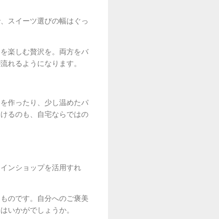
で、スイーツ選びの幅はぐっ
」を楽しむ贅沢を。両方をバ
が流れるようになります。
クを作ったり、少し温めたパ
つけるのも、自宅ならではの
ラインショップを活用すれ
なものです。自分へのご褒美
てはいかがでしょうか。