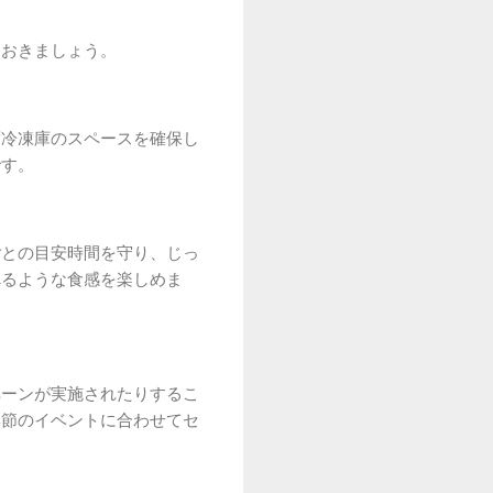
ておきましょう。
ず冷凍庫のスペースを確保し
です。
ごとの目安時間を守り、じっ
べるような食感を楽しめま
ペーンが実施されたりするこ
季節のイベントに合わせてセ