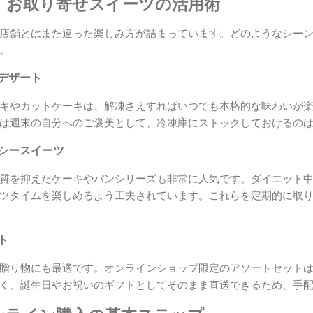
！お取り寄せスイーツの活用術
店舗とはまた違った楽しみ方が詰まっています。どのようなシー
。
クデザート
キやカットケーキは、解凍さえすればいつでも本格的な味わいが
は週末の自分へのご褒美として、冷凍庫にストックしておけるの
ルシースイーツ
質を抑えたケーキやパンシリーズも非常に人気です。ダイエット
ツタイムを楽しめるよう工夫されています。これらを定期的に取
ト
贈り物にも最適です。オンラインショップ限定のアソートセット
く、誕生日やお祝いのギフトとしてそのまま直送できるため、手