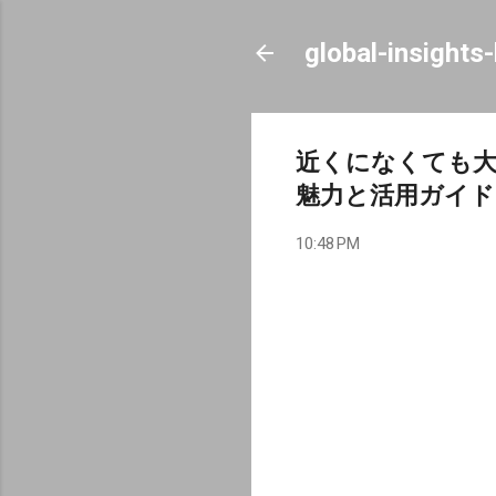
global-insights
近くになくても
魅力と活用ガイド
10:48 PM