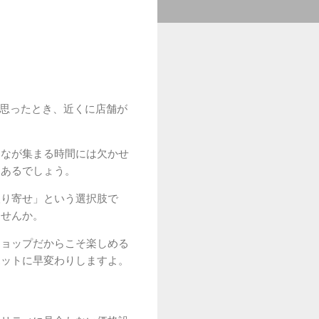
う思ったとき、近くに店舗が
んなが集まる時間には欠かせ
もあるでしょう。
取り寄せ」という選択肢で
ませんか。
ショップだからこそ楽しめる
ポットに早変わりしますよ。