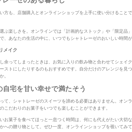
トレーゼのある暮らし
い方も、店舗購入とオンラインショップを上手に使い分けること
選ぶ楽しさを。オンラインでは「計画的なストック」や「限定品
で、あなたの生活の中に、いつでもシャトレーゼのおいしい時間
リメイク
し余ってしまったときは、お気に入りの飲み物と合わせてシェイ
ーストにしたりするのもおすすめです。自分だけのアレンジを見
か。
の自宅を甘い幸せで満たそう
って、シャトレーゼのスイーツを諦める必要はありません。オン
のこだわりのお菓子をいつでも楽しむことができます。
いお菓子を食べてほっと一息つく時間は、何にも代えがたい大切
かへの贈り物として。ぜひ一度、オンラインショップを覗いてみ