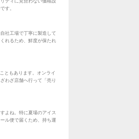
オリティに見合わない価格設
のです。
、自社工場で丁寧に製造して
てくれるため、鮮度が保たれ
うこともあります。オンライ
わざわざ店舗へ行って「売り
ますよね。特に夏場のアイス
クール便で届くため、持ち運