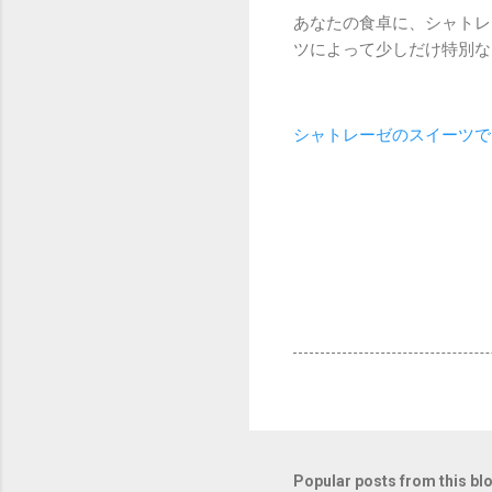
あなたの食卓に、シャトレ
ツによって少しだけ特別な
シャトレーゼのスイーツで
Popular posts from this bl