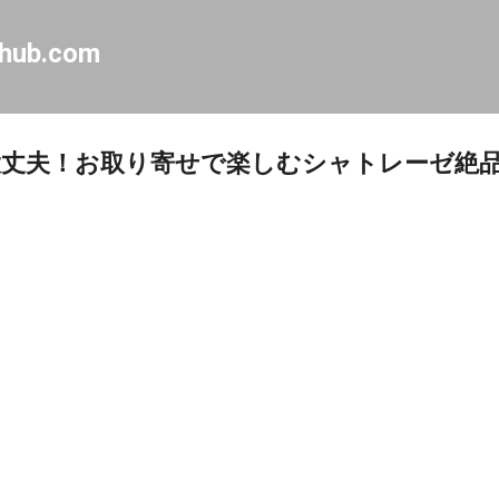
Skip to main content
-hub.com
大丈夫！お取り寄せで楽しむシャトレーゼ絶