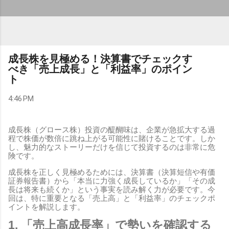
成長株を見極める！決算書でチェックす
べき「売上成長」と「利益率」のポイン
ト
4:46 PM
成長株（グロース株）投資の醍醐味は、企業が急拡大する過
程で株価が数倍に跳ね上がる可能性に賭けることです。しか
し、魅力的なストーリーだけを信じて投資するのは非常に危
険です。
成長株を正しく見極めるためには、決算書（決算短信や有価
証券報告書）から「本当に力強く成長しているか」「その成
長は将来も続くか」という事実を読み解く力が必要です。今
回は、特に重要となる「売上高」と「利益率」のチェックポ
イントを解説します。
1. 「売上高成長率」で勢いを確認する