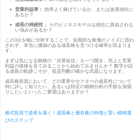
営業利益率：
効率よく稼げているか、または改善傾向に
あるか？
成長の持続性：
そのビジネスモデルは他社に真似されな
い強みがあるか？
この3点を軸に分析することで、短期的な株価のノイズに惑わ
されず、本当に価値のある成長株を見つける確率が高まりま
す。
まずは気になる銘柄の「決算短信」を一つ開き、売上と営業
利益の推移を見てみることから始めてみませんか？ 数字が語
る成長の軌跡こそが、投資判断の確かな武器になります。
成長株投資において、どの業界やセクターの成長性について
特に詳しく知りたい、あるいは特定の銘柄分析の手順を深掘
りしたいといったご要望はありますか？
株式投資で資産を築く！成長株と優良株の特徴と賢い銘柄選
びのステップ