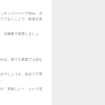
キッチンペーパーで包み、ポ
立てておくことで、鮮度を長
れ、冷蔵庫で保管しましょ
すれば、誰でも家庭で上品な
かがでしょうか。自分で丁寧
す。
での「美味しい！」という笑