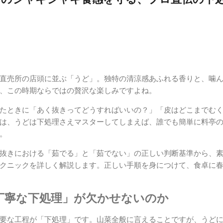
直売所の店頭に並ぶ「うど」。独特の清涼感あふれる香りと、噛
、この時期ならではの贅沢な楽しみですよね。
たときに「あく抜きってどうすればいいの？」「皮はどこまでむ
は、うどは下処理さえマスターしてしまえば、誰でも簡単に料亭
。
抜きにおける「茹でる」と「茹でない」の正しい判断基準から、
クニックを詳しく解説します。正しい手順を身につけて、食卓に
丁寧な下処理」が欠かせないのか
要な工程が「下処理」です。山菜全般に言えることですが、うど