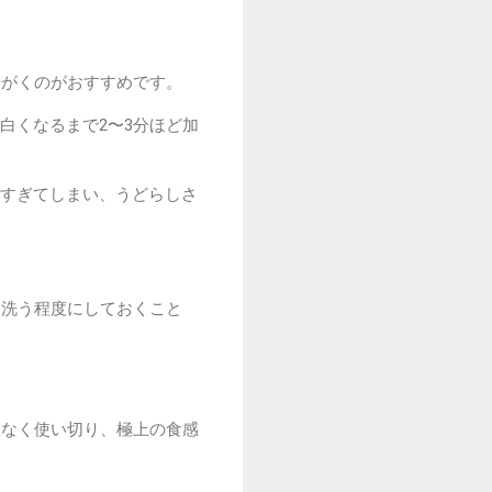
湯がくのがおすすめです。
白くなるまで2〜3分ほど加
すぎてしまい、うどらしさ
く洗う程度にしておくこと
。
駄なく使い切り、極上の食感