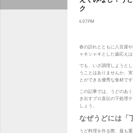
ク
6:07 PM
春の訪れとともに八百屋や
ャキシャキとした歯応えは
でも、いざ調理しようとし
うことはありませんか。実
とができる優秀な食材です
この記事では、うどのあく
き出すプロ直伝の下処理テ
しょう。
なぜうどには「
うど料理を作る際、最も重