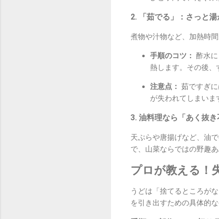
2. 「茹でる」：さっと
煮物や汁物など、加熱時間
手順のコツ：
酢水に
熱します。その後、
注意点：
茹ですぎに
が失われてしまいま
3. 油料理なら「あく抜
天ぷらや唐揚げなど、油で
で、山菜ならではの野趣あ
プロが教える！
うどは「捨てるところがな
を引き出すための具体的な