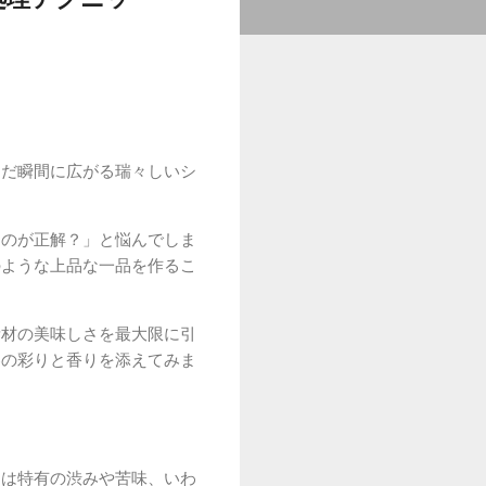
んだ瞬間に広がる瑞々しいシ
くのが正解？」と悩んでしま
のような上品な一品を作るこ
素材の美味しさを最大限に引
春の彩りと香りを添えてみま
には特有の渋みや苦味、いわ