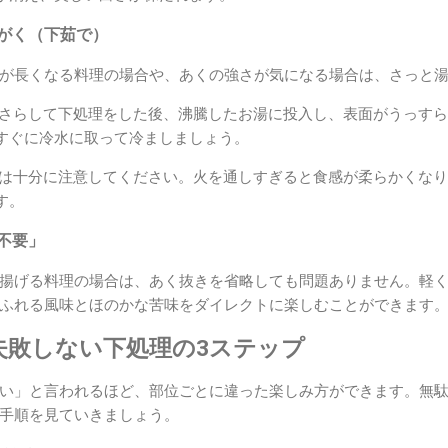
湯がく（下茹で）
が長くなる料理の場合や、あくの強さが気になる場合は、さっと
さらして下処理をした後、沸騰したお湯に投入し、表面がうっすら
すぐに冷水に取って冷ましましょう。
は十分に注意してください。火を通しすぎると食感が柔らかくなり
す。
き不要」
揚げる料理の場合は、あく抜きを省略しても問題ありません。軽
ふれる風味とほのかな苦味をダイレクトに楽しむことができます
失敗しない下処理の3ステップ
い」と言われるほど、部位ごとに違った楽しみ方ができます。無
手順を見ていきましょう。