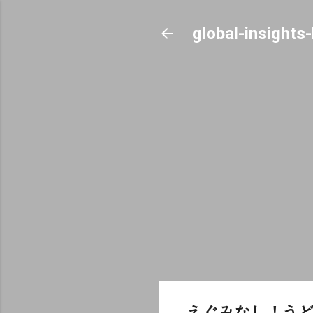
global-insights
えぐみなし！う