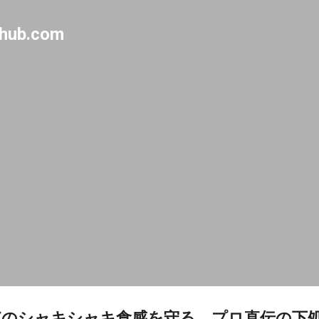
Skip to main content
-hub.com
どのシャキシャキ食感を守る、プロ直伝の下