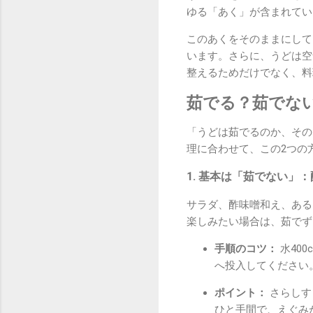
ゆる「あく」が含まれてい
このあくをそのままにして
います。さらに、うどは空
整えるためだけでなく、料
茹でる？茹でな
「うどは茹でるのか、その
理に合わせて、この2つの
1. 基本は「茹でない」
サラダ、酢味噌和え、ある
楽しみたい場合は、茹でず
手順のコツ：
水40
へ投入してください
ポイント：
さらしす
ひと手間で、えぐみ