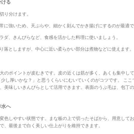
分ける
切り分けます。
常に強いため、天ぷらや、細かく刻んでかき揚げにするのが最適で
ラダ、きんぴらなど、食感を活かした料理に使いましょう。
り落としますが、中心に近い柔らかい部分は煮物などに使えます。
大のポイントが皮むきです。皮の近くは筋が多く、あくも集中し
「少し厚いかな？」と思うくらいにむいていくのがコツです。 ここ
、美味しいきんぴらとして活用できます。表面のうぶ毛は、包丁
酢水へ
変色しやすい状態です。まな板の上で切ったそばから、用意して
で、最後まで白く美しい仕上がりを維持できます。