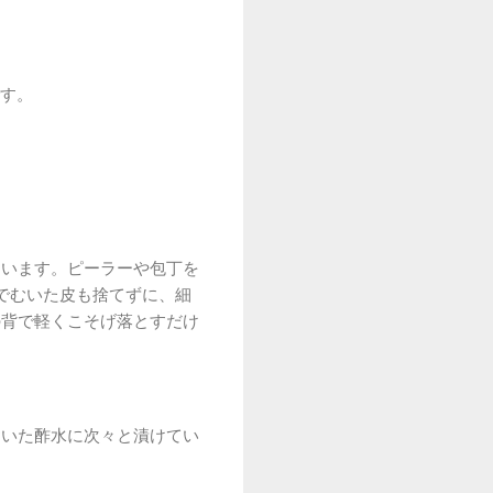
す。
ています。ピーラーや包丁を
でむいた皮も捨てずに、細
の背で軽くこそげ落とすだけ
おいた酢水に次々と漬けてい