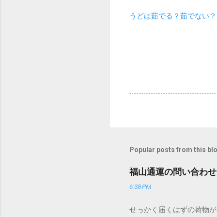
うどは茹でる？茹でない？
Popular posts from this bl
福山通運の問い合わせ
6:38 PM
せっかく届くはずの荷物が