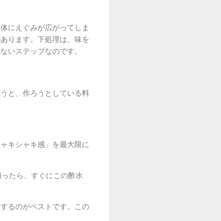
全体にえぐみが広がってしま
があります。下処理は、味を
せないステップなのです。
言うと、作ろうとしている料
シャキシャキ感」を最大限に
切ったら、すぐにこの酢水
にするのがベストです。この