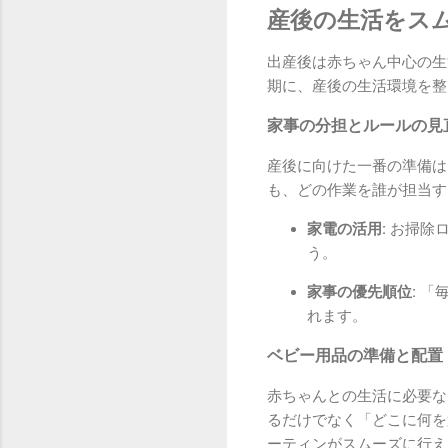
産後の生活をス
出産後は赤ちゃん中心の生
期に、産後の生活環境を整
家事の分担とルールの見
産後に向けた一番の準備は
も、どの作業を誰が担当す
家電の活用:
お掃除ロ
う。
家事の優先順位:
「毎
れます。
ベビー用品の準備と配置
赤ちゃんとの生活に必要な
るだけでなく「どこに何を
ーティンがスムーズに行え