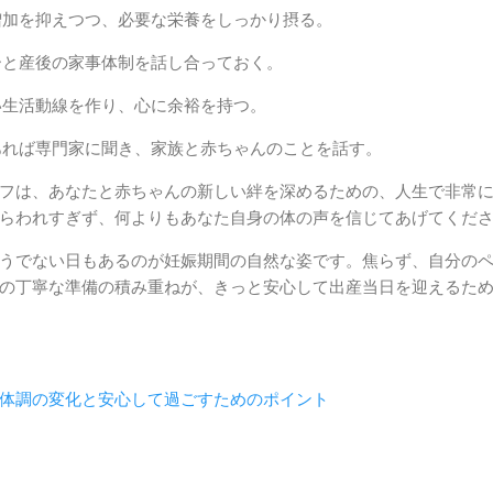
加を抑えつつ、必要な栄養をしっかり摂る。
と産後の家事体制を話し合っておく。
生活動線を作り、心に余裕を持つ。
れば専門家に聞き、家族と赤ちゃんのことを話す。
フは、あなたと赤ちゃんの新しい絆を深めるための、人生で非常
らわれすぎず、何よりもあなた自身の体の声を信じてあげてくだ
うでない日もあるのが妊娠期間の自然な姿です。焦らず、自分の
の丁寧な準備の積み重ねが、きっと安心して出産当日を迎えるた
体調の変化と安心して過ごすためのポイント