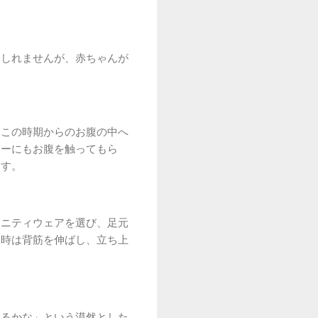
もしれませんが、赤ちゃんが
。この時期からのお腹の中へ
ナーにもお腹を触ってもら
ます。
タニティウェアを選び、足元
る時は背筋を伸ばし、立ち上
きるかな」という漠然とした