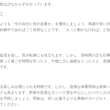
担は少なからずかかっています。
に
よりも「今の自分に何が必要か」を優先しましょう。体調が良い
妊娠中であればごく自然なことです。「もっと動かなければ」と
血流を促し、気分転換にも役立ちます。しかし、長時間の立ち仕
座って過ごす時間を作ったり、午後に少し仮眠をとったりと、意
です。
る楽しみを感じられる時期です。しかし、急激な体重増加は身体
クも高まります。野菜や良質なタンパク質を中心としたバランス
を予防しましょう。間食は、甘いお菓子よりも果物やヨーグルト
てください。