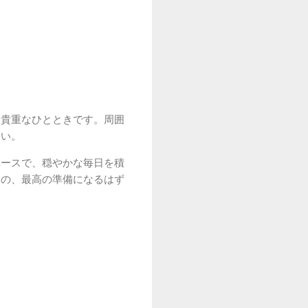
に貴重なひとときです。周囲
さい。
ペースで、穏やかな毎日を積
めの、最高の準備になるはず