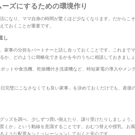
ムーズにするための環境作り
活になり、ママ自身の時間が驚くほど少なくなります。だからこ
えておくことが重要です。
直し
、家事の分担をパートナーと話し合っておくことです。これまで
るか、どのように簡略化できるかを今のうちに相談しておきまし
ボットや食洗機、乾燥機付き洗濯機など、時短家電の導入やメン
日完璧にこなさなくても良い家事」を決めておくだけでも、産後
グッズを調べ、少しずつ買い揃えたり、譲り受けたりしましょう
置くか」という動線を意識することです。おむつ替えや授乳、お
るような配置をシミュレーションしておくと安心です。