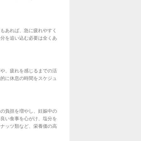
日もあれば、急に疲れやすく
自分を追い込む必要は全くあ
事や、疲れを感じるまでの活
識的に休息の時間をスケジュ
への負担を増やし、妊娠中の
の良い食事を心がけ、塩分を
、ナッツ類など、栄養価の高