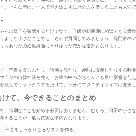
す。そんな時は、一人で抱え込まずに外の力を借りることも大切
に
ゃんの様子を確認するだけでなく、医師や助産師に相談できる貴
うような小さなことでも、迷わず質問してみましょう。専門家の
りもあなたの妊娠経過に寄り添った確かな指針となります。
て、読書を楽しんだり、映画を観たり、趣味に没頭したりする時
マ自身の自律神経を整え、お腹の中の赤ちゃんにも良い影響を与
を飲んでリラックスするだけで、十分にマタニティライフは充実
向けて、今できることのまとめ
て、特別なことを始める必要はありません。むしろ、日常の小さ
考えることが、最も確実な準備となります。
、休息をしっかりとるリズムを作る。