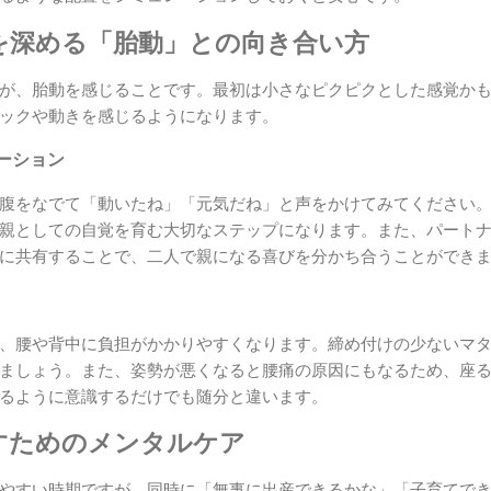
を深める「胎動」との向き合い方
が、胎動を感じることです。最初は小さなピクピクとした感覚か
ックや動きを感じるようになります。
ーション
腹をなでて「動いたね」「元気だね」と声をかけてみてください
親としての自覚を育む大切なステップになります。また、パート
に共有することで、二人で親になる喜びを分かち合うことができ
、腰や背中に負担がかかりやすくなります。締め付けの少ないマ
ましょう。また、姿勢が悪くなると腰痛の原因にもなるため、座
るように意識するだけでも随分と違います。
すためのメンタルケア
やすい時期ですが、同時に「無事に出産できるかな」「子育てで