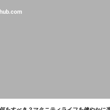
Skip to main content
-hub.com
ら何をすべき？マタニティライフを健やかに