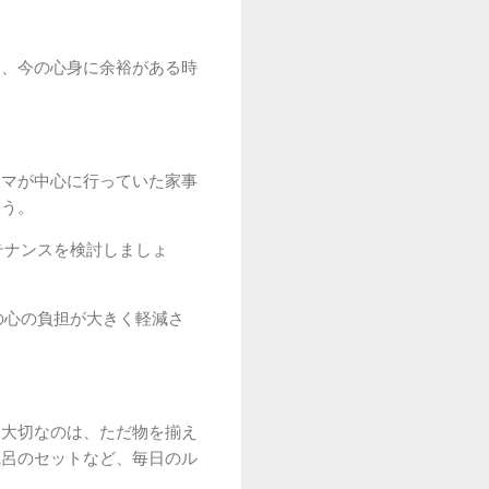
そ、今の心身に余裕がある時
ママが中心に行っていた家事
ょう。
テナンスを検討しましょ
の心の負担が大きく軽減さ
。大切なのは、ただ物を揃え
風呂のセットなど、毎日のル