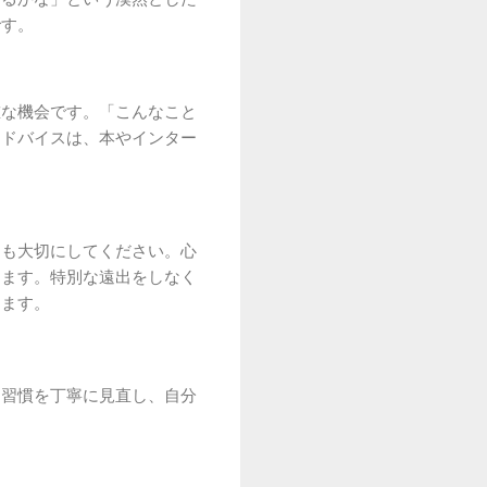
です。
重な機会です。「こんなこと
アドバイスは、本やインター
間も大切にしてください。心
えます。特別な遠出をしなく
します。
な習慣を丁寧に見直し、自分