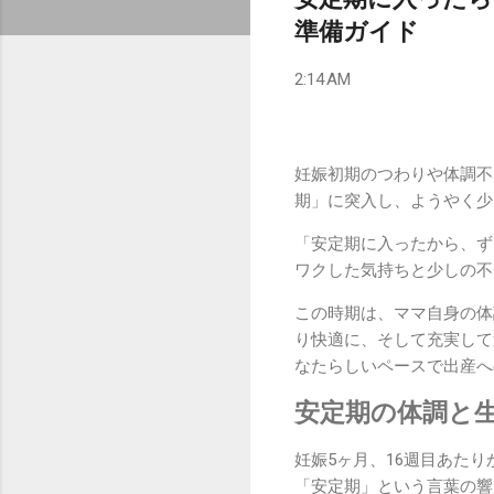
準備ガイド
2:14 AM
妊娠初期のつわりや体調不
期」に突入し、ようやく少
「安定期に入ったから、ず
ワクした気持ちと少しの不
この時期は、ママ自身の体
り快適に、そして充実して
なたらしいペースで出産へ
安定期の体調と
妊娠5ヶ月、16週目あた
「安定期」という言葉の響