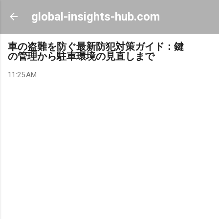
Skip to main content
global-insights-hub.com
車の盗難を防ぐ最新防犯対策ガイド：鍵
の管理から駐車環境の見直しまで
11:25 AM