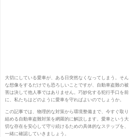
大切にしている愛車が、ある日突然なくなってしまう。そん
な想像をするだけでも恐ろしいことですが、自動車盗難の被
害は決して他人事ではありません。巧妙化する犯行手口を前
に、私たちはどのように愛車を守ればよいのでしょうか。
この記事では、物理的な対策から環境整備まで、今すぐ取り
組める自動車盗難対策を網羅的に解説します。愛車という大
切な存在を安心して守り続けるための具体的なステップを、
一緒に確認していきましょう。