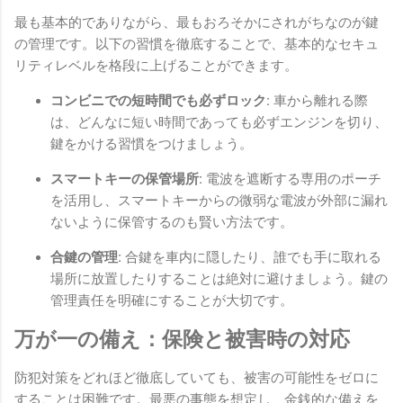
最も基本的でありながら、最もおろそかにされがちなのが鍵
の管理です。以下の習慣を徹底することで、基本的なセキュ
リティレベルを格段に上げることができます。
コンビニでの短時間でも必ずロック:
車から離れる際
は、どんなに短い時間であっても必ずエンジンを切り、
鍵をかける習慣をつけましょう。
スマートキーの保管場所:
電波を遮断する専用のポーチ
を活用し、スマートキーからの微弱な電波が外部に漏れ
ないように保管するのも賢い方法です。
合鍵の管理:
合鍵を車内に隠したり、誰でも手に取れる
場所に放置したりすることは絶対に避けましょう。鍵の
管理責任を明確にすることが大切です。
万が一の備え：保険と被害時の対応
防犯対策をどれほど徹底していても、被害の可能性をゼロに
することは困難です。最悪の事態を想定し、金銭的な備えを