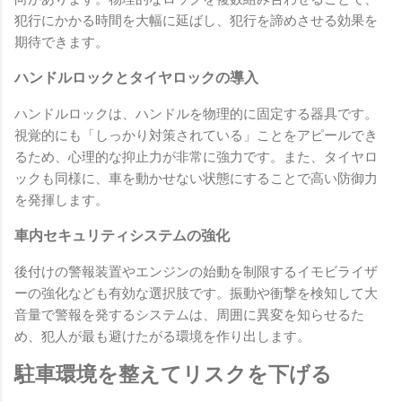
犯行にかかる時間を大幅に延ばし、犯行を諦めさせる効果を
期待できます。
ハンドルロックとタイヤロックの導入
ハンドルロックは、ハンドルを物理的に固定する器具です。
視覚的にも「しっかり対策されている」ことをアピールでき
るため、心理的な抑止力が非常に強力です。また、タイヤロ
ックも同様に、車を動かせない状態にすることで高い防御力
を発揮します。
車内セキュリティシステムの強化
後付けの警報装置やエンジンの始動を制限するイモビライザ
ーの強化なども有効な選択肢です。振動や衝撃を検知して大
音量で警報を発するシステムは、周囲に異変を知らせるた
め、犯人が最も避けたがる環境を作り出します。
駐車環境を整えてリスクを下げる