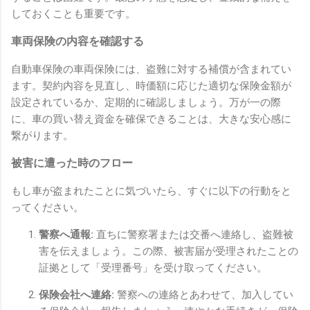
しておくことも重要です。
車両保険の内容を確認する
自動車保険の車両保険には、盗難に対する補償が含まれてい
ます。契約内容を見直し、時価額に応じた適切な保険金額が
設定されているか、定期的に確認しましょう。万が一の際
に、車の買い替え資金を確保できることは、大きな安心感に
繋がります。
被害に遭った時のフロー
もし車が盗まれたことに気づいたら、すぐに以下の行動をと
ってください。
警察へ通報:
直ちに警察署または交番へ連絡し、盗難被
害を伝えましょう。この際、被害届が受理されたことの
証拠として「受理番号」を受け取ってください。
保険会社へ連絡:
警察への連絡とあわせて、加入してい