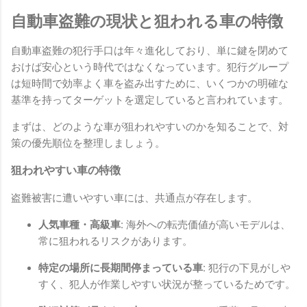
自動車盗難の現状と狙われる車の特徴
自動車盗難の犯行手口は年々進化しており、単に鍵を閉めて
おけば安心という時代ではなくなっています。犯行グループ
は短時間で効率よく車を盗み出すために、いくつかの明確な
基準を持ってターゲットを選定していると言われています。
まずは、どのような車が狙われやすいのかを知ることで、対
策の優先順位を整理しましょう。
狙われやすい車の特徴
盗難被害に遭いやすい車には、共通点が存在します。
人気車種・高級車:
海外への転売価値が高いモデルは、
常に狙われるリスクがあります。
特定の場所に長期間停まっている車:
犯行の下見がしや
すく、犯人が作業しやすい状況が整っているためです。