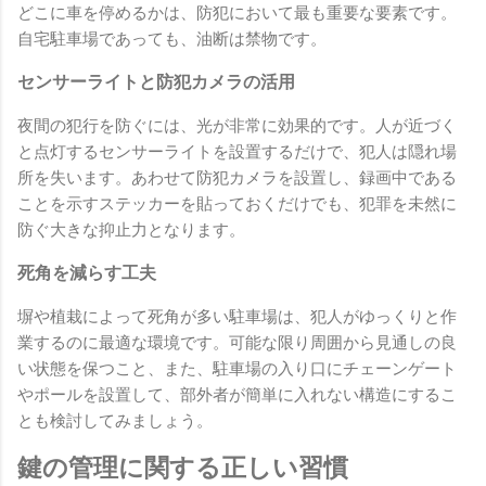
どこに車を停めるかは、防犯において最も重要な要素です。
自宅駐車場であっても、油断は禁物です。
センサーライトと防犯カメラの活用
夜間の犯行を防ぐには、光が非常に効果的です。人が近づく
と点灯するセンサーライトを設置するだけで、犯人は隠れ場
所を失います。あわせて防犯カメラを設置し、録画中である
ことを示すステッカーを貼っておくだけでも、犯罪を未然に
防ぐ大きな抑止力となります。
死角を減らす工夫
塀や植栽によって死角が多い駐車場は、犯人がゆっくりと作
業するのに最適な環境です。可能な限り周囲から見通しの良
い状態を保つこと、また、駐車場の入り口にチェーンゲート
やポールを設置して、部外者が簡単に入れない構造にするこ
とも検討してみましょう。
鍵の管理に関する正しい習慣