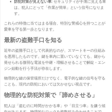
防犯対策が見えない車:
セキュリティが手薄に見える車
は、犯人にとって「作業が簡単」という信号になりま
す。
これらの特徴に当てはまる場合、特別な警戒心を持つことが
愛車を守る第一歩となります。
最新の盗難手口を知る
近年の盗難手口として代表的なのが、スマートキーの仕組み
を悪用したものです。鍵を車内に置いていなくても、鍵から
発せられる微弱な電波を中継・増幅させることで解錠・エン
ジン始動を行う手法が存在します。
物理的な鍵の保管場所だけでなく、電子的な鍵の信号を守る
ことも、現代の防犯においては欠かせない視点です。
物理的な防犯対策で「諦めさせる」
犯人は「盗むのに時間がかかる車」や「目立つ車」を嫌う傾
向があります。物理的なロックを複数組み合わせることで、